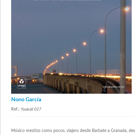
Nono García
Ref.:
Youkali 027
Músico mestizo como pocos, viajero desde Barbate a Granada, desd