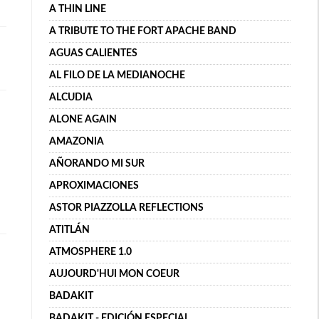
A THIN LINE
A TRIBUTE TO THE FORT APACHE BAND
AGUAS CALIENTES
AL FILO DE LA MEDIANOCHE
ALCUDIA
ALONE AGAIN
AMAZONIA
AÑORANDO MI SUR
APROXIMACIONES
ASTOR PIAZZOLLA REFLECTIONS
ATITLÁN
ATMOSPHERE 1.0
AUJOURD'HUI MON COEUR
BADAKIT
BADAKIT - EDICIÓN ESPECIAL