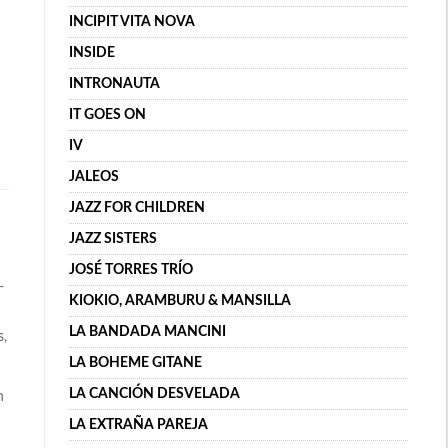
INCIPIT VITA NOVA
INSIDE
INTRONAUTA
IT GOES ON
IV
JALEOS
JAZZ FOR CHILDREN
JAZZ SISTERS
JOSÉ TORRES TRÍO
-
KIOKIO, ARAMBURU & MANSILLA
LA BANDADA MANCINI
s,
LA BOHEME GITANE
LA CANCIÓN DESVELADA
n
LA EXTRAÑA PAREJA