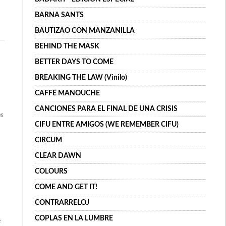
BARNA SANTS
BAUTIZAO CON MANZANILLA
BEHIND THE MASK
BETTER DAYS TO COME
BREAKING THE LAW (Vinilo)
CAFFË MANOUCHE
CANCIONES PARA EL FINAL DE UNA CRISIS
ps
CIFU ENTRE AMIGOS (WE REMEMBER CIFU)
CIRCUM
CLEAR DAWN
COLOURS
COME AND GET IT!
CONTRARRELOJ
COPLAS EN LA LUMBRE
e