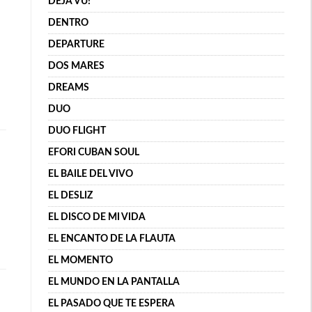
DÉJÀ VU!
DENTRO
DEPARTURE
DOS MARES
DREAMS
DUO
DUO FLIGHT
EFORI CUBAN SOUL
EL BAILE DEL VIVO
EL DESLIZ
EL DISCO DE MI VIDA
EL ENCANTO DE LA FLAUTA
EL MOMENTO
EL MUNDO EN LA PANTALLA
EL PASADO QUE TE ESPERA