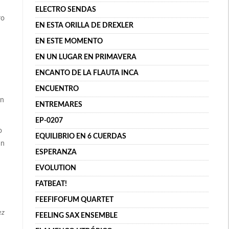
ELECTRO SENDAS
ro
EN ESTA ORILLA DE DREXLER
EN ESTE MOMENTO
EN UN LUGAR EN PRIMAVERA
ENCANTO DE LA FLAUTA INCA
ENCUENTRO
on
ENTREMARES
EP-0207
o
EQUILIBRIO EN 6 CUERDAS
an
ESPERANZA
EVOLUTION
FATBEAT!
FEEFIFOFUM QUARTET
ez
FEELING SAX ENSEMBLE