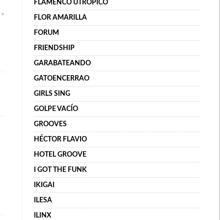
FLAMENCO UTRÓPICO
FLOR AMARILLA
FORUM
FRIENDSHIP
GARABATEANDO
GATOENCERRAO
GIRLS SING
GOLPE VACÍO
GROOVES
HÉCTOR FLAVIO
HOTEL GROOVE
I GOT THE FUNK
IKIGAI
ILESA
ILINX