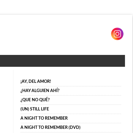
¡AY, DEL AMOR!
¿HAY ALGUIEN AHÍ?
¿QUE NO QUÉ?
(UN) STILL LIFE
A NIGHT TO REMEMBER
A NIGHT TO REMEMBER (DVD)