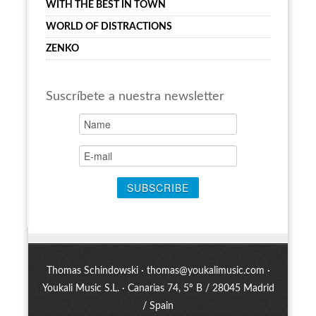
WITH THE BEST IN TOWN
WORLD OF DISTRACTIONS
ZENKO
Suscríbete a nuestra newsletter
Thomas Schindowski ·
thomas@youkalimusic.com
·
Youkali Music S.L. · Canarias 74, 5º B / 28045 Madrid
/ Spain