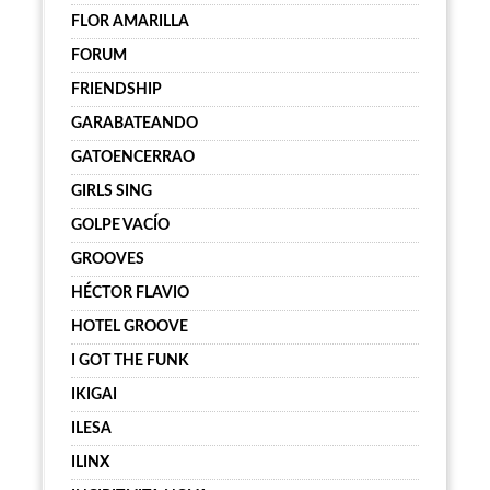
FLOR AMARILLA
FORUM
FRIENDSHIP
GARABATEANDO
GATOENCERRAO
GIRLS SING
GOLPE VACÍO
GROOVES
HÉCTOR FLAVIO
HOTEL GROOVE
I GOT THE FUNK
IKIGAI
ILESA
ILINX