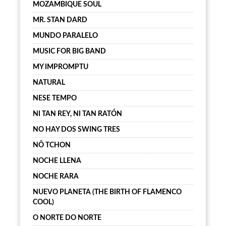
MOZAMBIQUE SOUL
MR. STAN DARD
MUNDO PARALELO
MUSIC FOR BIG BAND
MY IMPROMPTU
NATURAL
NESE TEMPO
NI TAN REY, NI TAN RATÓN
NO HAY DOS SWING TRES
NÔ TCHON
NOCHE LLENA
NOCHE RARA
NUEVO PLANETA (THE BIRTH OF FLAMENCO
COOL)
O NORTE DO NORTE