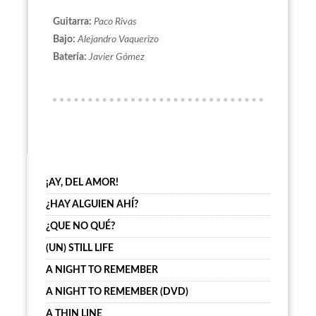
Guitarra:
Paco Rivas
Bajo:
Alejandro Vaquerizo
Batería:
Javier Gómez
¡AY, DEL AMOR!
¿HAY ALGUIEN AHÍ?
¿QUE NO QUÉ?
(UN) STILL LIFE
A NIGHT TO REMEMBER
A NIGHT TO REMEMBER (DVD)
A THIN LINE