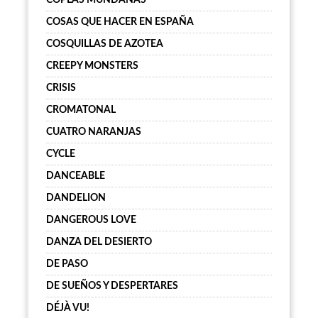
COPLAS MUNDANAS
COSAS QUE HACER EN ESPAÑA
COSQUILLAS DE AZOTEA
CREEPY MONSTERS
CRISIS
CROMATONAL
CUATRO NARANJAS
CYCLE
DANCEABLE
DANDELION
DANGEROUS LOVE
DANZA DEL DESIERTO
DE PASO
DE SUEÑOS Y DESPERTARES
DÉJÀ VU!