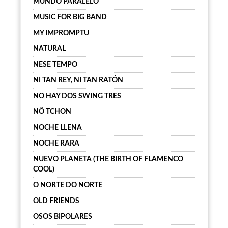
MUNDO PARALELO
MUSIC FOR BIG BAND
MY IMPROMPTU
NATURAL
NESE TEMPO
NI TAN REY, NI TAN RATÓN
NO HAY DOS SWING TRES
NÔ TCHON
NOCHE LLENA
NOCHE RARA
NUEVO PLANETA (THE BIRTH OF FLAMENCO
COOL)
O NORTE DO NORTE
OLD FRIENDS
OSOS BIPOLARES