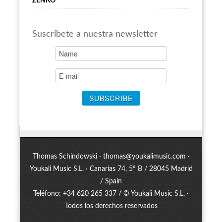
ZENKO
Suscríbete a nuestra newsletter
Thomas Schindowski ·
thomas@youkalimusic.com
·
Youkali Music S.L. · Canarias 74, 5º B / 28045 Madrid
/ Spain
Teléfono: +34 620 265 337 / © Youkali Music S.L. ·
Todos los derechos reservados