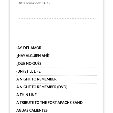
Blas Fernández, 2015
¡AY, DEL AMOR!
¿HAY ALGUIEN AHÍ?
¿QUE NO QUÉ?
(UN) STILL LIFE
A NIGHT TO REMEMBER
A NIGHT TO REMEMBER (DVD)
A THIN LINE
A TRIBUTE TO THE FORT APACHE BAND
AGUAS CALIENTES