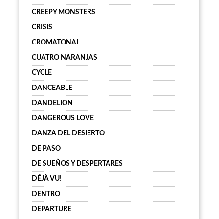
CREEPY MONSTERS
CRISIS
CROMATONAL
CUATRO NARANJAS
CYCLE
DANCEABLE
DANDELION
DANGEROUS LOVE
DANZA DEL DESIERTO
DE PASO
DE SUEÑOS Y DESPERTARES
DÉJÀ VU!
DENTRO
DEPARTURE