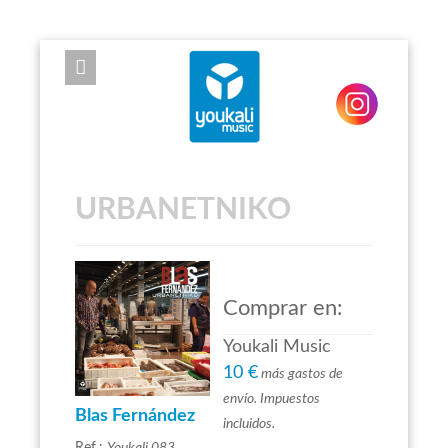
EXPOSE FRAMEWORK FOR JOOMLA 2.5 AND 3.0+
URBANETNIKO
Comprar en:
Youkali Music
10 €
más gastos de
envío. Impuestos
Blas Fernández
incluidos.