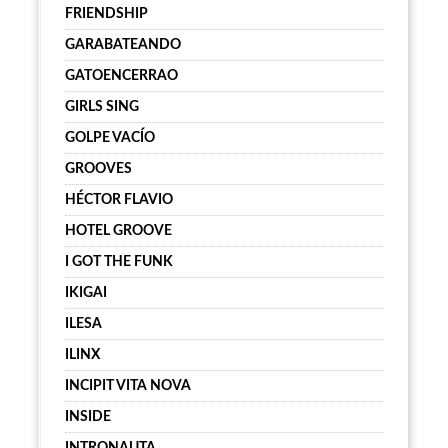
FRIENDSHIP
GARABATEANDO
GATOENCERRAO
GIRLS SING
GOLPE VACÍO
GROOVES
HÉCTOR FLAVIO
HOTEL GROOVE
I GOT THE FUNK
IKIGAI
ILESA
ILINX
INCIPIT VITA NOVA
INSIDE