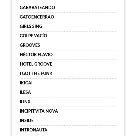
GARABATEANDO
GATOENCERRAO
GIRLS SING
GOLPE VACÍO
GROOVES
HÉCTOR FLAVIO
HOTEL GROOVE
I GOT THE FUNK
IKIGAI
ILESA
ILINX
INCIPIT VITA NOVA
INSIDE
INTRONAUTA