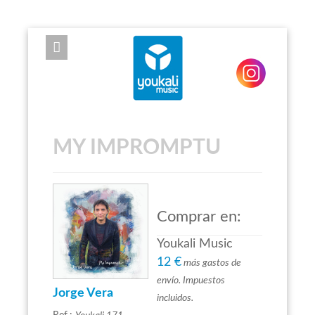
EXPOSE FRAMEWORK FOR JOOMLA 2.5 AND 3.0+
MY IMPROMPTU
Comprar en:
Youkali Music
12 €
más gastos de
envío. Impuestos
Jorge Vera
incluidos.