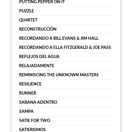
PUTTING PEPPER ON IT
PUZZLE
QU4RTET
RECONSTRUCCIÓN
RECORDANDO A BILL EVANS & JIM HALL
RECORDANDO A ELLA FITZGERALD & JOE PASS
REFLEJOS DEL AGUA
RELAJADAMENTE
REMINISCING THE UNKNOWN MASTERS
RESILIENCE
RUNNER
SABANA ADENTRO
SAMPA
SATIE FOR TWO
SATIERISMOS