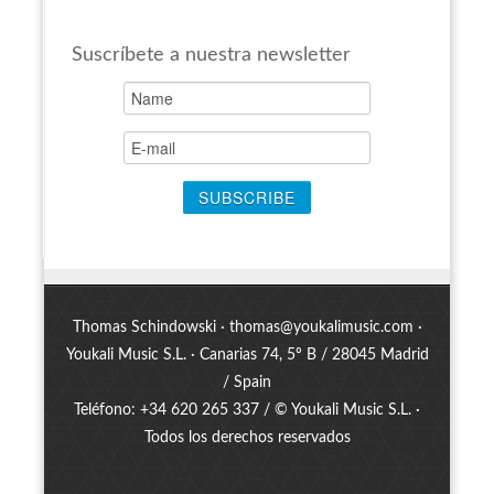
Suscríbete a nuestra newsletter
Thomas Schindowski ·
thomas@youkalimusic.com
·
Youkali Music S.L. · Canarias 74, 5º B / 28045 Madrid
/ Spain
Teléfono: +34 620 265 337 / © Youkali Music S.L. ·
Todos los derechos reservados