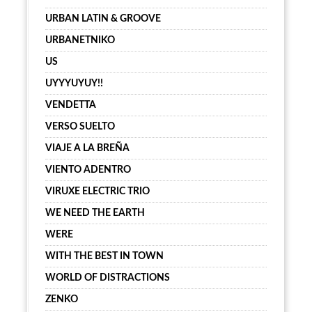
URBAN LATIN & GROOVE
URBANETNIKO
US
UYYYUYUY!!
VENDETTA
VERSO SUELTO
VIAJE A LA BREÑA
VIENTO ADENTRO
VIRUXE ELECTRIC TRIO
WE NEED THE EARTH
WERE
WITH THE BEST IN TOWN
WORLD OF DISTRACTIONS
ZENKO