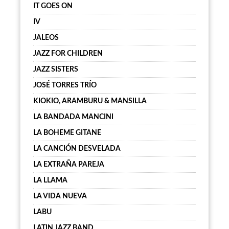
IT GOES ON
IV
JALEOS
JAZZ FOR CHILDREN
JAZZ SISTERS
JOSÉ TORRES TRÍO
KIOKIO, ARAMBURU & MANSILLA
LA BANDADA MANCINI
LA BOHEME GITANE
LA CANCIÓN DESVELADA
LA EXTRAÑA PAREJA
LA LLAMA
LA VIDA NUEVA
LABU
LATIN JAZZ BAND