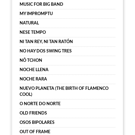
MUSIC FOR BIG BAND
MY IMPROMPTU
NATURAL
NESE TEMPO
NI TAN REY, NI TAN RATÓN
NO HAY DOS SWING TRES
NÔ TCHON
NOCHE LLENA
NOCHE RARA
NUEVO PLANETA (THE BIRTH OF FLAMENCO
COOL)
O NORTE DO NORTE
OLD FRIENDS
OSOS BIPOLARES
OUT OF FRAME