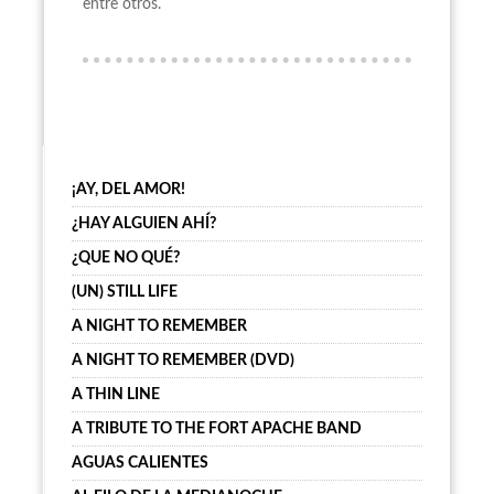
entre otros.
¡AY, DEL AMOR!
¿HAY ALGUIEN AHÍ?
¿QUE NO QUÉ?
(UN) STILL LIFE
A NIGHT TO REMEMBER
A NIGHT TO REMEMBER (DVD)
A THIN LINE
A TRIBUTE TO THE FORT APACHE BAND
AGUAS CALIENTES