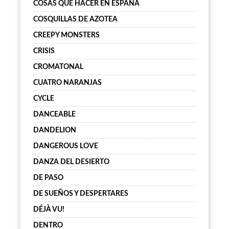
COSAS QUE HACER EN ESPAÑA
COSQUILLAS DE AZOTEA
CREEPY MONSTERS
CRISIS
CROMATONAL
CUATRO NARANJAS
CYCLE
DANCEABLE
DANDELION
DANGEROUS LOVE
DANZA DEL DESIERTO
DE PASO
DE SUEÑOS Y DESPERTARES
DÉJÀ VU!
DENTRO