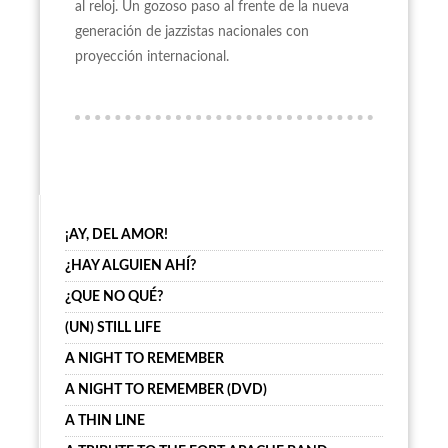
al reloj. Un gozoso paso al frente de la nueva
generación de jazzistas nacionales con
proyección internacional.
¡AY, DEL AMOR!
¿HAY ALGUIEN AHÍ?
¿QUE NO QUÉ?
(UN) STILL LIFE
A NIGHT TO REMEMBER
A NIGHT TO REMEMBER (DVD)
A THIN LINE