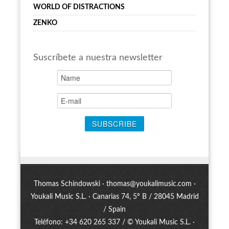
WORLD OF DISTRACTIONS
ZENKO
Suscríbete a nuestra newsletter
Thomas Schindowski ·
thomas@youkalimusic.com
·
Youkali Music S.L. · Canarias 74, 5º B / 28045 Madrid
/ Spain
Teléfono: +34 620 265 337 / © Youkali Music S.L. ·