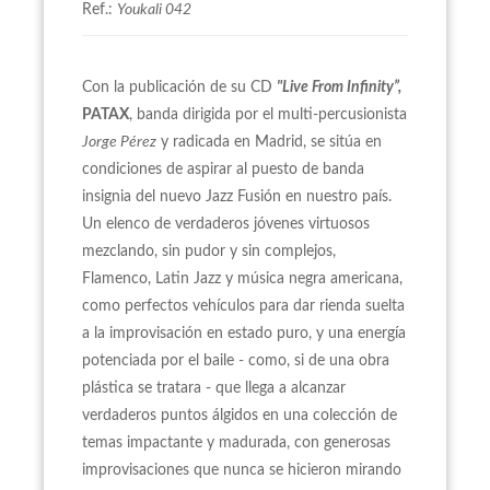
Ref.:
Youkali 042
Con la publicación de su CD
"Live From Infinity”,
PATAX
, banda dirigida por el multi-percusionista
Jorge Pérez
y radicada en Madrid, se sitúa en
condiciones de aspirar al puesto de banda
insignia del nuevo Jazz Fusión en nuestro país.
Un elenco de verdaderos jóvenes virtuosos
mezclando, sin pudor y sin complejos,
Flamenco, Latin Jazz y música negra americana,
como perfectos vehículos para dar rienda suelta
a la improvisación en estado puro, y una energía
potenciada por el baile - como, si de una obra
plástica se tratara - que llega a alcanzar
verdaderos puntos álgidos en una colección de
temas impactante y madurada, con generosas
improvisaciones que nunca se hicieron mirando