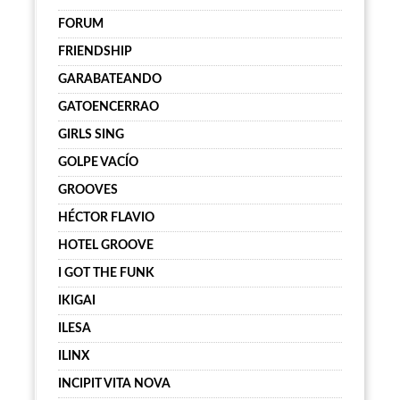
FORUM
FRIENDSHIP
GARABATEANDO
GATOENCERRAO
GIRLS SING
GOLPE VACÍO
GROOVES
HÉCTOR FLAVIO
HOTEL GROOVE
I GOT THE FUNK
IKIGAI
ILESA
ILINX
INCIPIT VITA NOVA