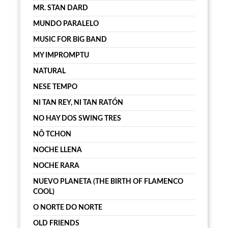
MR. STAN DARD
MUNDO PARALELO
MUSIC FOR BIG BAND
MY IMPROMPTU
NATURAL
NESE TEMPO
NI TAN REY, NI TAN RATÓN
NO HAY DOS SWING TRES
NÔ TCHON
NOCHE LLENA
NOCHE RARA
NUEVO PLANETA (THE BIRTH OF FLAMENCO
COOL)
O NORTE DO NORTE
OLD FRIENDS