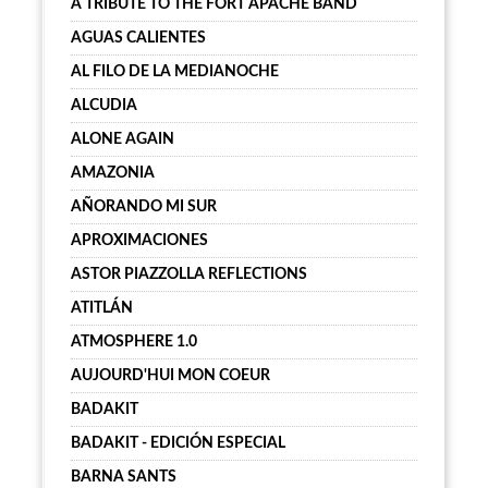
A TRIBUTE TO THE FORT APACHE BAND
AGUAS CALIENTES
AL FILO DE LA MEDIANOCHE
ALCUDIA
ALONE AGAIN
AMAZONIA
AÑORANDO MI SUR
APROXIMACIONES
ASTOR PIAZZOLLA REFLECTIONS
ATITLÁN
ATMOSPHERE 1.0
AUJOURD'HUI MON COEUR
BADAKIT
BADAKIT - EDICIÓN ESPECIAL
BARNA SANTS