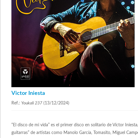
Victor Iniesta
Ref.:
Youkali 237
(13/12/2024)
“El disco de mi vida” es el primer disco en solitario de Víctor Ini
guitarras” de artistas como Manolo García, Tomasito, Miguel Cam