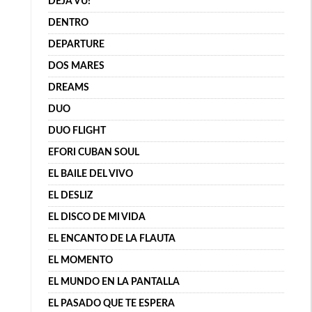
DÉJÀ VU!
DENTRO
DEPARTURE
DOS MARES
DREAMS
DUO
DUO FLIGHT
EFORI CUBAN SOUL
EL BAILE DEL VIVO
EL DESLIZ
EL DISCO DE MI VIDA
EL ENCANTO DE LA FLAUTA
EL MOMENTO
EL MUNDO EN LA PANTALLA
EL PASADO QUE TE ESPERA