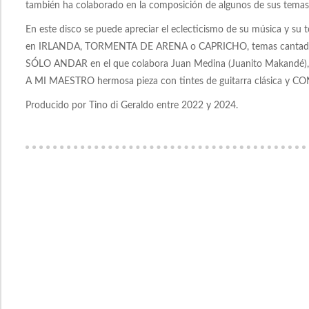
también ha colaborado en la composición de algunos de sus temas
En este disco se puede apreciar el eclecticismo de su música y su
en IRLANDA, TORMENTA DE ARENA o CAPRICHO, temas cantados
SÓLO ANDAR en el que colabora Juan Medina (Juanito Makandé),
A MI MAESTRO hermosa pieza con tintes de guitarra clásica y C
Producido por Tino di Geraldo entre 2022 y 2024.