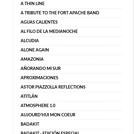
A THIN LINE
A TRIBUTE TO THE FORT APACHE BAND
AGUAS CALIENTES
AL FILO DE LA MEDIANOCHE
ALCUDIA
ALONE AGAIN
AMAZONIA
AÑORANDO MI SUR
APROXIMACIONES
ASTOR PIAZZOLLA REFLECTIONS
ATITLÁN
ATMOSPHERE 1.0
AUJOURD'HUI MON COEUR
BADAKIT
BADAKIT - EDICIÓN ESPECIAL