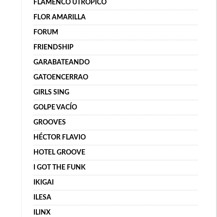
FLAMENCO UTRÓPICO
FLOR AMARILLA
FORUM
FRIENDSHIP
GARABATEANDO
GATOENCERRAO
GIRLS SING
GOLPE VACÍO
GROOVES
HÉCTOR FLAVIO
HOTEL GROOVE
I GOT THE FUNK
IKIGAI
ILESA
ILINX