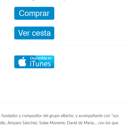
esta, fundador y compositor del grupo elbicho, y acompañante con “sus
pello, Amparo Sánchez, Solea Morente, David de María… con los que