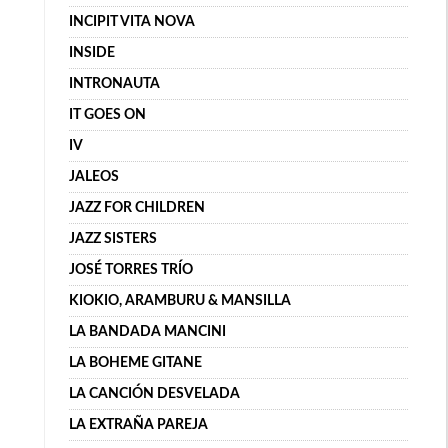
INCIPIT VITA NOVA
INSIDE
INTRONAUTA
IT GOES ON
IV
JALEOS
JAZZ FOR CHILDREN
JAZZ SISTERS
JOSÉ TORRES TRÍO
KIOKIO, ARAMBURU & MANSILLA
LA BANDADA MANCINI
LA BOHEME GITANE
LA CANCIÓN DESVELADA
LA EXTRAÑA PAREJA