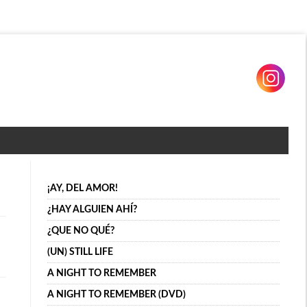
¡AY, DEL AMOR!
¿HAY ALGUIEN AHÍ?
¿QUE NO QUÉ?
(UN) STILL LIFE
A NIGHT TO REMEMBER
A NIGHT TO REMEMBER (DVD)