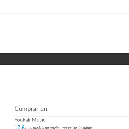
Comprar en:
Youkali Music
12 €
más gastos de envío. Impuestos incluidos.