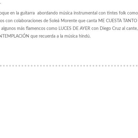
.
 toque en la guitarra abordando música instrumental con tintes folk como
 con colaboraciones de Soleá Morente que canta ME CUESTA TANTO
 algunos más flamencos como LUCES DE AYER con Diego Cruz al cante,
ONTEMPLACIÓN que recuerda a la música hindú.