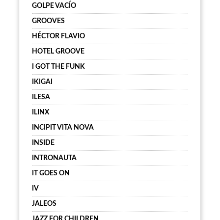
GOLPE VACÍO
GROOVES
HÉCTOR FLAVIO
HOTEL GROOVE
I GOT THE FUNK
IKIGAI
ILESA
ILINX
INCIPIT VITA NOVA
INSIDE
INTRONAUTA
IT GOES ON
IV
JALEOS
JAZZ FOR CHILDREN