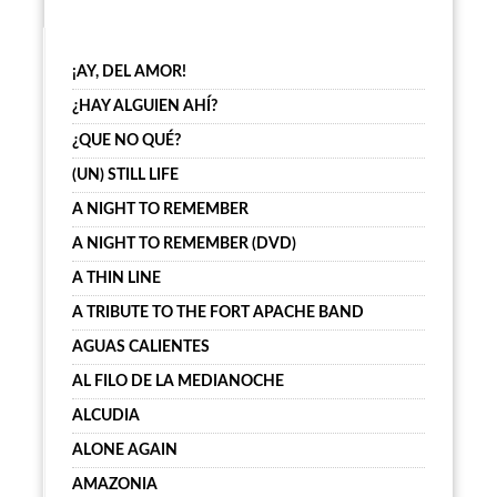
¡AY, DEL AMOR!
¿HAY ALGUIEN AHÍ?
¿QUE NO QUÉ?
(UN) STILL LIFE
A NIGHT TO REMEMBER
A NIGHT TO REMEMBER (DVD)
A THIN LINE
A TRIBUTE TO THE FORT APACHE BAND
AGUAS CALIENTES
AL FILO DE LA MEDIANOCHE
ALCUDIA
ALONE AGAIN
AMAZONIA