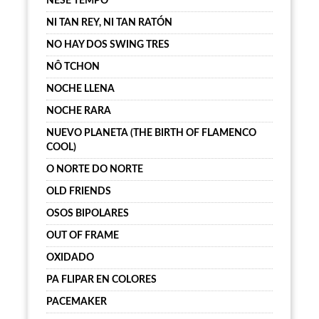
NESE TEMPO
NI TAN REY, NI TAN RATÓN
NO HAY DOS SWING TRES
NÔ TCHON
NOCHE LLENA
NOCHE RARA
NUEVO PLANETA (THE BIRTH OF FLAMENCO
COOL)
O NORTE DO NORTE
OLD FRIENDS
OSOS BIPOLARES
OUT OF FRAME
OXIDADO
PA FLIPAR EN COLORES
PACEMAKER