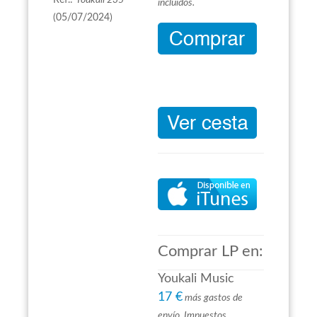
Ref.:
Youkali 235
incluidos.
(05/07/2024)
Comprar LP en:
Youkali Music
17 €
más gastos de
envío. Impuestos