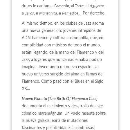
duros le cantan a
Camarón
, al
Torta
, al
Agujetas
,
a
Jeros
, a
Manzanita
, a
Remedios
… Por derecho.
Al mismo tiempo, en los clubes de Jazz asoma
una nueva generación: jóvenes intrépidos de
ADN flamenco y cultura cosmopolita, que, en
complicidad con músicos de todo el mundo,
están llegando, de la mano del Flamenco y del
Jazz, a lugares que nunca nadie había podido
imaginar. Inventando un nuevo espacio. Un
nuevo universo surgido del alma en llamas del
Flamenco. Como pasó con el Blues en el Siglo
XX…
Nuevo Planeta (The Birth Of Flamenco Cool)
documenta el nacimiento y desarrollo de este
cósmico maremágnum. Un vuelo rasante sobre
la nueva galaxia, ebria de mutaciones
fascinantes y peculiaridades asombrosas: