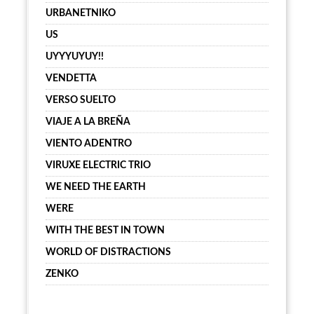
URBANETNIKO
US
UYYYUYUY!!
VENDETTA
VERSO SUELTO
VIAJE A LA BREÑA
VIENTO ADENTRO
VIRUXE ELECTRIC TRIO
WE NEED THE EARTH
WERE
WITH THE BEST IN TOWN
WORLD OF DISTRACTIONS
ZENKO