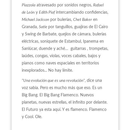
Piazzola
atravesado por sonidos negros,
Rafael
de León
y
Edith Piaf
intercambiando confidencias,
Michael Jackson
por bulerías,
Chet Baker
en
Granada,
Satie
por tanguillos, guajiras de El Cairo
y Swing de Barbate, quejíos de cámara, bulerías
eléctricas, soniquete de Estambul, Ipanema en
Sanlúcar, duende y aché… guitarras , trompetas,
laúdes, congas, violas, voces cabales, bajos y
pianos como naves espaciales en territorios
inexplorados... No hay límite.
“Una evolución que es una revolución”
, dice una
voz sabia. Pero es mucho más que eso. Es un
Big Bang. El Big Bang Flamenco. Nuevos
planetas, nuevas estrellas, el infinito por delante.
El Futuro ya esta aquí. Y es flamenco. Flamenco
y Cool. Ole.