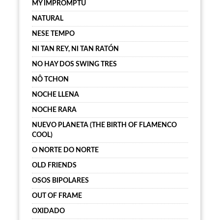
MY IMPROMPTU
NATURAL
NESE TEMPO
NI TAN REY, NI TAN RATÓN
NO HAY DOS SWING TRES
NÔ TCHON
NOCHE LLENA
NOCHE RARA
NUEVO PLANETA (THE BIRTH OF FLAMENCO
COOL)
O NORTE DO NORTE
OLD FRIENDS
OSOS BIPOLARES
OUT OF FRAME
OXIDADO