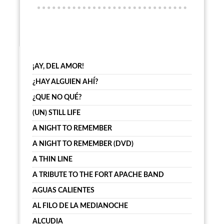
¡AY, DEL AMOR!
¿HAY ALGUIEN AHÍ?
¿QUE NO QUÉ?
(UN) STILL LIFE
A NIGHT TO REMEMBER
A NIGHT TO REMEMBER (DVD)
A THIN LINE
A TRIBUTE TO THE FORT APACHE BAND
AGUAS CALIENTES
AL FILO DE LA MEDIANOCHE
ALCUDIA