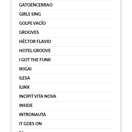
GATOENCERRAO
GIRLS SING
GOLPE VACÍO
GROOVES
HÉCTOR FLAVIO
HOTEL GROOVE
I GOT THE FUNK
IKIGAI
ILESA
ILINX
INCIPIT VITA NOVA
INSIDE
INTRONAUTA
IT GOES ON