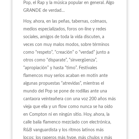
Pop, el Rap y la música popular en general. Algo
GRANDE de verdad…
Hoy, ahora, en las peñas, tabernas, colmaos,
medios especializados, foros on-line y redes
sociales, amigos de toda la vida discuten, a
veces con muy malos modos, sobre términos
como “respeto”, “creación” o “verdad” junto a
otros como “disparate”, “sinvergüenza”,
“apropiación” y hasta “timo”. Festivales
flamencos muy serios acaban en motín ante
algunas propuestas “atrevidas”, mientras el
mundo del Pop se pone de rodillas ante una
cantaora veinteañera con una voz 200 años más
vieja que ella y un flow como nunca se ha oído
en Compton ni en ningún sitio. Hoy, ahora, la
calle baila flamenco mezclado con electrónica,
R&B vanguardista y los ritmos latinos más
locos; los raperos más hype, más chulos y más