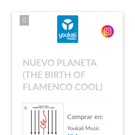
EXPOSE FRAMEWORK FOR JOOMLA 2.5 AND 3.0+
NUEVO PLANETA
(THE BIRTH OF
FLAMENCO COOL)
Comprar en:
Youkali Music