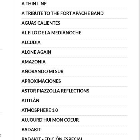
A THIN LINE
A TRIBUTE TO THE FORT APACHE BAND
AGUAS CALIENTES
AL FILO DE LA MEDIANOCHE
ALCUDIA
ALONE AGAIN
AMAZONIA
AÑORANDO MI SUR
APROXIMACIONES
ASTOR PIAZZOLLA REFLECTIONS
ATITLÁN
ATMOSPHERE 1.0
AUJOURD'HUI MON COEUR
BADAKIT
e
BADAKIT - EDICIÓN ESPECIAL