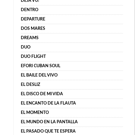
DÉJÀ VU!
DENTRO
DEPARTURE
DOS MARES
DREAMS
DUO
DUO FLIGHT
EFORI CUBAN SOUL
EL BAILE DEL VIVO
EL DESLIZ
EL DISCO DE MI VIDA
EL ENCANTO DE LA FLAUTA
EL MOMENTO
EL MUNDO EN LA PANTALLA
EL PASADO QUE TE ESPERA