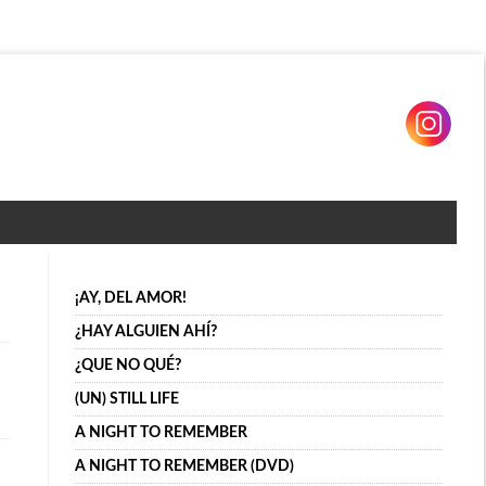
¡AY, DEL AMOR!
¿HAY ALGUIEN AHÍ?
¿QUE NO QUÉ?
(UN) STILL LIFE
A NIGHT TO REMEMBER
A NIGHT TO REMEMBER (DVD)