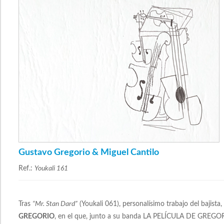
Gustavo Gregorio & Miguel Cantilo
Ref.:
Youkali 161
Tras
“Mr. Stan Dard”
(Youkali 061), personalísimo trabajo del bajist
GREGORIO
, en el que, junto a su banda LA PELÍCULA DE GREGORIO