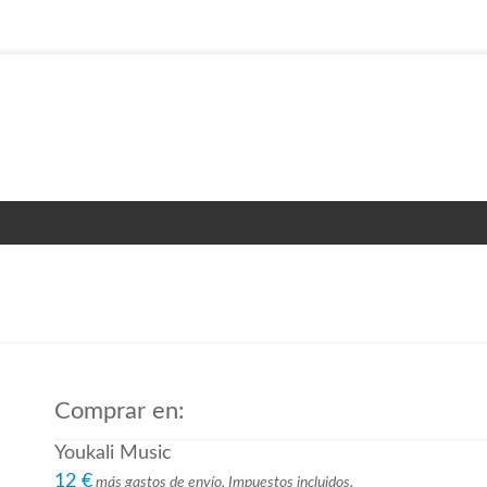
Comprar en:
Youkali Music
12 €
más gastos de envío. Impuestos incluidos.