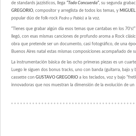
de standards jazzísticos, llega
“Todo Concuerda”
, su segunda graba
GREGORIO
, compositor y arreglista de todos los temas, y
MIGUEL
popular dúo de folk-rock
Pedro y Pablo
) a la voz.
“Tienes que grabar algún día esos temas que cantabas en los 70’s!
llegó, con esas mismas canciones de profundo aroma a Rock clásic
obra que pretende ser un documento, casi fotográfico, de una épo
Buenos Aires natal estas mismas composiciones acompañado de su
La instrumentación básica de las ocho primeras piezas es un cuarte
Luego le siguen dos bonus tracks, uno con banda (guitarra, bajo y b
cassette con
GUSTAVO GREGORIO
a los teclados, voz y bajo “fr
innovadoras que nos muestran la dimensión de la evolución de un