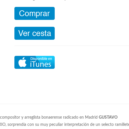
a, compositor y arreglista bonaerense radicado en Madrid
GUSTAVO
, sorprendía con su muy peculiar interpretación de un selecto ramillet