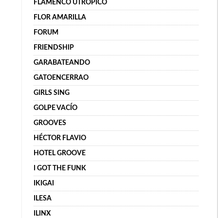
FLAMENCO UTRÓPICO
FLOR AMARILLA
FORUM
FRIENDSHIP
GARABATEANDO
GATOENCERRAO
GIRLS SING
GOLPE VACÍO
GROOVES
HÉCTOR FLAVIO
HOTEL GROOVE
I GOT THE FUNK
IKIGAI
ILESA
ILINX