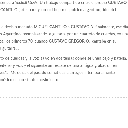
ción para
Youkali Music
: Un trabajo compartido entre el propio
GUSTAVO
 CANTILO
(artista muy conocido por el público argentino, líder del
” le decía a menudo
MIGUEL CANTILO
a
GUSTAVO
. Y, finalmente, ese día
o Argentino, reemplazando la guitarra por un cuarteto de cuerdas, en un
ca, los primeros 70, cuando
GUSTAVO GREGORIO
, cantaba en su
 guitarra…
to de cuerdas y la voz, salvo en dos temas donde se unen bajo y batería.
atería) y voz, y el siguiente un rescate de una antigua grabación en
etless”… Melodías del pasado sometidas a arreglos intemporalmente
 músico en constante movimiento.