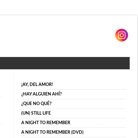
¡AY, DEL AMOR!
¿HAY ALGUIEN AHÍ?
¿QUE NO QUÉ?
(UN) STILL LIFE
A NIGHT TO REMEMBER
A NIGHT TO REMEMBER (DVD)