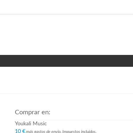
Comprar en:
Youkali Music
10 €
más gastos de envío. Impuestos incluidos.