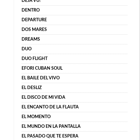
DÉJÀ VU!
DENTRO
DEPARTURE
DOS MARES
DREAMS
DUO
DUO FLIGHT
EFORI CUBAN SOUL
EL BAILE DEL VIVO
EL DESLIZ
EL DISCO DE MI VIDA
EL ENCANTO DE LA FLAUTA
EL MOMENTO
EL MUNDO EN LA PANTALLA
EL PASADO QUE TE ESPERA