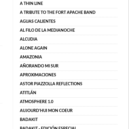
A THIN LINE
A TRIBUTE TO THE FORT APACHE BAND
AGUAS CALIENTES
AL FILO DE LA MEDIANOCHE
ALCUDIA
ALONE AGAIN
AMAZONIA
AÑORANDO MI SUR
APROXIMACIONES
ASTOR PIAZZOLLA REFLECTIONS
ATITLÁN
ATMOSPHERE 1.0
AUJOURD'HUI MON COEUR
BADAKIT
BADAKIT - EDICIÓN ESPECIAL