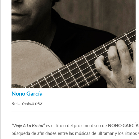
Nono García
Ref.:
Youkali 053
“Viaje A La Breña”
es el título del próximo disco de
NONO GARCÍA
búsqueda de afinidades entre las músicas de ultramar y los ritmos 