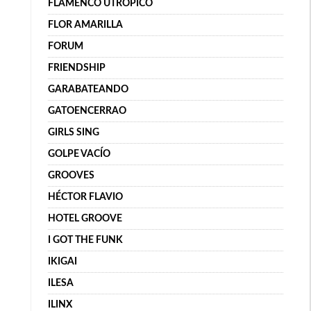
FLAMENCO UTRÓPICO
FLOR AMARILLA
FORUM
FRIENDSHIP
GARABATEANDO
GATOENCERRAO
GIRLS SING
GOLPE VACÍO
GROOVES
HÉCTOR FLAVIO
HOTEL GROOVE
I GOT THE FUNK
IKIGAI
ILESA
ILINX