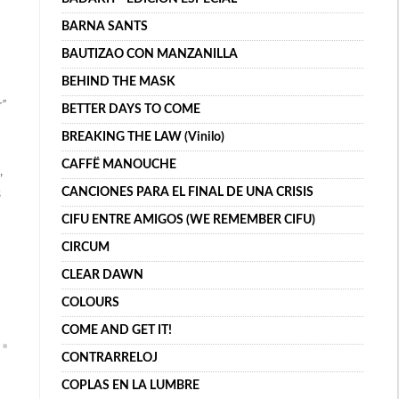
BARNA SANTS
BAUTIZAO CON MANZANILLA
BEHIND THE MASK
r”
BETTER DAYS TO COME
BREAKING THE LAW (Vinilo)
CAFFË MANOUCHE
,
CANCIONES PARA EL FINAL DE UNA CRISIS
s
CIFU ENTRE AMIGOS (WE REMEMBER CIFU)
CIRCUM
CLEAR DAWN
COLOURS
COME AND GET IT!
CONTRARRELOJ
COPLAS EN LA LUMBRE