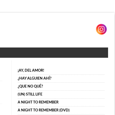
¡AY, DEL AMOR!
¿HAY ALGUIEN AHÍ?
¿QUE NO QUÉ?
(UN) STILL LIFE
A NIGHT TO REMEMBER
A NIGHT TO REMEMBER (DVD)