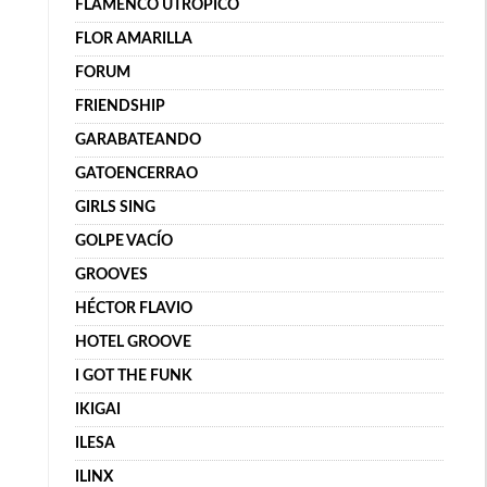
FLAMENCO UTRÓPICO
FLOR AMARILLA
FORUM
FRIENDSHIP
GARABATEANDO
GATOENCERRAO
GIRLS SING
GOLPE VACÍO
GROOVES
HÉCTOR FLAVIO
HOTEL GROOVE
I GOT THE FUNK
IKIGAI
ILESA
ILINX