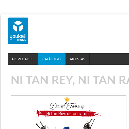
NOVEDADES
CATÁLOGO
ARTISTAS
NI TAN REY, NI TAN 