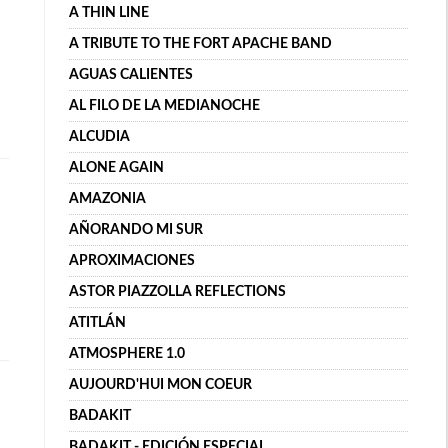
A THIN LINE
A TRIBUTE TO THE FORT APACHE BAND
AGUAS CALIENTES
AL FILO DE LA MEDIANOCHE
ALCUDIA
ALONE AGAIN
AMAZONIA
AÑORANDO MI SUR
APROXIMACIONES
ASTOR PIAZZOLLA REFLECTIONS
ATITLÁN
ATMOSPHERE 1.0
AUJOURD'HUI MON COEUR
BADAKIT
BADAKIT - EDICIÓN ESPECIAL