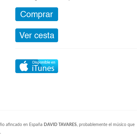
leño afincado en España
DAVID TAVARES
, probablemente el músico que
.