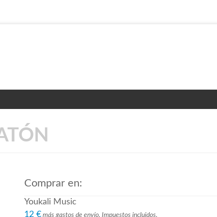
RATÓN
Comprar en:
Youkali Music
12 €
más gastos de envío. Impuestos incluidos.