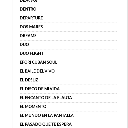
DÉJÀ VU!
DENTRO
DEPARTURE
DOS MARES
DREAMS
DUO
DUO FLIGHT
EFORI CUBAN SOUL
EL BAILE DEL VIVO
EL DESLIZ
EL DISCO DE MI VIDA
EL ENCANTO DE LA FLAUTA
EL MOMENTO
EL MUNDO EN LA PANTALLA
EL PASADO QUE TE ESPERA