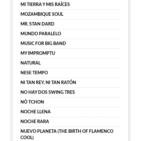
MI TIERRA Y MIS RAÍCES
MOZAMBIQUE SOUL
MR. STAN DARD
MUNDO PARALELO
MUSIC FOR BIG BAND
MY IMPROMPTU
NATURAL
NESE TEMPO
NI TAN REY, NI TAN RATÓN
NO HAY DOS SWING TRES
NÔ TCHON
NOCHE LLENA
NOCHE RARA
NUEVO PLANETA (THE BIRTH OF FLAMENCO
COOL)