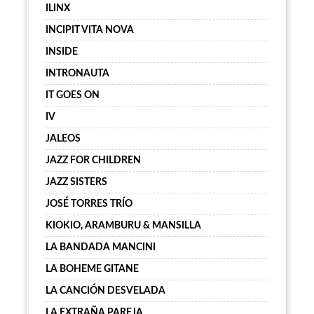
ILINX
INCIPIT VITA NOVA
INSIDE
INTRONAUTA
IT GOES ON
IV
JALEOS
JAZZ FOR CHILDREN
JAZZ SISTERS
JOSÉ TORRES TRÍO
KIOKIO, ARAMBURU & MANSILLA
LA BANDADA MANCINI
LA BOHEME GITANE
LA CANCIÓN DESVELADA
LA EXTRAÑA PAREJA