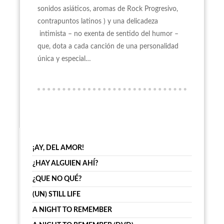
sonidos asiáticos, aromas de Rock Progresivo,
contrapuntos latinos ) y una delicadeza
intimista – no exenta de sentido del humor –
que, dota a cada canción de una personalidad
única y especial…
¡AY, DEL AMOR!
¿HAY ALGUIEN AHÍ?
¿QUE NO QUÉ?
(UN) STILL LIFE
A NIGHT TO REMEMBER