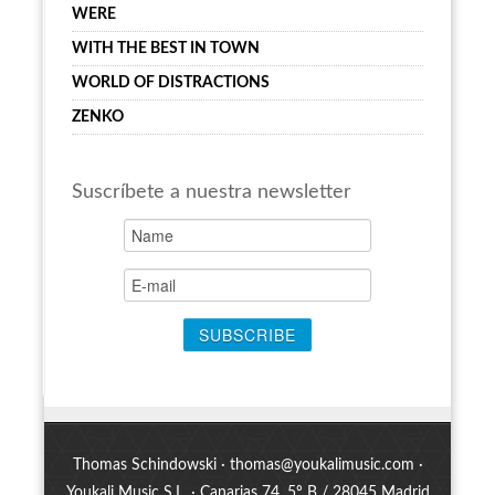
WERE
WITH THE BEST IN TOWN
WORLD OF DISTRACTIONS
ZENKO
Suscríbete a nuestra newsletter
Thomas Schindowski ·
thomas@youkalimusic.com
·
Youkali Music S.L. · Canarias 74, 5º B / 28045 Madrid