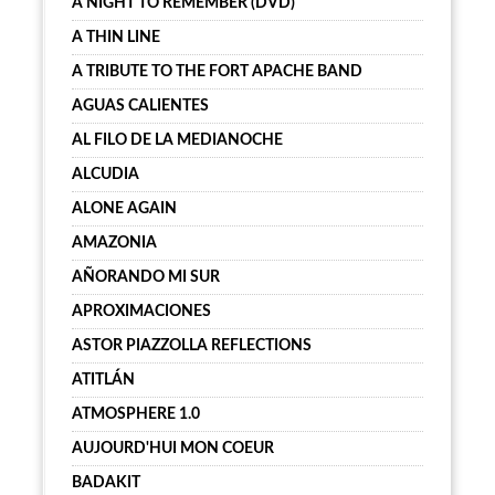
A NIGHT TO REMEMBER (DVD)
A THIN LINE
A TRIBUTE TO THE FORT APACHE BAND
AGUAS CALIENTES
AL FILO DE LA MEDIANOCHE
ALCUDIA
ALONE AGAIN
AMAZONIA
AÑORANDO MI SUR
APROXIMACIONES
ASTOR PIAZZOLLA REFLECTIONS
ATITLÁN
ATMOSPHERE 1.0
AUJOURD'HUI MON COEUR
BADAKIT