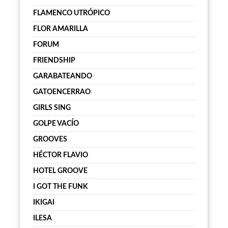
FLAMENCO UTRÓPICO
FLOR AMARILLA
FORUM
FRIENDSHIP
GARABATEANDO
GATOENCERRAO
GIRLS SING
GOLPE VACÍO
GROOVES
HÉCTOR FLAVIO
HOTEL GROOVE
I GOT THE FUNK
IKIGAI
ILESA