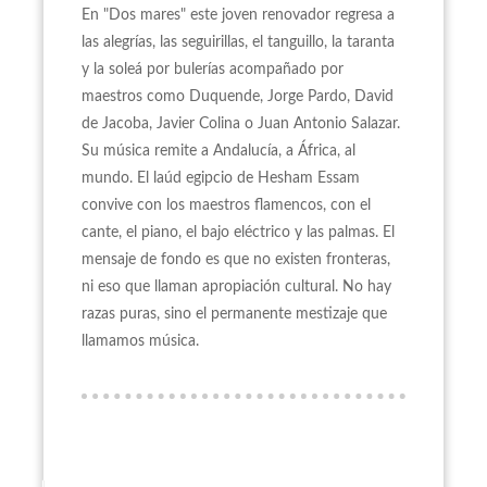
En "Dos mares" este joven renovador regresa a
las alegrías, las seguirillas, el tanguillo, la taranta
y la soleá por bulerías acompañado por
maestros como Duquende, Jorge Pardo, David
de Jacoba, Javier Colina o Juan Antonio Salazar.
Su música remite a Andalucía, a África, al
mundo. El laúd egipcio de Hesham Essam
convive con los maestros flamencos, con el
cante, el piano, el bajo eléctrico y las palmas. El
mensaje de fondo es que no existen fronteras,
ni eso que llaman apropiación cultural. No hay
razas puras, sino el permanente mestizaje que
llamamos música.