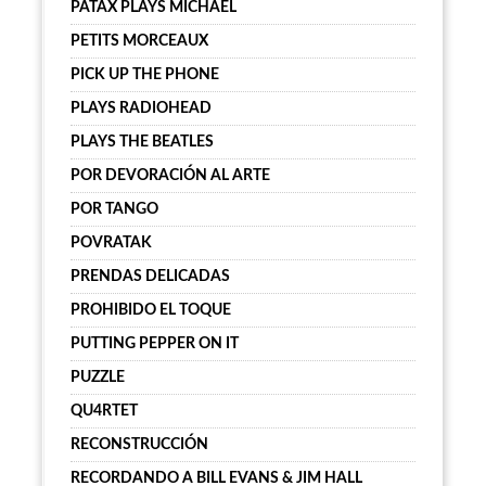
PATAX PLAYS MICHAEL
PETITS MORCEAUX
PICK UP THE PHONE
PLAYS RADIOHEAD
PLAYS THE BEATLES
POR DEVORACIÓN AL ARTE
POR TANGO
POVRATAK
PRENDAS DELICADAS
PROHIBIDO EL TOQUE
PUTTING PEPPER ON IT
PUZZLE
QU4RTET
RECONSTRUCCIÓN
RECORDANDO A BILL EVANS & JIM HALL