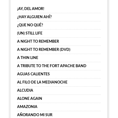
¡AY, DEL AMOR!
¿HAY ALGUIEN AHÍ?
¿QUE NO QUÉ?
(UN) STILL LIFE
A NIGHT TO REMEMBER
A NIGHT TO REMEMBER (DVD)
A THIN LINE
A TRIBUTE TO THE FORT APACHE BAND
AGUAS CALIENTES
AL FILO DE LA MEDIANOCHE
ALCUDIA
ALONE AGAIN
AMAZONIA
AÑORANDO MI SUR