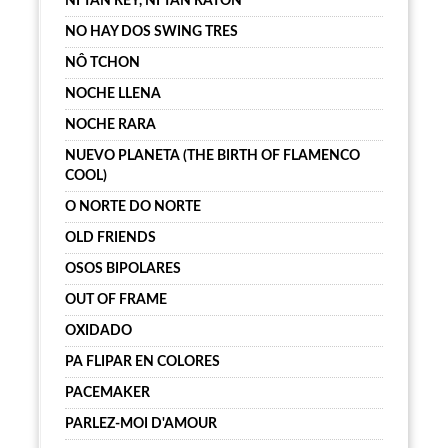
NI TAN REY, NI TAN RATÓN
NO HAY DOS SWING TRES
NÔ TCHON
NOCHE LLENA
NOCHE RARA
NUEVO PLANETA (THE BIRTH OF FLAMENCO
COOL)
O NORTE DO NORTE
OLD FRIENDS
OSOS BIPOLARES
OUT OF FRAME
OXIDADO
PA FLIPAR EN COLORES
PACEMAKER
PARLEZ-MOI D'AMOUR