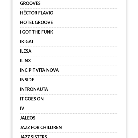
GROOVES
HÉCTOR FLAVIO
HOTEL GROOVE
I GOT THE FUNK
IKIGAI
ILESA
ILINX
INCIPIT VITA NOVA
INSIDE
INTRONAUTA
IT GOES ON
IV
JALEOS
JAZZ FOR CHILDREN
JAZZ SISTERS