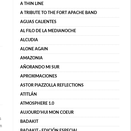
A THIN LINE
A TRIBUTE TO THE FORT APACHE BAND
AGUAS CALIENTES
AL FILO DE LA MEDIANOCHE
ALCUDIA
ALONE AGAIN
AMAZONIA
AÑORANDO MI SUR
APROXIMACIONES
ASTOR PIAZZOLLA REFLECTIONS
ATITLÁN
ATMOSPHERE 1.0
AUJOURD'HUI MON COEUR
s
BADAKIT
en
BADAKIT - EDICIÓN ESPECIAL