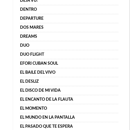
DÉJÀ VU!
DENTRO
DEPARTURE
DOS MARES
DREAMS
DUO
DUO FLIGHT
EFORI CUBAN SOUL
EL BAILE DEL VIVO
EL DESLIZ
EL DISCO DE MI VIDA
EL ENCANTO DE LA FLAUTA
EL MOMENTO
EL MUNDO EN LA PANTALLA
EL PASADO QUE TE ESPERA