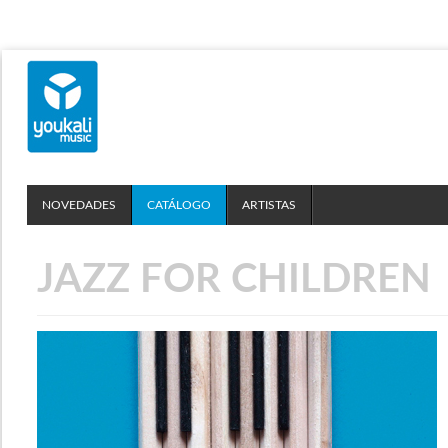
NOVEDADES
CATÁLOGO
ARTISTAS
JAZZ FOR CHILDREN