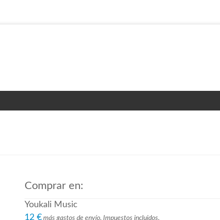
Comprar en:
Youkali Music
12 €
más gastos de envío. Impuestos incluidos.