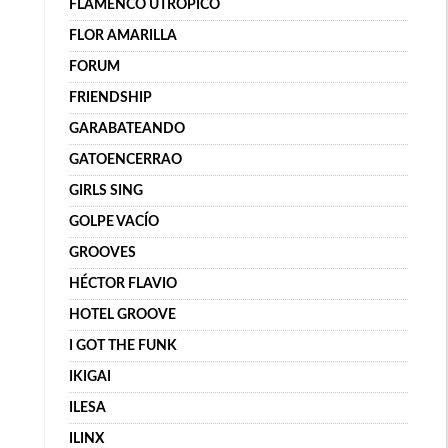
FLAMENCO UTRÓPICO
FLOR AMARILLA
FORUM
FRIENDSHIP
GARABATEANDO
GATOENCERRAO
GIRLS SING
GOLPE VACÍO
GROOVES
HÉCTOR FLAVIO
HOTEL GROOVE
I GOT THE FUNK
IKIGAI
ILESA
ILINX