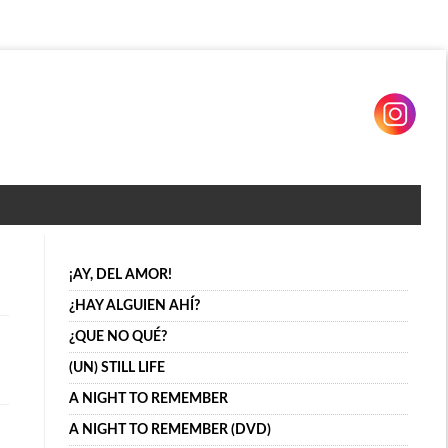
¡AY, DEL AMOR!
¿HAY ALGUIEN AHÍ?
¿QUE NO QUÉ?
(UN) STILL LIFE
A NIGHT TO REMEMBER
A NIGHT TO REMEMBER (DVD)