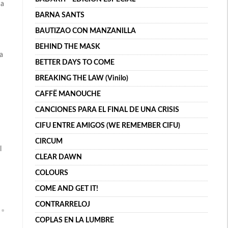
da
BARNA SANTS
BAUTIZAO CON MANZANILLA
BEHIND THE MASK
a
BETTER DAYS TO COME
BREAKING THE LAW (Vinilo)
CAFFË MANOUCHE
CANCIONES PARA EL FINAL DE UNA CRISIS
CIFU ENTRE AMIGOS (WE REMEMBER CIFU)
CIRCUM
l
CLEAR DAWN
COLOURS
COME AND GET IT!
CONTRARRELOJ
COPLAS EN LA LUMBRE