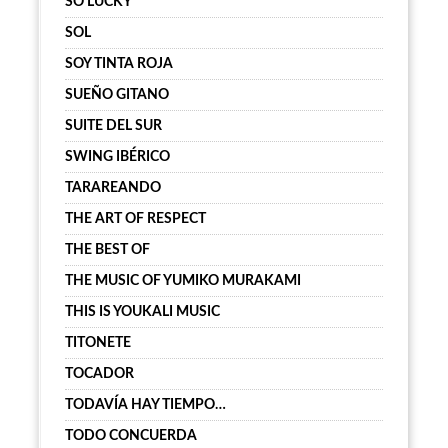
SO LUCKY
SOL
SOY TINTA ROJA
SUEÑO GITANO
SUITE DEL SUR
SWING IBÉRICO
TARAREANDO
THE ART OF RESPECT
THE BEST OF
THE MUSIC OF YUMIKO MURAKAMI
THIS IS YOUKALI MUSIC
TITONETE
TOCADOR
TODAVÍA HAY TIEMPO…
TODO CONCUERDA