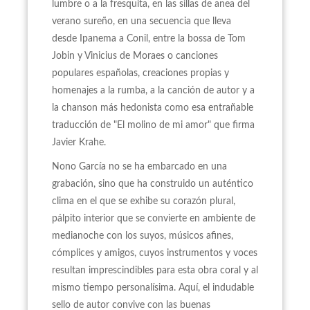
lumbre o a la fresquita, en las sillas de anea del
verano sureño, en una secuencia que lleva
desde Ipanema a Conil, entre la bossa de Tom
Jobin y Vinicius de Moraes o canciones
populares españolas, creaciones propias y
homenajes a la rumba, a la canción de autor y a
la chanson más hedonista como esa entrañable
traducción de "El molino de mi amor" que firma
Javier Krahe.
Nono García no se ha embarcado en una
grabación, sino que ha construido un auténtico
clima en el que se exhibe su corazón plural,
pálpito interior que se convierte en ambiente de
medianoche con los suyos, músicos afines,
cómplices y amigos, cuyos instrumentos y voces
resultan imprescindibles para esta obra coral y al
mismo tiempo personalísima. Aquí, el indudable
sello de autor convive con las buenas