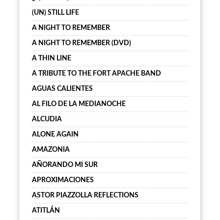
(UN) STILL LIFE
A NIGHT TO REMEMBER
A NIGHT TO REMEMBER (DVD)
A THIN LINE
A TRIBUTE TO THE FORT APACHE BAND
AGUAS CALIENTES
AL FILO DE LA MEDIANOCHE
ALCUDIA
ALONE AGAIN
AMAZONIA
AÑORANDO MI SUR
APROXIMACIONES
ASTOR PIAZZOLLA REFLECTIONS
ATITLÁN