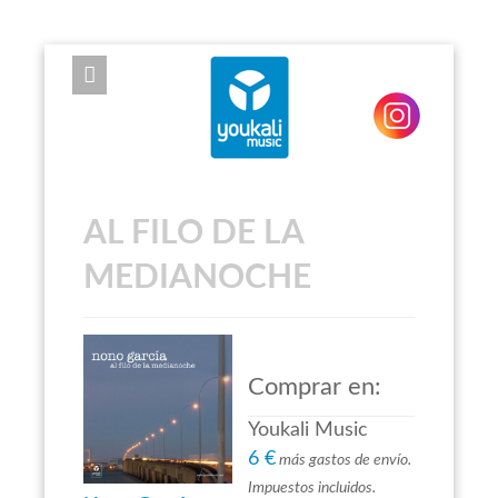
EXPOSE FRAMEWORK FOR JOOMLA 2.5 AND 3.0+
AL FILO DE LA
MEDIANOCHE
Comprar en:
Youkali Music
6 €
más gastos de envío.
Impuestos incluidos.