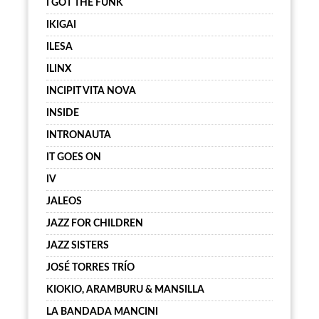
I GOT THE FUNK
IKIGAI
ILESA
ILINX
INCIPIT VITA NOVA
INSIDE
INTRONAUTA
IT GOES ON
IV
JALEOS
JAZZ FOR CHILDREN
JAZZ SISTERS
JOSÉ TORRES TRÍO
KIOKIO, ARAMBURU & MANSILLA
LA BANDADA MANCINI