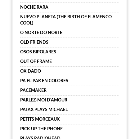
NOCHE RARA
NUEVO PLANETA (THE BIRTH OF FLAMENCO
COOL)
O NORTE DO NORTE
OLD FRIENDS
OSOS BIPOLARES
OUT OF FRAME
OXIDADO
PA FLIPAR EN COLORES
PACEMAKER
PARLEZ-MOI D'AMOUR
PATAX PLAYS MICHAEL
PETITS MORCEAUX
PICK UP THE PHONE
PLAYS RADIOHEAD