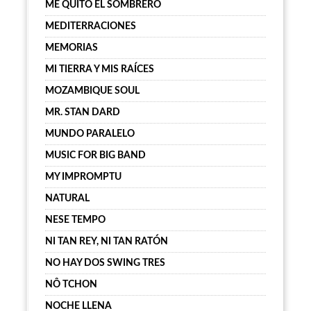
ME QUITO EL SOMBRERO
MEDITERRACIONES
MEMORIAS
MI TIERRA Y MIS RAÍCES
MOZAMBIQUE SOUL
MR. STAN DARD
MUNDO PARALELO
MUSIC FOR BIG BAND
MY IMPROMPTU
NATURAL
NESE TEMPO
NI TAN REY, NI TAN RATÓN
NO HAY DOS SWING TRES
NÔ TCHON
NOCHE LLENA