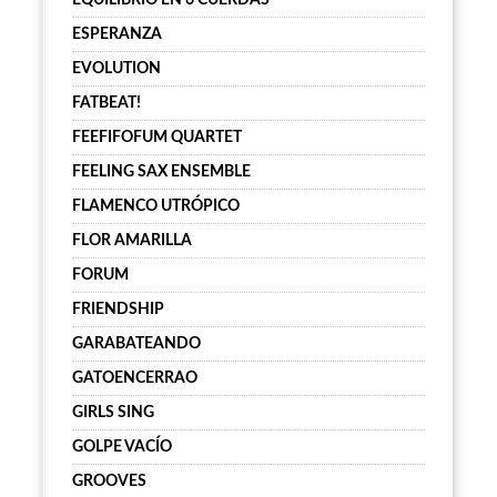
EQUILIBRIO EN 6 CUERDAS
ESPERANZA
EVOLUTION
FATBEAT!
FEEFIFOFUM QUARTET
FEELING SAX ENSEMBLE
FLAMENCO UTRÓPICO
FLOR AMARILLA
FORUM
FRIENDSHIP
GARABATEANDO
GATOENCERRAO
GIRLS SING
GOLPE VACÍO
GROOVES