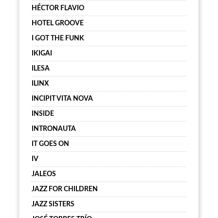
HÉCTOR FLAVIO
HOTEL GROOVE
I GOT THE FUNK
IKIGAI
ILESA
ILINX
INCIPIT VITA NOVA
INSIDE
INTRONAUTA
IT GOES ON
IV
JALEOS
JAZZ FOR CHILDREN
JAZZ SISTERS