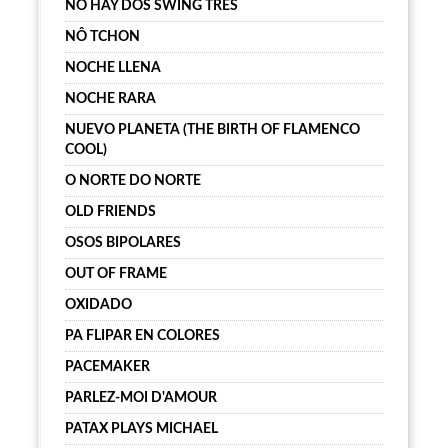
NO HAY DOS SWING TRES
NÔ TCHON
NOCHE LLENA
NOCHE RARA
NUEVO PLANETA (THE BIRTH OF FLAMENCO
COOL)
O NORTE DO NORTE
OLD FRIENDS
OSOS BIPOLARES
OUT OF FRAME
OXIDADO
PA FLIPAR EN COLORES
PACEMAKER
PARLEZ-MOI D'AMOUR
PATAX PLAYS MICHAEL