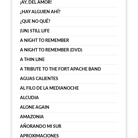
¡AY, DEL AMOR!
¿HAY ALGUIEN AHÍ?
¿QUE NO QUÉ?
(UN) STILL LIFE
A NIGHT TO REMEMBER
A NIGHT TO REMEMBER (DVD)
A THIN LINE
A TRIBUTE TO THE FORT APACHE BAND
AGUAS CALIENTES
AL FILO DE LA MEDIANOCHE
ALCUDIA
ALONE AGAIN
AMAZONIA
AÑORANDO MI SUR
APROXIMACIONES