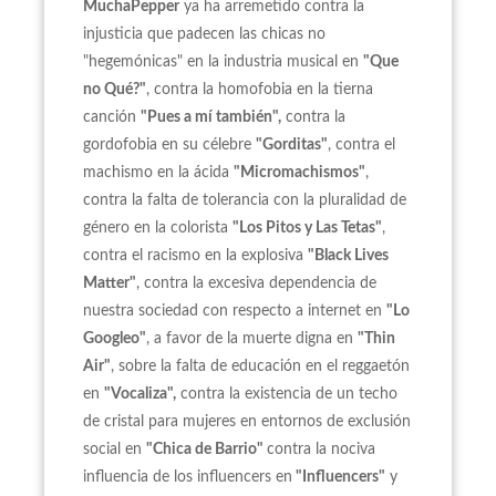
MuchaPepper
ya ha arremetido contra la
injusticia que padecen las chicas no
"hegemónicas" en la industria musical en
"Que
no Qué?"
, contra la homofobia en la tierna
canción
"Pues a mí también",
contra la
gordofobia en su célebre
"Gorditas"
, contra el
machismo en la ácida
"Micromachismos"
,
contra la falta de tolerancia con la pluralidad de
género en la colorista
"Los Pitos y Las Tetas"
,
contra el racismo en la explosiva
"Black Lives
Matter"
, contra la excesiva dependencia de
nuestra sociedad con respecto a internet en
"Lo
Googleo"
, a favor de la muerte digna en
"Thin
Air"
, sobre la falta de educación en el reggaetón
en
"Vocaliza",
contra la existencia de un techo
de cristal para mujeres en entornos de exclusión
social en
"Chica de Barrio"
contra la nociva
influencia de los influencers en
"Influencers"
y