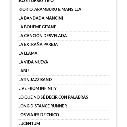
JOSÉ TORRES TRÍO
KIOKIO, ARAMBURU & MANSILLA
LA BANDADA MANCINI
LA BOHEME GITANE
LA CANCIÓN DESVELADA
LA EXTRAÑA PAREJA
LA LLAMA
LA VIDA NUEVA
LABU
LATIN JAZZ BAND
LIVE FROM INFINITY
LO QUE NO SÉ DECIR CON PALABRAS
LONG DISTANCE RUNNER
LOS VIAJES DE CHICO
LUCENTUM