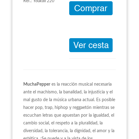
Ref.:
Youkali 220
MuchaPepper
es la reacción musical necesaria
ante el machismo, la banalidad, la injusticia y el
mal gusto de la música urbana actual. Es posible
hacer pop, trap, hiphop y reggaetón mientras se
escuchan letras que apuestan por la igualdad, el
cambio social, el respeto a la pluralidad, la
diversidad, la tolerancia, la dignidad, el amor y la
estética. ¡Se puede y a la vista de los