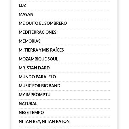
LUZ
MAYAN
ME QUITO EL SOMBRERO
MEDITERRACIONES
MEMORIAS
MI TIERRA Y MIS RAÍCES
MOZAMBIQUE SOUL
MR. STAN DARD
MUNDO PARALELO
MUSIC FOR BIG BAND
MY IMPROMPTU
NATURAL
NESE TEMPO
NI TAN REY, NI TAN RATÓN