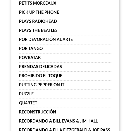
PETITS MORCEAUX
PICK UP THE PHONE
PLAYS RADIOHEAD
PLAYS THE BEATLES
POR DEVORACIÓN AL ARTE
POR TANGO
POVRATAK
PRENDAS DELICADAS
PROHIBIDO EL TOQUE
PUTTING PEPPER ON IT
PUZZLE
QU4RTET
RECONSTRUCCIÓN
RECORDANDO A BILL EVANS & JIM HALL
RECORDANDO A ELLA FITZGERALD & JOE PASS