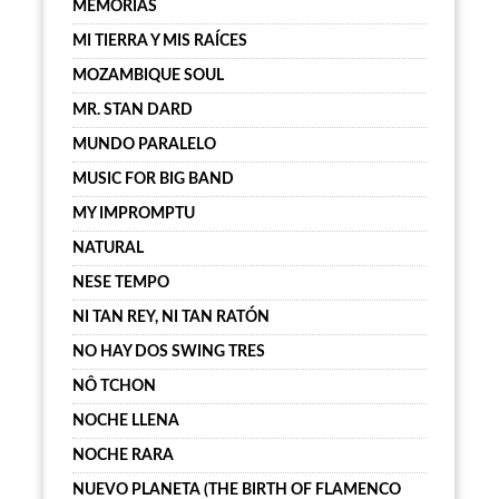
MEMORIAS
MI TIERRA Y MIS RAÍCES
MOZAMBIQUE SOUL
MR. STAN DARD
MUNDO PARALELO
MUSIC FOR BIG BAND
MY IMPROMPTU
NATURAL
NESE TEMPO
NI TAN REY, NI TAN RATÓN
NO HAY DOS SWING TRES
NÔ TCHON
NOCHE LLENA
NOCHE RARA
NUEVO PLANETA (THE BIRTH OF FLAMENCO