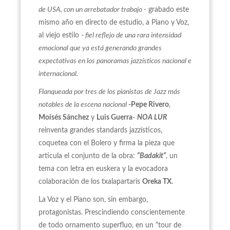
de USA, con un arrebatador trabajo -
grabado este
mismo año en directo de estudio, a Piano y Voz,
al viejo estilo -
fiel reflejo de una rara intensidad
emocional que ya está generando grandes
expectativas en los panoramas jazzísticos nacional e
internacional.
Flanqueada por tres de los pianistas de Jazz más
notables de la escena nacional
-Pepe Rivero
,
Moisés Sánchez
y
Luis Guerra
-
NOA LUR
reinventa grandes standards jazzísticos,
coquetea con el Bolero y firma la pieza que
articula el conjunto de la obra:
“Badakit”
, un
tema con letra en euskera y la evocadora
colaboración de los txalapartaris
Oreka TX
.
La Voz y el Piano son, sin embargo,
protagonistas. Prescindiendo conscientemente
de todo ornamento superfluo, en un “tour de