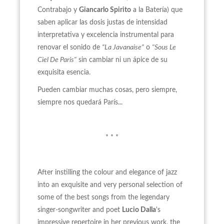
Contrabajo y
Giancarlo Spirito
a la Batería) que
saben aplicar las dosis justas de intensidad
interpretativa y excelencia instrumental para
renovar el sonido de
“La Javanaise”
o
"Sous Le
Ciel De Paris"
sin cambiar ni un ápice de su
exquisita esencia.
Pueden cambiar muchas cosas, pero siempre,
siempre nos quedará París...
* * *
After instilling the colour and elegance of jazz
into an exquisite and very personal selection of
some of the best songs from the legendary
singer-songwriter and poet
Lucio Dalla
's
impressive repertoire in her previous work, the