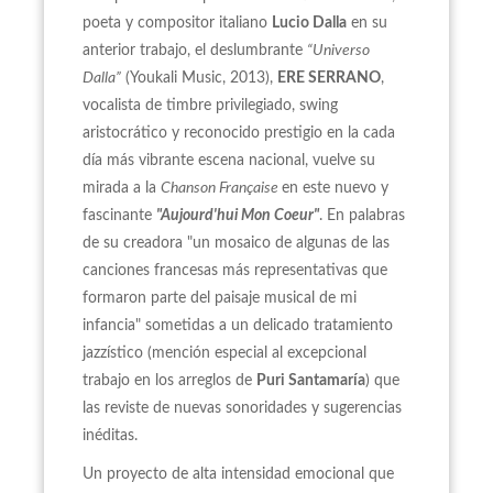
poeta y compositor italiano
Lucio Dalla
en su
anterior trabajo, el deslumbrante
“Universo
Dalla”
(Youkali Music, 2013),
ERE SERRANO
,
vocalista de timbre privilegiado, swing
aristocrático y reconocido prestigio en la cada
día más vibrante escena nacional, vuelve su
mirada a la
Chanson Française
en este nuevo y
fascinante
"Aujourd'hui Mon Coeur"
. En palabras
de su creadora "un mosaico de algunas de las
canciones francesas más representativas que
formaron parte del paisaje musical de mi
infancia" sometidas a un delicado tratamiento
jazzístico (mención especial al excepcional
trabajo en los arreglos de
Puri Santamaría
) que
las reviste de nuevas sonoridades y sugerencias
inéditas.
Un proyecto de alta intensidad emocional que