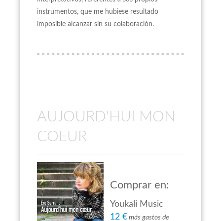
instrumentos, que me hubiese resultado
imposible alcanzar sin su colaboración.
AUJOURD'HUI MON
COEUR
Comprar en:
Youkali Music
12 €
más gastos de