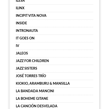
ILESA
ILINX
INCIPIT VITA NOVA
INSIDE
INTRONAUTA
IT GOES ON
IV
JALEOS
JAZZ FOR CHILDREN
JAZZ SISTERS
JOSÉ TORRES TRÍO
KIOKIO, ARAMBURU & MANSILLA
LA BANDADA MANCINI
LA BOHEME GITANE
LA CANCIÓN DESVELADA