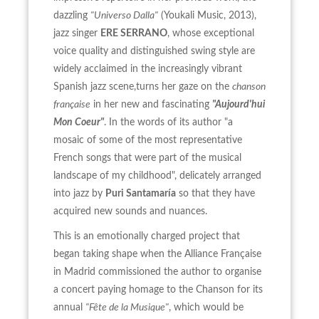
dazzling
"Universo Dalla"
(Youkali Music, 2013),
jazz singer
ERE SERRANO
, whose exceptional
voice quality and distinguished swing style are
widely acclaimed in the increasingly vibrant
Spanish jazz scene,turns her gaze on the
chanson
française
in her new and fascinating
"Aujourd'hui
Mon Coeur"
. In the words of its author "a
mosaic of some of the most representative
French songs that were part of the musical
landscape of my childhood", delicately arranged
into jazz by
Puri Santamaría
so that they have
acquired new sounds and nuances.
This is an emotionally charged project that
began taking shape when the Alliance Française
in Madrid commissioned the author to organise
a concert paying homage to the Chanson for its
annual
"Fête de la Musique"
, which would be