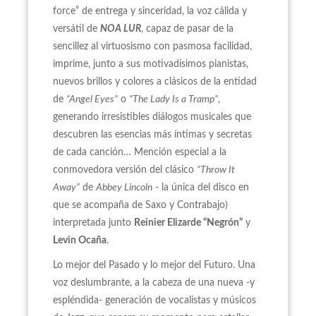
force” de entrega y sinceridad, la voz cálida y
versátil de
NOA LUR
, capaz de pasar de la
sencillez al virtuosismo con pasmosa facilidad,
imprime, junto a sus motivadísimos pianistas,
nuevos brillos y colores a clásicos de la entidad
de
“Angel Eyes”
o
“The Lady Is a Tramp”
,
generando irresistibles diálogos musicales que
descubren las esencias más íntimas y secretas
de cada canción… Mención especial a la
conmovedora versión del clásico
“Throw It
Away”
de
Abbey Lincoln
- la única del disco en
que se acompaña de Saxo y Contrabajo)
interpretada junto
Reinier Elizarde “Negrón”
y
Levin Ocaña
.
Lo mejor del Pasado y lo mejor del Futuro. Una
voz deslumbrante, a la cabeza de una nueva -y
espléndida- generación de vocalistas y músicos