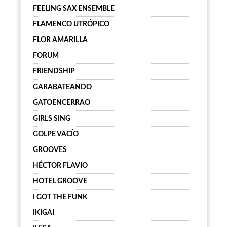
FEELING SAX ENSEMBLE
FLAMENCO UTRÓPICO
FLOR AMARILLA
FORUM
FRIENDSHIP
GARABATEANDO
GATOENCERRAO
GIRLS SING
GOLPE VACÍO
GROOVES
HÉCTOR FLAVIO
HOTEL GROOVE
I GOT THE FUNK
IKIGAI