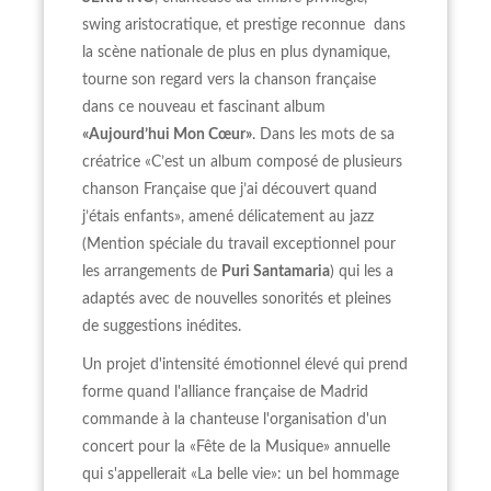
swing aristocratique, et prestige reconnue dans
la scène nationale de plus en plus dynamique,
tourne son regard vers la chanson française
dans ce nouveau et fascinant album
«Aujourd’hui Mon Cœur»
. Dans les mots de sa
créatrice «C’est un album composé de plusieurs
chanson Française que j’ai découvert quand
j’étais enfants», amené délicatement au jazz
(Mention spéciale du travail exceptionnel pour
les arrangements de
Puri Santamaria
) qui les a
adaptés avec de nouvelles sonorités et pleines
de suggestions inédites.
Un projet d'intensité émotionnel élevé qui prend
forme quand l'alliance française de Madrid
commande à la chanteuse l'organisation d'un
concert pour la «Fête de la Musique» annuelle
qui s'appellerait «La belle vie»: un bel hommage