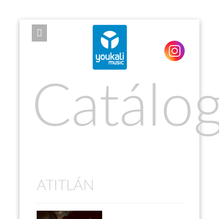
EXPOSE FRAMEWORK FOR JOOMLA 2.5 AND 3.0+
Catálo
ATITLÁN