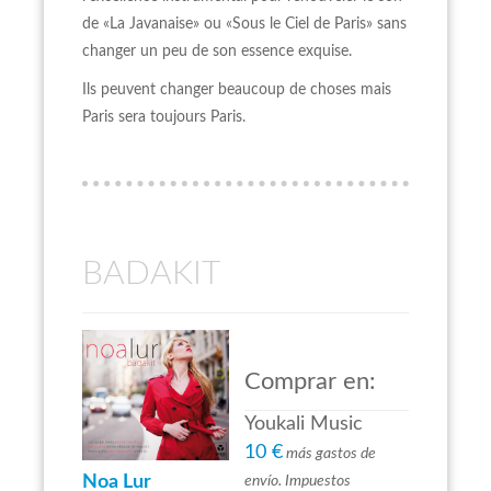
de «La Javanaise» ou «Sous le Ciel de Paris» sans
changer un peu de son essence exquise.
Ils peuvent changer beaucoup de choses mais
Paris sera toujours Paris.
BADAKIT
Comprar en:
Youkali Music
10 €
más gastos de
Noa Lur
envío. Impuestos