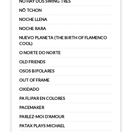
NO HAY DOS SWING TRES
NÔ TCHON
NOCHE LLENA
NOCHE RARA
NUEVO PLANETA (THE BIRTH OF FLAMENCO
COOL)
O NORTE DO NORTE
OLD FRIENDS
OSOS BIPOLARES
OUT OF FRAME
OXIDADO
PA FLIPAR EN COLORES
PACEMAKER
PARLEZ-MOI D'AMOUR
PATAX PLAYS MICHAEL