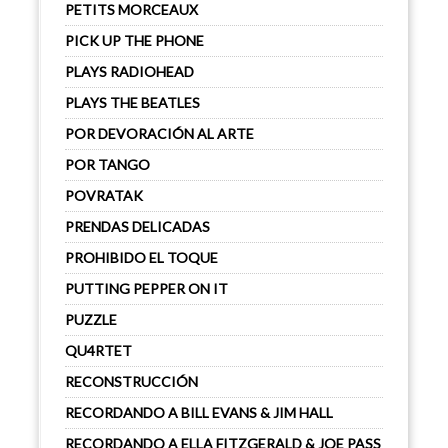
PETITS MORCEAUX
PICK UP THE PHONE
PLAYS RADIOHEAD
PLAYS THE BEATLES
POR DEVORACIÓN AL ARTE
POR TANGO
POVRATAK
PRENDAS DELICADAS
PROHIBIDO EL TOQUE
PUTTING PEPPER ON IT
PUZZLE
QU4RTET
RECONSTRUCCIÓN
RECORDANDO A BILL EVANS & JIM HALL
RECORDANDO A ELLA FITZGERALD & JOE PASS