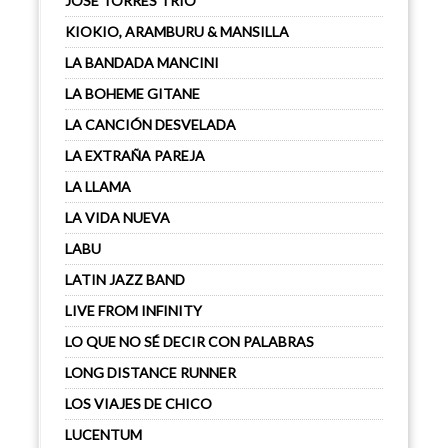
JOSÉ TORRES TRÍO
KIOKIO, ARAMBURU & MANSILLA
LA BANDADA MANCINI
LA BOHEME GITANE
LA CANCIÓN DESVELADA
LA EXTRAÑA PAREJA
LA LLAMA
LA VIDA NUEVA
LABU
LATIN JAZZ BAND
LIVE FROM INFINITY
LO QUE NO SÉ DECIR CON PALABRAS
LONG DISTANCE RUNNER
LOS VIAJES DE CHICO
LUCENTUM