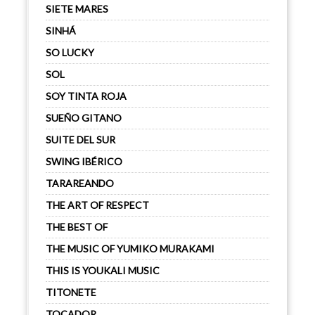
SIETE MARES
SINHÁ
SO LUCKY
SOL
SOY TINTA ROJA
SUEÑO GITANO
SUITE DEL SUR
SWING IBÉRICO
TARAREANDO
THE ART OF RESPECT
THE BEST OF
THE MUSIC OF YUMIKO MURAKAMI
THIS IS YOUKALI MUSIC
TITONETE
TOCADOR