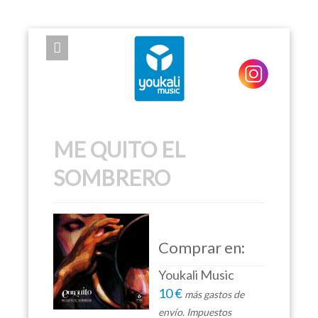
EXPOSE FRAMEWORK FOR JOOMLA 2.5 AND 3.0+
ME QUITO EL
SOMBRERO
Comprar en:
Youkali Music
10 €
más gastos de
envío. Impuestos