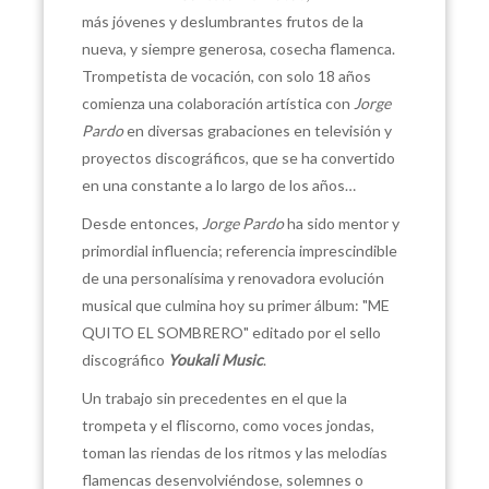
más jóvenes y deslumbrantes frutos de la
nueva, y siempre generosa, cosecha flamenca.
Trompetista de vocación, con solo 18 años
comienza una colaboración artística con
Jorge
Pardo
en diversas grabaciones en televisión y
proyectos discográficos, que se ha convertido
en una constante a lo largo de los años…
Desde entonces,
Jorge Pardo
ha sido mentor y
primordial influencia; referencia imprescindible
de una personalísima y renovadora evolución
musical que culmina hoy su primer álbum: "ME
QUITO EL SOMBRERO" editado por el sello
discográfico
Youkali Music
.
Un trabajo sin precedentes en el que la
trompeta y el fliscorno, como voces jondas,
toman las riendas de los ritmos y las melodías
flamencas desenvolviéndose, solemnes o