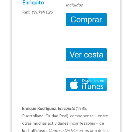
Enriquito
incluidos.
Ref.:
Youkali 026
Enrique Rodríguez,
Enriquito
(1985,
Puertollano, Ciudad Real), componente – entre
otras muchas actividades inconfesables – de
los bulliciosos
Canteca De Macao
, es uno de los