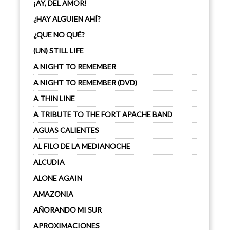
¡AY, DEL AMOR!
¿HAY ALGUIEN AHÍ?
¿QUE NO QUÉ?
(UN) STILL LIFE
A NIGHT TO REMEMBER
A NIGHT TO REMEMBER (DVD)
A THIN LINE
A TRIBUTE TO THE FORT APACHE BAND
AGUAS CALIENTES
AL FILO DE LA MEDIANOCHE
ALCUDIA
ALONE AGAIN
AMAZONIA
AÑORANDO MI SUR
APROXIMACIONES