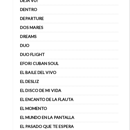
DÉJÀ VU!
DENTRO
DEPARTURE
DOS MARES
DREAMS
DUO
DUO FLIGHT
EFORI CUBAN SOUL
EL BAILE DEL VIVO
EL DESLIZ
EL DISCO DE MI VIDA
EL ENCANTO DE LA FLAUTA
EL MOMENTO
EL MUNDO EN LA PANTALLA
EL PASADO QUE TE ESPERA