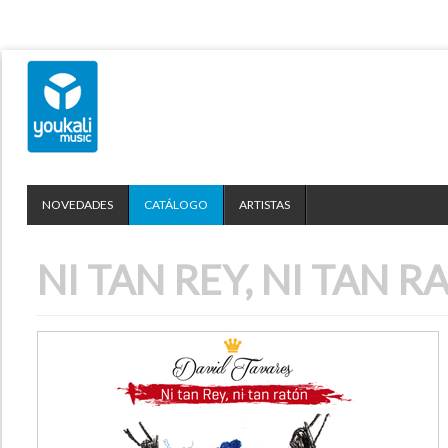
NOVEDADES
CATÁLOGO
ARTISTAS
NI TAN REY, NI TAN 