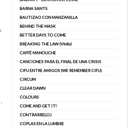
BARNA SANTS
BAUTIZAO CON MANZANILLA
BEHIND THE MASK
s
BETTER DAYS TO COME
BREAKING THE LAW (Vinilo)
CAFFË MANOUCHE
CANCIONES PARA EL FINAL DE UNA CRISIS
CIFU ENTRE AMIGOS (WE REMEMBER CIFU)
CIRCUM
CLEAR DAWN
COLOURS
COME AND GET IT!
CONTRARRELOJ
COPLAS EN LA LUMBRE