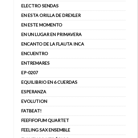
ELECTRO SENDAS
EN ESTA ORILLA DE DREXLER
EN ESTE MOMENTO
EN UN LUGAR EN PRIMAVERA
ENCANTO DE LA FLAUTA INCA
ENCUENTRO
ENTREMARES
EP-0207
EQUILIBRIO EN 6 CUERDAS
ESPERANZA
EVOLUTION
FATBEAT!
FEEFIFOFUM QUARTET
FEELING SAX ENSEMBLE