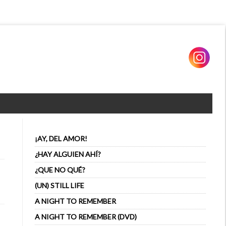
¡AY, DEL AMOR!
¿HAY ALGUIEN AHÍ?
¿QUE NO QUÉ?
(UN) STILL LIFE
A NIGHT TO REMEMBER
A NIGHT TO REMEMBER (DVD)