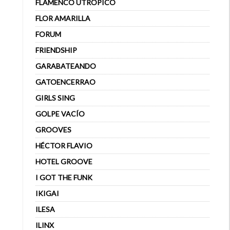
FLAMENCO UTRÓPICO
FLOR AMARILLA
FORUM
FRIENDSHIP
GARABATEANDO
GATOENCERRAO
GIRLS SING
GOLPE VACÍO
GROOVES
HÉCTOR FLAVIO
HOTEL GROOVE
I GOT THE FUNK
IKIGAI
ILESA
ILINX