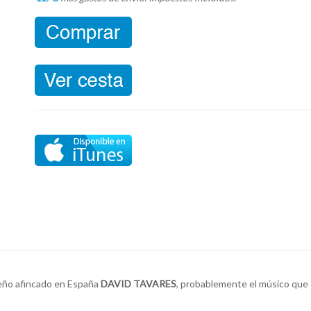
ileño afincado en España
DAVID TAVARES
, probablemente el músico que