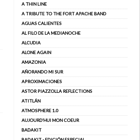
A THIN LINE
A TRIBUTE TO THE FORT APACHE BAND
AGUAS CALIENTES
AL FILO DE LA MEDIANOCHE
ALCUDIA
ALONE AGAIN
AMAZONIA
AÑORANDO MI SUR
APROXIMACIONES
ASTOR PIAZZOLLA REFLECTIONS
ATITLÁN
ATMOSPHERE 1.0
AUJOURD'HUI MON COEUR
BADAKIT
BADAKIT - EDICIÓN ESPECIAL