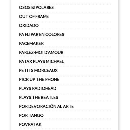
OSOS BIPOLARES
OUT OF FRAME
OXIDADO
PA FLIPAR EN COLORES
PACEMAKER
PARLEZ-MOI D'AMOUR
PATAX PLAYS MICHAEL
PETITS MORCEAUX
PICK UP THE PHONE
PLAYS RADIOHEAD
PLAYS THE BEATLES
POR DEVORACIÓN AL ARTE
POR TANGO
POVRATAK