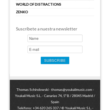
WORLD OF DISTRACTIONS
ZENKO
Suscríbete a nuestra newsletter
Thomas Schindowski ·
thomas@youkalimusic.com
·
Youkali Music S.L. · Canarias 74, 5º B / 28045 Madrid /
Spain
Teléfono: +34 620 265 337 / © Youkali Music S.L. ·