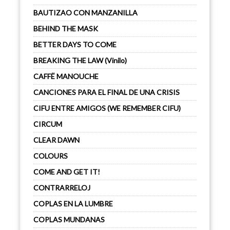
BAUTIZAO CON MANZANILLA
BEHIND THE MASK
BETTER DAYS TO COME
BREAKING THE LAW (Vinilo)
CAFFË MANOUCHE
CANCIONES PARA EL FINAL DE UNA CRISIS
CIFU ENTRE AMIGOS (WE REMEMBER CIFU)
CIRCUM
CLEAR DAWN
COLOURS
COME AND GET IT!
CONTRARRELOJ
COPLAS EN LA LUMBRE
COPLAS MUNDANAS