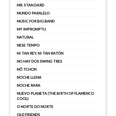
MR. STAN DARD
MUNDO PARALELO
MUSIC FOR BIG BAND
MY IMPROMPTU
NATURAL
NESE TEMPO
NI TAN REY, NI TAN RATÓN
NO HAY DOS SWING TRES
NÔ TCHON
NOCHE LLENA
NOCHE RARA
NUEVO PLANETA (THE BIRTH OF FLAMENCO
COOL)
O NORTE DO NORTE
OLD FRIENDS