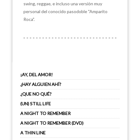
swing, reggae, e incluso una versión muy
personal del conocido pasodoble "Amparito
Roca".
¡AY, DEL AMOR!
¿HAY ALGUIEN AHÍ?
¿QUE NO QUÉ?
(UN) STILL LIFE
A NIGHT TO REMEMBER
A NIGHT TO REMEMBER (DVD)
A THIN LINE