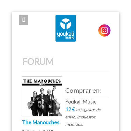
EXPOSE FRAMEWORK FOR JOOMLA 2.5 AND 3.0+
FORUM
Comprar en:
Youkali Music
12 €
más gastos de
envío. Impuestos
The Manouches
incluidos.