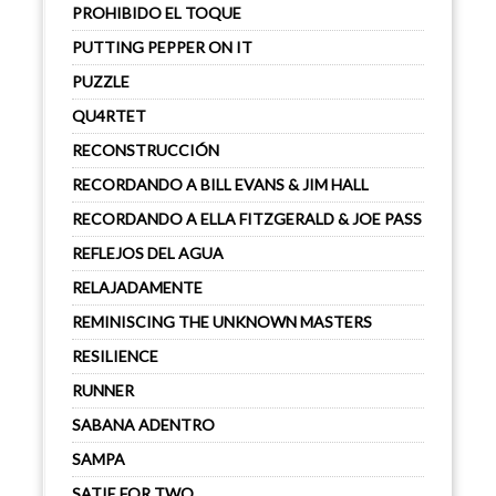
PROHIBIDO EL TOQUE
PUTTING PEPPER ON IT
PUZZLE
QU4RTET
RECONSTRUCCIÓN
RECORDANDO A BILL EVANS & JIM HALL
RECORDANDO A ELLA FITZGERALD & JOE PASS
REFLEJOS DEL AGUA
RELAJADAMENTE
REMINISCING THE UNKNOWN MASTERS
RESILIENCE
RUNNER
SABANA ADENTRO
SAMPA
SATIE FOR TWO