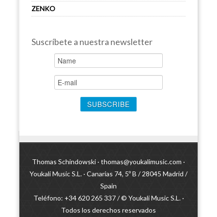
ZENKO
Suscríbete a nuestra newsletter
Thomas Schindowski ·
thomas@youkalimusic.com
·
Youkali Music S.L. · Canarias 74, 5º B / 28045 Madrid /
Spain
Teléfono: +34 620 265 337 / © Youkali Music S.L. ·
Todos los derechos reservados