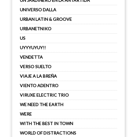
UN JARDINERO EN LA ANTÁRTIDA
UNIVERSO DALLA
URBAN LATIN & GROOVE
URBANETNIKO
US
UYYYUYUY!!
VENDETTA
VERSO SUELTO
VIAJE A LA BREÑA
VIENTO ADENTRO
VIRUXE ELECTRIC TRIO
WE NEED THE EARTH
WERE
WITH THE BEST IN TOWN
WORLD OF DISTRACTIONS