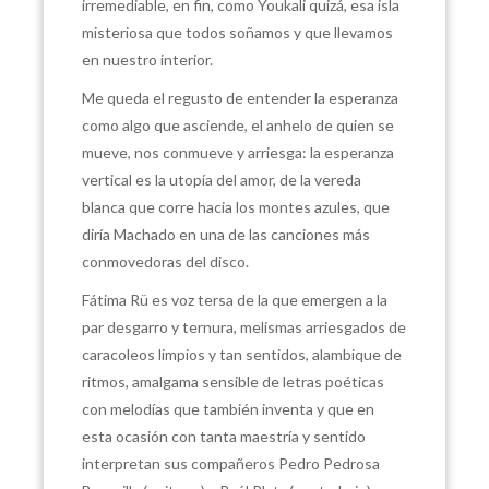
irremediable, en fin, como Youkali quizá, esa isla
misteriosa que todos soñamos y que llevamos
en nuestro interior.
Me queda el regusto de entender la esperanza
como algo que asciende, el anhelo de quien se
mueve, nos conmueve y arriesga: la esperanza
vertical es la utopía del amor, de la vereda
blanca que corre hacia los montes azules, que
diría Machado en una de las canciones más
conmovedoras del disco.
Fátima Rü es voz tersa de la que emergen a la
par desgarro y ternura, melismas arriesgados de
caracoleos limpios y tan sentidos, alambique de
ritmos, amalgama sensible de letras poéticas
con melodías que también inventa y que en
esta ocasión con tanta maestría y sentido
interpretan sus compañeros Pedro Pedrosa