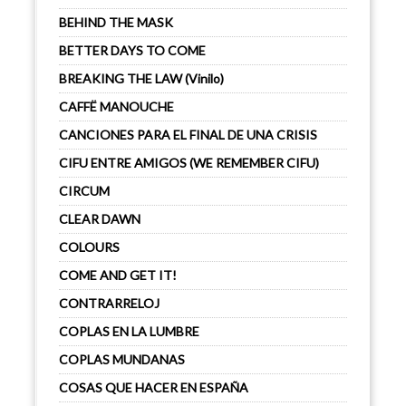
BEHIND THE MASK
BETTER DAYS TO COME
BREAKING THE LAW (Vinilo)
CAFFË MANOUCHE
CANCIONES PARA EL FINAL DE UNA CRISIS
CIFU ENTRE AMIGOS (WE REMEMBER CIFU)
CIRCUM
CLEAR DAWN
COLOURS
COME AND GET IT!
CONTRARRELOJ
COPLAS EN LA LUMBRE
COPLAS MUNDANAS
COSAS QUE HACER EN ESPAÑA