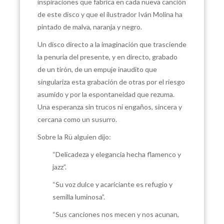
inspiraciones que fabrica en cada nueva canción
de este disco y que el ilustrador Iván Molina ha
pintado de malva, naranja y negro.
Un disco directo a la imaginación que trasciende
la penuria del presente, y en directo, grabado
de un tirón, de un empuje inaudito que
singulariza esta grabación de otras por el riesgo
asumido y por la espontaneidad que rezuma.
Una esperanza sin trucos ni engaños, sincera y
cercana como un susurro.
Sobre la Rü alguien dijo:
“Delicadeza y elegancia hecha flamenco y
jazz”.
“Su voz dulce y acariciante es refugio y
semilla luminosa”.
“Sus canciones nos mecen y nos acunan,