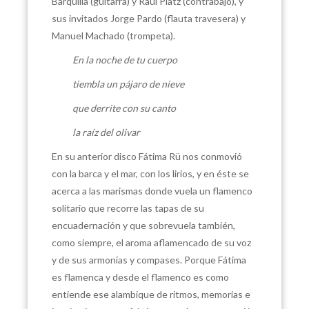
Barquilla (guitarra) y Raúl Platz (contrabajo), y
sus invitados Jorge Pardo (flauta travesera) y
Manuel Machado (trompeta).
En la noche de tu cuerpo
tiembla un pájaro de nieve
que derrite con su canto
la raíz del olivar
En su anterior disco Fátima Rü nos conmovió
con la barca y el mar, con los lirios, y en éste se
acerca a las marismas donde vuela un flamenco
solitario que recorre las tapas de su
encuadernación y que sobrevuela también,
como siempre, el aroma aflamencado de su voz
y de sus armonías y compases. Porque Fátima
es flamenca y desde el flamenco es como
entiende ese alambique de ritmos, memorias e