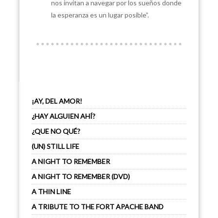
nos invitan a navegar por los sueños donde
la esperanza es un lugar posible”.
¡AY, DEL AMOR!
¿HAY ALGUIEN AHÍ?
¿QUE NO QUÉ?
(UN) STILL LIFE
A NIGHT TO REMEMBER
A NIGHT TO REMEMBER (DVD)
A THIN LINE
A TRIBUTE TO THE FORT APACHE BAND