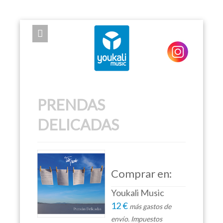
EXPOSE FRAMEWORK FOR JOOMLA 2.5 AND 3.0+
PRENDAS
DELICADAS
Comprar en:
Youkali Music
12 €
más gastos de
envío. Impuestos