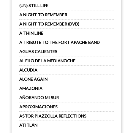
(UN) STILL LIFE
A NIGHT TO REMEMBER
A NIGHT TO REMEMBER (DVD)
A THIN LINE
A TRIBUTE TO THE FORT APACHE BAND
AGUAS CALIENTES
AL FILO DE LA MEDIANOCHE
ALCUDIA
ALONE AGAIN
AMAZONIA
AÑORANDO MI SUR
APROXIMACIONES
ASTOR PIAZZOLLA REFLECTIONS
ATITLÁN