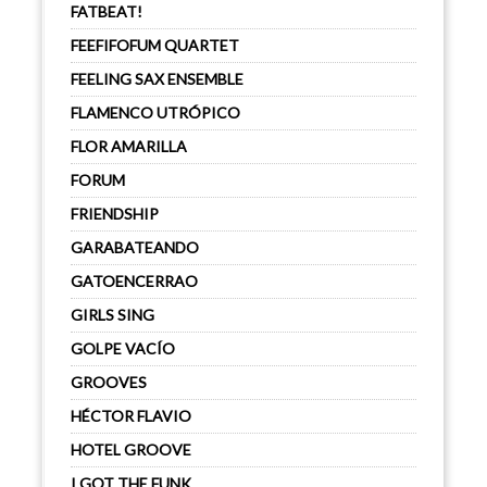
FATBEAT!
FEEFIFOFUM QUARTET
FEELING SAX ENSEMBLE
FLAMENCO UTRÓPICO
FLOR AMARILLA
FORUM
FRIENDSHIP
GARABATEANDO
GATOENCERRAO
GIRLS SING
GOLPE VACÍO
GROOVES
HÉCTOR FLAVIO
HOTEL GROOVE
I GOT THE FUNK