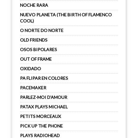
NOCHE RARA
NUEVO PLANETA (THE BIRTH OF FLAMENCO
COOL)
O NORTE DO NORTE
OLD FRIENDS
OSOS BIPOLARES
OUT OF FRAME
OXIDADO
PA FLIPAR EN COLORES
PACEMAKER
PARLEZ-MOI D'AMOUR
PATAX PLAYS MICHAEL
PETITS MORCEAUX
PICK UP THE PHONE
PLAYS RADIOHEAD