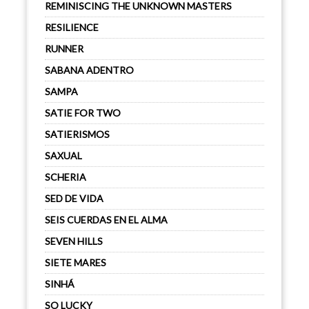
REMINISCING THE UNKNOWN MASTERS
RESILIENCE
RUNNER
SABANA ADENTRO
SAMPA
SATIE FOR TWO
SATIERISMOS
SAXUAL
SCHERIA
SED DE VIDA
SEIS CUERDAS EN EL ALMA
SEVEN HILLS
SIETE MARES
SINHÁ
SO LUCKY