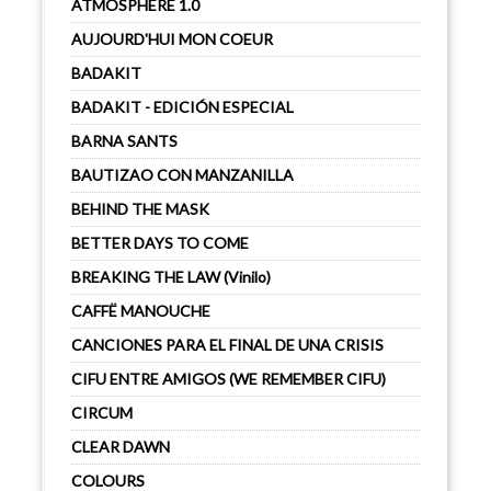
ATMOSPHERE 1.0
AUJOURD'HUI MON COEUR
BADAKIT
BADAKIT - EDICIÓN ESPECIAL
BARNA SANTS
BAUTIZAO CON MANZANILLA
BEHIND THE MASK
BETTER DAYS TO COME
BREAKING THE LAW (Vinilo)
CAFFË MANOUCHE
CANCIONES PARA EL FINAL DE UNA CRISIS
CIFU ENTRE AMIGOS (WE REMEMBER CIFU)
CIRCUM
CLEAR DAWN
COLOURS