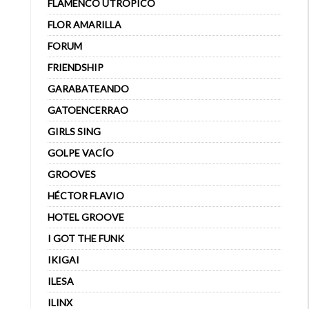
FLAMENCO UTRÓPICO
FLOR AMARILLA
FORUM
FRIENDSHIP
GARABATEANDO
GATOENCERRAO
GIRLS SING
GOLPE VACÍO
GROOVES
HÉCTOR FLAVIO
HOTEL GROOVE
I GOT THE FUNK
IKIGAI
ILESA
ILINX