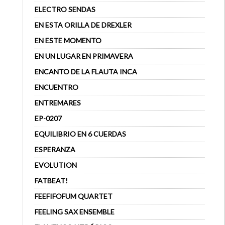
ELECTRO SENDAS
EN ESTA ORILLA DE DREXLER
EN ESTE MOMENTO
EN UN LUGAR EN PRIMAVERA
ENCANTO DE LA FLAUTA INCA
ENCUENTRO
ENTREMARES
EP-0207
EQUILIBRIO EN 6 CUERDAS
ESPERANZA
EVOLUTION
FATBEAT!
FEEFIFOFUM QUARTET
FEELING SAX ENSEMBLE