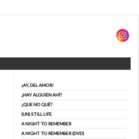
¡AY, DEL AMOR!
¿HAY ALGUIEN AHÍ?
¿QUE NO QUÉ?
(UN) STILL LIFE
A NIGHT TO REMEMBER
A NIGHT TO REMEMBER (DVD)