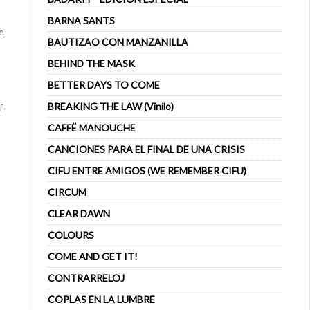
BARNA SANTS
e
BAUTIZAO CON MANZANILLA
BEHIND THE MASK
BETTER DAYS TO COME
BREAKING THE LAW (Vinilo)
f
CAFFË MANOUCHE
CANCIONES PARA EL FINAL DE UNA CRISIS
CIFU ENTRE AMIGOS (WE REMEMBER CIFU)
CIRCUM
CLEAR DAWN
COLOURS
COME AND GET IT!
CONTRARRELOJ
COPLAS EN LA LUMBRE