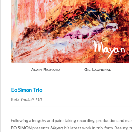
Eo Simon Trio
Ref.:
Youkali 110
Following a lengthy and painstaking recording, production and mas
EO SIMON
presents
Mayan
, his latest work in trio-form. Beauty, 