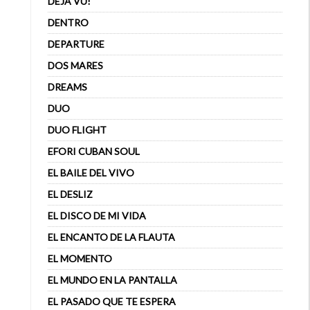
DÉJÀ VU!
DENTRO
DEPARTURE
DOS MARES
DREAMS
DUO
DUO FLIGHT
EFORI CUBAN SOUL
EL BAILE DEL VIVO
EL DESLIZ
EL DISCO DE MI VIDA
EL ENCANTO DE LA FLAUTA
EL MOMENTO
EL MUNDO EN LA PANTALLA
EL PASADO QUE TE ESPERA