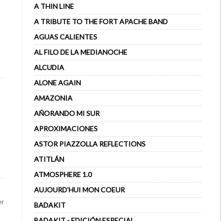
A THIN LINE
A TRIBUTE TO THE FORT APACHE BAND
AGUAS CALIENTES
AL FILO DE LA MEDIANOCHE
ALCUDIA
ALONE AGAIN
AMAZONIA
AÑORANDO MI SUR
APROXIMACIONES
ASTOR PIAZZOLLA REFLECTIONS
ATITLÁN
ATMOSPHERE 1.0
AUJOURD'HUI MON COEUR
er
BADAKIT
BADAKIT - EDICIÓN ESPECIAL