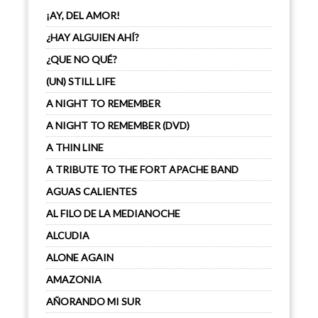
¡AY, DEL AMOR!
¿HAY ALGUIEN AHÍ?
¿QUE NO QUÉ?
(UN) STILL LIFE
A NIGHT TO REMEMBER
A NIGHT TO REMEMBER (DVD)
A THIN LINE
A TRIBUTE TO THE FORT APACHE BAND
AGUAS CALIENTES
AL FILO DE LA MEDIANOCHE
ALCUDIA
ALONE AGAIN
AMAZONIA
AÑORANDO MI SUR