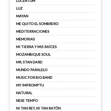
LUCENTUM
LUZ
MAYAN
ME QUITO EL SOMBRERO
MEDITERRACIONES
MEMORIAS
MI TIERRA Y MIS RAÍCES
MOZAMBIQUE SOUL
MR. STAN DARD
MUNDO PARALELO
MUSIC FOR BIG BAND
MY IMPROMPTU
NATURAL
NESE TEMPO
NI TAN REY, NI TAN RATÓN