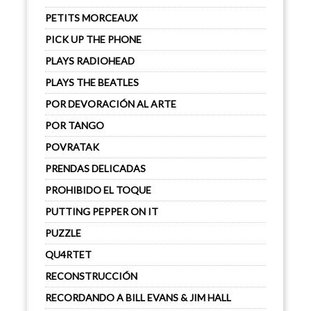
PETITS MORCEAUX
PICK UP THE PHONE
PLAYS RADIOHEAD
PLAYS THE BEATLES
POR DEVORACIÓN AL ARTE
POR TANGO
POVRATAK
PRENDAS DELICADAS
PROHIBIDO EL TOQUE
PUTTING PEPPER ON IT
PUZZLE
QU4RTET
RECONSTRUCCIÓN
RECORDANDO A BILL EVANS & JIM HALL