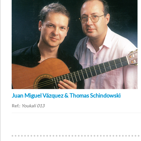
Juan Miguel Vázquez & Thomas Schindowski
Ref.:
Youkali 013