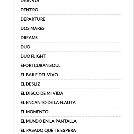
DÉJÀ VU!
DENTRO
DEPARTURE
DOS MARES
DREAMS
DUO
DUO FLIGHT
EFORI CUBAN SOUL
EL BAILE DEL VIVO
EL DESLIZ
EL DISCO DE MI VIDA
EL ENCANTO DE LA FLAUTA
EL MOMENTO
EL MUNDO EN LA PANTALLA
EL PASADO QUE TE ESPERA