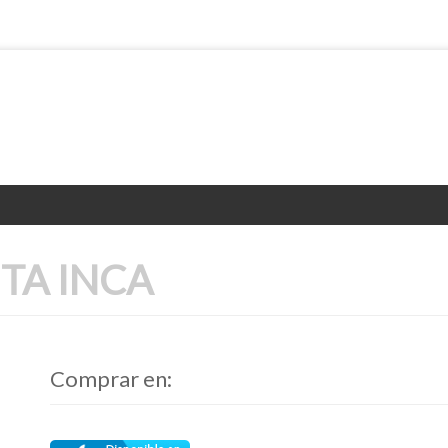
TA INCA
Comprar en: