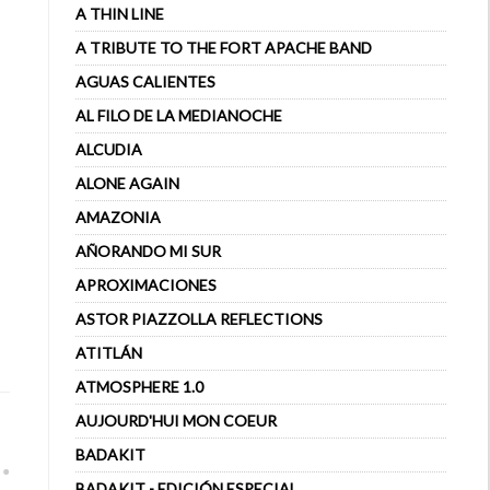
A THIN LINE
A TRIBUTE TO THE FORT APACHE BAND
AGUAS CALIENTES
AL FILO DE LA MEDIANOCHE
ALCUDIA
ALONE AGAIN
AMAZONIA
AÑORANDO MI SUR
APROXIMACIONES
ASTOR PIAZZOLLA REFLECTIONS
ATITLÁN
ATMOSPHERE 1.0
AUJOURD'HUI MON COEUR
BADAKIT
BADAKIT - EDICIÓN ESPECIAL