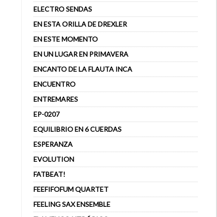
ELECTRO SENDAS
EN ESTA ORILLA DE DREXLER
EN ESTE MOMENTO
EN UN LUGAR EN PRIMAVERA
ENCANTO DE LA FLAUTA INCA
ENCUENTRO
ENTREMARES
EP-0207
EQUILIBRIO EN 6 CUERDAS
ESPERANZA
EVOLUTION
FATBEAT!
FEEFIFOFUM QUARTET
FEELING SAX ENSEMBLE