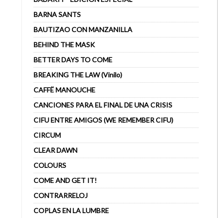
BARNA SANTS
BAUTIZAO CON MANZANILLA
BEHIND THE MASK
BETTER DAYS TO COME
BREAKING THE LAW (Vinilo)
CAFFË MANOUCHE
CANCIONES PARA EL FINAL DE UNA CRISIS
CIFU ENTRE AMIGOS (WE REMEMBER CIFU)
CIRCUM
CLEAR DAWN
COLOURS
COME AND GET IT!
CONTRARRELOJ
COPLAS EN LA LUMBRE