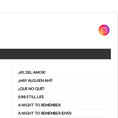
¡AY, DEL AMOR!
¿HAY ALGUIEN AHÍ?
¿QUE NO QUÉ?
(UN) STILL LIFE
A NIGHT TO REMEMBER
A NIGHT TO REMEMBER (DVD)