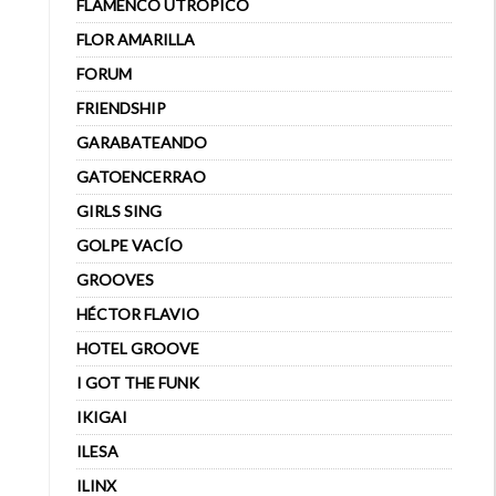
FLAMENCO UTRÓPICO
FLOR AMARILLA
FORUM
FRIENDSHIP
GARABATEANDO
GATOENCERRAO
GIRLS SING
GOLPE VACÍO
GROOVES
HÉCTOR FLAVIO
HOTEL GROOVE
I GOT THE FUNK
IKIGAI
ILESA
ILINX