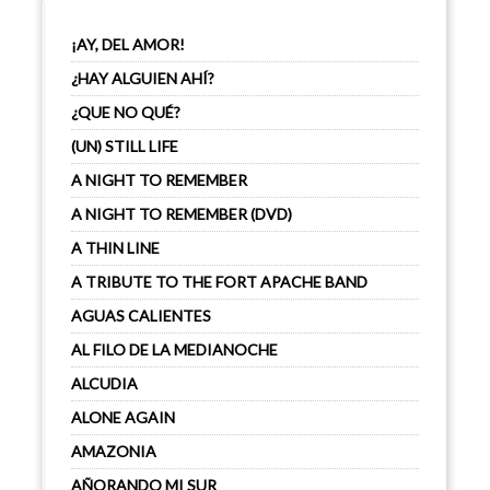
¡AY, DEL AMOR!
¿HAY ALGUIEN AHÍ?
¿QUE NO QUÉ?
(UN) STILL LIFE
A NIGHT TO REMEMBER
A NIGHT TO REMEMBER (DVD)
A THIN LINE
A TRIBUTE TO THE FORT APACHE BAND
AGUAS CALIENTES
AL FILO DE LA MEDIANOCHE
ALCUDIA
ALONE AGAIN
AMAZONIA
AÑORANDO MI SUR