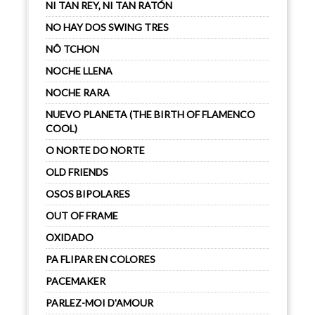
NI TAN REY, NI TAN RATÓN
NO HAY DOS SWING TRES
NÔ TCHON
NOCHE LLENA
NOCHE RARA
NUEVO PLANETA (THE BIRTH OF FLAMENCO
COOL)
O NORTE DO NORTE
OLD FRIENDS
OSOS BIPOLARES
OUT OF FRAME
OXIDADO
PA FLIPAR EN COLORES
PACEMAKER
PARLEZ-MOI D'AMOUR