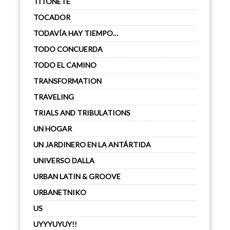
TITONETE
TOCADOR
TODAVÍA HAY TIEMPO…
TODO CONCUERDA
TODO EL CAMINO
TRANSFORMATION
TRAVELING
TRIALS AND TRIBULATIONS
UN HOGAR
UN JARDINERO EN LA ANTÁRTIDA
UNIVERSO DALLA
URBAN LATIN & GROOVE
URBANETNIKO
US
UYYYUYUY!!