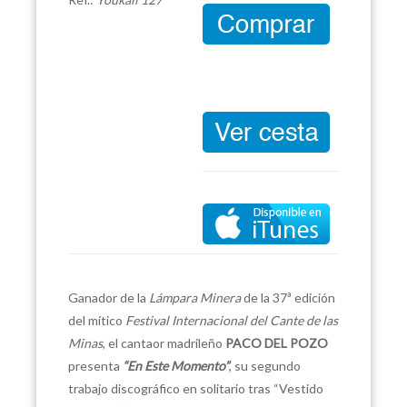
Ganador de la
Lámpara Minera
de la 37ª edición
del mítico
Festival Internacional del Cante de las
Minas
, el cantaor madrileño
PACO DEL POZO
presenta
“En Este Momento”
, su segundo
trabajo discográfico en solitario tras “Vestido