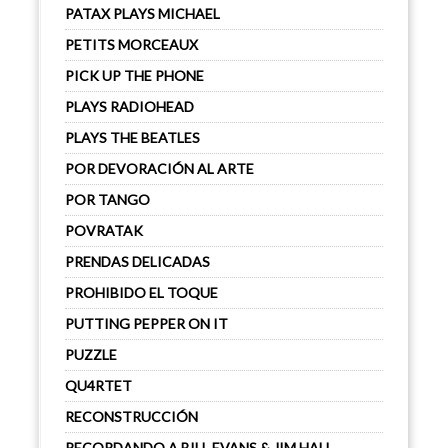
PATAX PLAYS MICHAEL
PETITS MORCEAUX
PICK UP THE PHONE
PLAYS RADIOHEAD
PLAYS THE BEATLES
POR DEVORACIÓN AL ARTE
POR TANGO
POVRATAK
PRENDAS DELICADAS
PROHIBIDO EL TOQUE
PUTTING PEPPER ON IT
PUZZLE
QU4RTET
RECONSTRUCCIÓN
RECORDANDO A BILL EVANS & JIM HALL