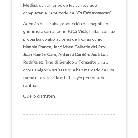
Medina
, son algunos de los cantes que
completan el repertorio de
“En Este momento”
.
Además de la sabia producción del magnífico
guitarrista sanluqueño
Paco Vidal
, brillan con luz
propia las colaboraciones de figuras como
Manolo Franco
,
José María Gallardo del Rey
,
Juan Ramón Caro
,
Antonio Carrión
,
José Luis
Rodríguez
,
Tino di Geraldo
o
Tomasito
entre
otros amigos y artistas que han marcado de una
forma u otra la vida artística y/o personal del
cantaor.
Que lo disfruten.