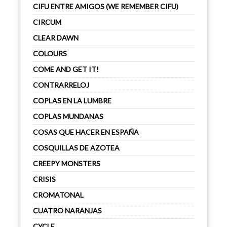
CIFU ENTRE AMIGOS (WE REMEMBER CIFU)
CIRCUM
CLEAR DAWN
COLOURS
COME AND GET IT!
CONTRARRELOJ
COPLAS EN LA LUMBRE
COPLAS MUNDANAS
COSAS QUE HACER EN ESPAÑA
COSQUILLAS DE AZOTEA
CREEPY MONSTERS
CRISIS
CROMATONAL
CUATRO NARANJAS
CYCLE