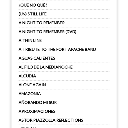
¿QUE NO QUÉ?
(UN) STILL LIFE
A NIGHT TO REMEMBER
A NIGHT TO REMEMBER (DVD)
A THIN LINE
A TRIBUTE TO THE FORT APACHE BAND
AGUAS CALIENTES
AL FILO DE LA MEDIANOCHE
ALCUDIA
ALONE AGAIN
AMAZONIA
AÑORANDO MI SUR
APROXIMACIONES
ASTOR PIAZZOLLA REFLECTIONS