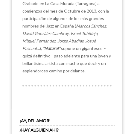
Grabado en La Casa Murada (Tarragona) a
comienzos del mes de Octubre de 2013, con la
participación de algunos de los más grandes
nombres del Jazz en España (
Marcos Sánchez
,
David González Cambray
,
Israel Tubilleja
,
Miguel Fernández
,
Jorge Abadías
,
Josué
Pascual
…),
“Natural”
supone un gigantesco –
quizá definitivo - paso adelante para una joven y
brillantísima artista con mucho que decir y un
esplendoroso camino por delante.
¡AY, DEL AMOR!
¿HAY ALGUIEN AHÍ?