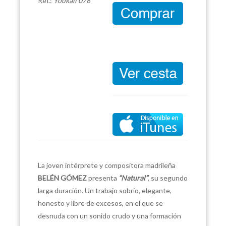
Ref.:
Youkali 078
La joven intérprete y compositora madrileña
BELÉN GÓMEZ
presenta
“Natural”
, su segundo
larga duración. Un trabajo sobrio, elegante,
honesto y libre de excesos, en el que se
desnuda con un sonido crudo y una formación