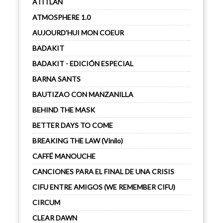
ATITLÁN
ATMOSPHERE 1.0
AUJOURD'HUI MON COEUR
BADAKIT
BADAKIT - EDICIÓN ESPECIAL
BARNA SANTS
BAUTIZAO CON MANZANILLA
BEHIND THE MASK
BETTER DAYS TO COME
BREAKING THE LAW (Vinilo)
CAFFË MANOUCHE
CANCIONES PARA EL FINAL DE UNA CRISIS
CIFU ENTRE AMIGOS (WE REMEMBER CIFU)
CIRCUM
CLEAR DAWN