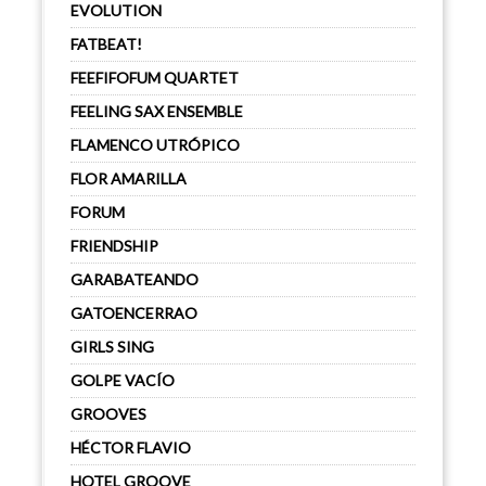
EVOLUTION
FATBEAT!
FEEFIFOFUM QUARTET
FEELING SAX ENSEMBLE
FLAMENCO UTRÓPICO
FLOR AMARILLA
FORUM
FRIENDSHIP
GARABATEANDO
GATOENCERRAO
GIRLS SING
GOLPE VACÍO
GROOVES
HÉCTOR FLAVIO
HOTEL GROOVE