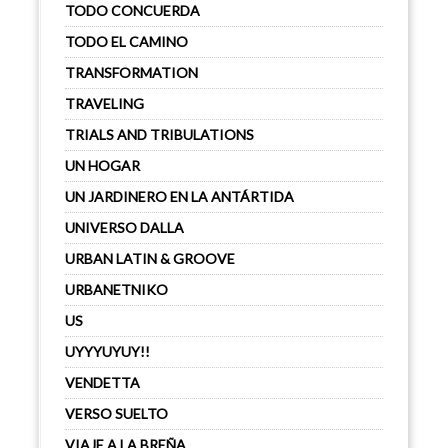
TODO CONCUERDA
TODO EL CAMINO
TRANSFORMATION
TRAVELING
TRIALS AND TRIBULATIONS
UN HOGAR
UN JARDINERO EN LA ANTÁRTIDA
UNIVERSO DALLA
URBAN LATIN & GROOVE
URBANETNIKO
US
UYYYUYUY!!
VENDETTA
VERSO SUELTO
VIAJE A LA BREÑA