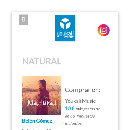
EXPOSE FRAMEWORK FOR JOOMLA 2.5 AND 3.0+
NATURAL
Comprar en:
Youkali Music
10 €
más gastos de
envío. Impuestos
Belén Gómez
incluidos.