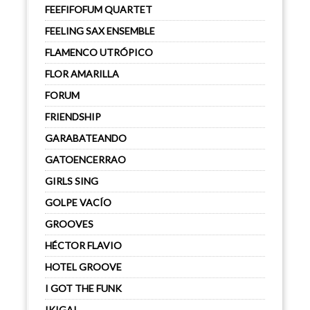
FEEFIFOFUM QUARTET
FEELING SAX ENSEMBLE
FLAMENCO UTRÓPICO
FLOR AMARILLA
FORUM
FRIENDSHIP
GARABATEANDO
GATOENCERRAO
GIRLS SING
GOLPE VACÍO
GROOVES
HÉCTOR FLAVIO
HOTEL GROOVE
I GOT THE FUNK
IKIGAI