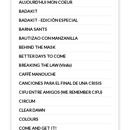
AUJOURD'HUI MON COEUR
BADAKIT
BADAKIT - EDICIÓN ESPECIAL
BARNA SANTS
BAUTIZAO CON MANZANILLA
BEHIND THE MASK
BETTER DAYS TO COME
BREAKING THE LAW (Vinilo)
CAFFË MANOUCHE
CANCIONES PARA EL FINAL DE UNA CRISIS
CIFU ENTRE AMIGOS (WE REMEMBER CIFU)
CIRCUM
CLEAR DAWN
COLOURS
COME AND GET IT!