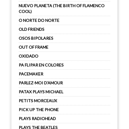
NUEVO PLANETA (THE BIRTH OF FLAMENCO
COOL)
O NORTE DO NORTE
OLD FRIENDS
OSOS BIPOLARES
OUT OF FRAME
OXIDADO
PA FLIPAR EN COLORES
PACEMAKER
PARLEZ-MOI D'AMOUR
PATAX PLAYS MICHAEL
PETITS MORCEAUX
PICK UP THE PHONE
PLAYS RADIOHEAD
PLAYS THE BEATLES