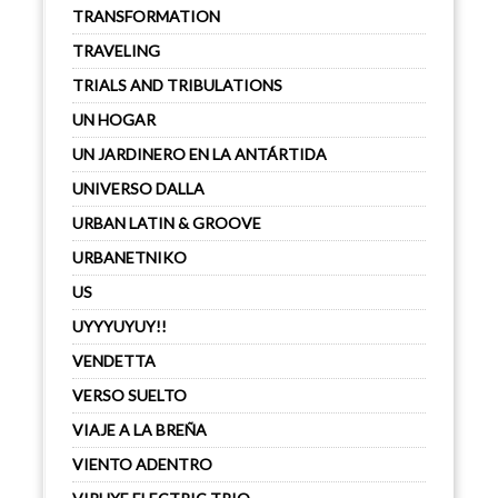
TRANSFORMATION
TRAVELING
TRIALS AND TRIBULATIONS
UN HOGAR
UN JARDINERO EN LA ANTÁRTIDA
UNIVERSO DALLA
URBAN LATIN & GROOVE
URBANETNIKO
US
UYYYUYUY!!
VENDETTA
VERSO SUELTO
VIAJE A LA BREÑA
VIENTO ADENTRO