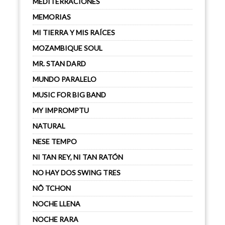
MEDITERRACIONES
MEMORIAS
MI TIERRA Y MIS RAÍCES
MOZAMBIQUE SOUL
MR. STAN DARD
MUNDO PARALELO
MUSIC FOR BIG BAND
MY IMPROMPTU
NATURAL
NESE TEMPO
NI TAN REY, NI TAN RATÓN
NO HAY DOS SWING TRES
NÔ TCHON
NOCHE LLENA
NOCHE RARA