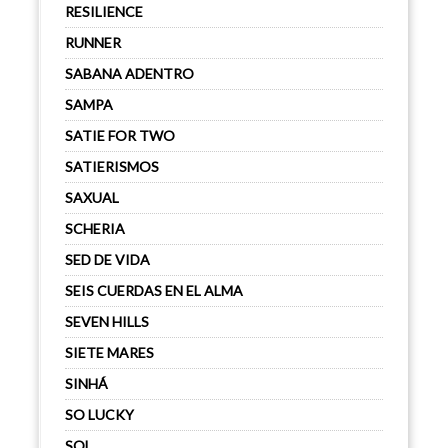
RESILIENCE
RUNNER
SABANA ADENTRO
SAMPA
SATIE FOR TWO
SATIERISMOS
SAXUAL
SCHERIA
SED DE VIDA
SEIS CUERDAS EN EL ALMA
SEVEN HILLS
SIETE MARES
SINHÁ
SO LUCKY
SOL