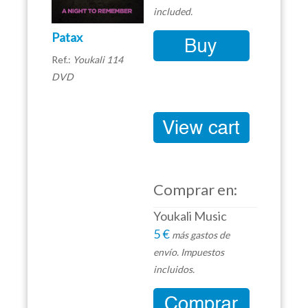
included.
Patax
Ref.:
Youkali 114
DVD
Comprar en:
Youkali Music
5 €
más gastos de
envío. Impuestos
incluidos.