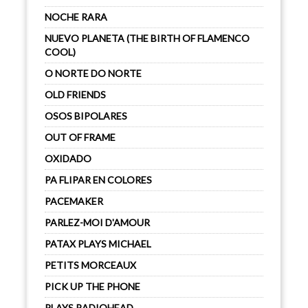
NOCHE RARA
NUEVO PLANETA (THE BIRTH OF FLAMENCO
COOL)
O NORTE DO NORTE
OLD FRIENDS
OSOS BIPOLARES
OUT OF FRAME
OXIDADO
PA FLIPAR EN COLORES
PACEMAKER
PARLEZ-MOI D'AMOUR
PATAX PLAYS MICHAEL
PETITS MORCEAUX
PICK UP THE PHONE
PLAYS RADIOHEAD