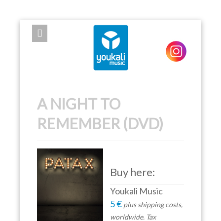
EXPOSE FRAMEWORK FOR JOOMLA 2.5 AND 3.0+
A NIGHT TO
REMEMBER (DVD)
Buy here:
Youkali Music
5 €
plus shipping costs,
worldwide. Tax