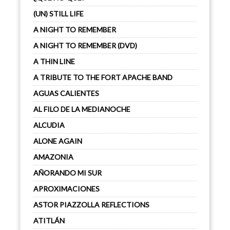
(UN) STILL LIFE
A NIGHT TO REMEMBER
A NIGHT TO REMEMBER (DVD)
A THIN LINE
A TRIBUTE TO THE FORT APACHE BAND
AGUAS CALIENTES
AL FILO DE LA MEDIANOCHE
ALCUDIA
ALONE AGAIN
AMAZONIA
AÑORANDO MI SUR
APROXIMACIONES
ASTOR PIAZZOLLA REFLECTIONS
ATITLÁN