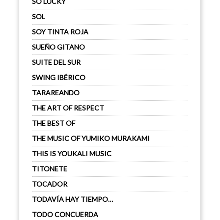
SO LUCKY
SOL
SOY TINTA ROJA
SUEÑO GITANO
SUITE DEL SUR
SWING IBÉRICO
TARAREANDO
THE ART OF RESPECT
THE BEST OF
THE MUSIC OF YUMIKO MURAKAMI
THIS IS YOUKALI MUSIC
TITONETE
TOCADOR
TODAVÍA HAY TIEMPO…
TODO CONCUERDA