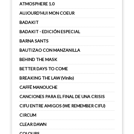
ATMOSPHERE 1.0
AUJOURD'HUI MON COEUR
BADAKIT
BADAKIT - EDICIÓN ESPECIAL
BARNA SANTS
BAUTIZAO CON MANZANILLA
BEHIND THE MASK
BETTER DAYS TO COME
BREAKING THE LAW (Vinilo)
CAFFË MANOUCHE
CANCIONES PARA EL FINAL DE UNA CRISIS
CIFU ENTRE AMIGOS (WE REMEMBER CIFU)
CIRCUM
CLEAR DAWN
COLOURS