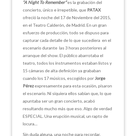
“A Night To Remember”
es la grabación del
concierto, único e irrepetible, que
PATAX
ofreció la noche del 17 de Noviembre del 2015,
en el Teatro Calderón, de Madrid. En un gran
esfuerzo de producción, todo se dispuso para
capturar cada detalle de lo que sucediera en el
escenario durante las 3 horas posteriores al
arranque del show. El público abarrotaba el
teatro, todos los instrumentos estaban listos y
15 cámaras de alta definición ya grababan
cuando los 17 músicos, escogidos por
Jorge
Pérez
expresamente para esta ocasión, pisaron
el escenario. Ni siquiera ellos sabían que, lo que
apuntaba ser un gran concierto, acabó
resultando mucho más que eso. Algo de verdad
ESPECIAL. Una erupción musical, un rapto de
locura…
Sin duda alguna, una noche para recordar.