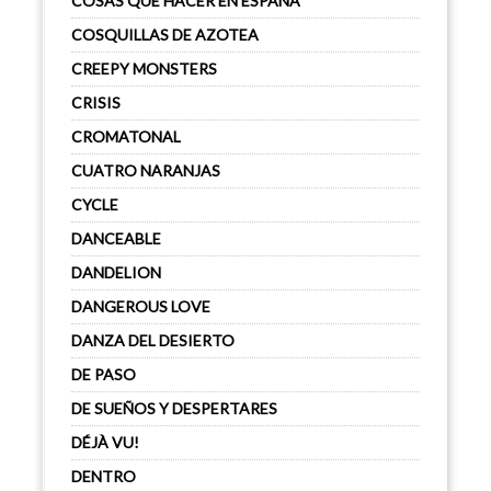
COSAS QUE HACER EN ESPAÑA
COSQUILLAS DE AZOTEA
CREEPY MONSTERS
CRISIS
CROMATONAL
CUATRO NARANJAS
CYCLE
DANCEABLE
DANDELION
DANGEROUS LOVE
DANZA DEL DESIERTO
DE PASO
DE SUEÑOS Y DESPERTARES
DÉJÀ VU!
DENTRO