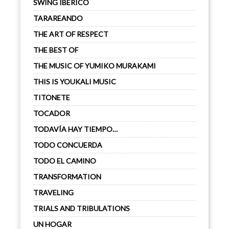
SWING IBÉRICO
TARAREANDO
THE ART OF RESPECT
THE BEST OF
THE MUSIC OF YUMIKO MURAKAMI
THIS IS YOUKALI MUSIC
TITONETE
TOCADOR
TODAVÍA HAY TIEMPO…
TODO CONCUERDA
TODO EL CAMINO
TRANSFORMATION
TRAVELING
TRIALS AND TRIBULATIONS
UN HOGAR