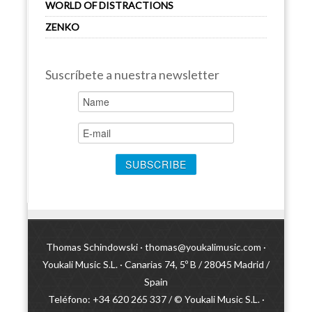
WORLD OF DISTRACTIONS
ZENKO
Suscríbete a nuestra newsletter
Thomas Schindowski ·
thomas@youkalimusic.com
·
Youkali Music S.L. · Canarias 74, 5º B / 28045 Madrid /
Spain
Teléfono: +34 620 265 337 / © Youkali Music S.L. ·