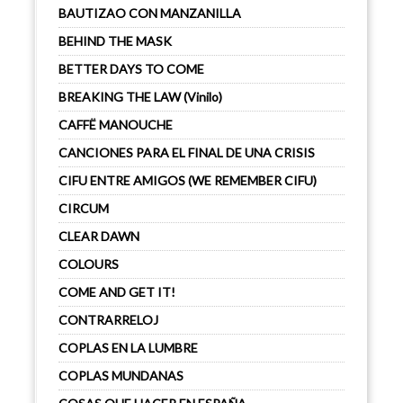
BAUTIZAO CON MANZANILLA
BEHIND THE MASK
BETTER DAYS TO COME
BREAKING THE LAW (Vinilo)
CAFFË MANOUCHE
CANCIONES PARA EL FINAL DE UNA CRISIS
CIFU ENTRE AMIGOS (WE REMEMBER CIFU)
CIRCUM
CLEAR DAWN
COLOURS
COME AND GET IT!
CONTRARRELOJ
COPLAS EN LA LUMBRE
COPLAS MUNDANAS