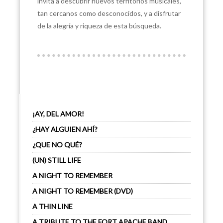
invita a descubrir nuevos territorios musicales,
tan cercanos como desconocidos, y a disfrutar
de la alegría y riqueza de esta búsqueda.
¡AY, DEL AMOR!
¿HAY ALGUIEN AHÍ?
¿QUE NO QUÉ?
(UN) STILL LIFE
A NIGHT TO REMEMBER
A NIGHT TO REMEMBER (DVD)
A THIN LINE
A TRIBUTE TO THE FORT APACHE BAND