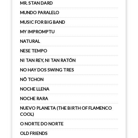
MR. STAN DARD
MUNDO PARALELO
MUSIC FOR BIG BAND
MY IMPROMPTU
NATURAL
NESE TEMPO
NI TAN REY, NI TAN RATÓN
NO HAY DOS SWING TRES
NÔ TCHON
NOCHE LLENA
NOCHE RARA
NUEVO PLANETA (THE BIRTH OF FLAMENCO
COOL)
O NORTE DO NORTE
OLD FRIENDS