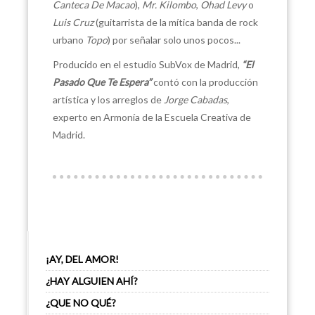
Canteca De
Macao
),
Mr. Kilombo
,
Ohad Levy
o
Luis Cruz
(guitarrista de la mítica banda de rock
urbano
Topo
) por señalar solo unos pocos...
Producido en el estudio SubVox de Madrid,
“El
Pasado Que Te Espera”
contó con la producción
artística y los arreglos de
Jorge Cabadas
,
experto en Armonía de la Escuela Creativa de
Madrid.
¡AY, DEL AMOR!
¿HAY ALGUIEN AHÍ?
¿QUE NO QUÉ?