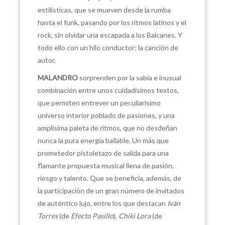
estilísticas, que se mueven desde la rumba
hasta el funk, pasando por los ritmos latinos y el
rock, sin olvidar una escapada a los Balcanes. Y
todo ello con un hilo conductor: la canción de
autor.
MALANDRO
sorprenden por la sabia e inusual
combinación entre unos cuidadísimos textos,
que permiten entrever un peculiarísimo
universo interior poblado de pasiones, y una
amplísima paleta de ritmos, que no desdeñan
nunca la pura energía bailable. Un más que
prometedor pistoletazo de salida para una
flamante propuesta musical llena de pasión,
riesgo y talento. Que se beneficia, además, de
la participación de un gran número de invitados
de auténtico lujo, entre los que destacan
Iván
Torres
(de
Efecto Pasillo
),
Chiki Lora
(de