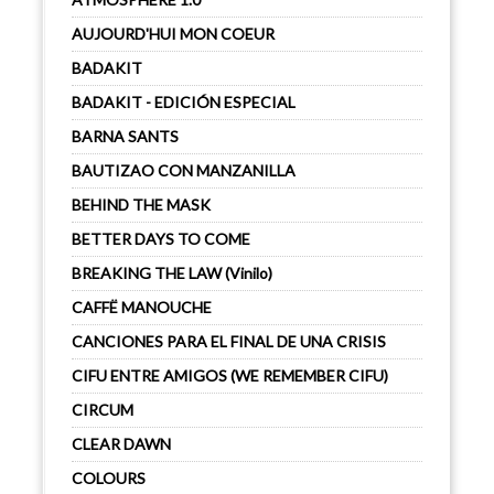
AUJOURD'HUI MON COEUR
BADAKIT
BADAKIT - EDICIÓN ESPECIAL
BARNA SANTS
BAUTIZAO CON MANZANILLA
BEHIND THE MASK
BETTER DAYS TO COME
BREAKING THE LAW (Vinilo)
CAFFË MANOUCHE
CANCIONES PARA EL FINAL DE UNA CRISIS
CIFU ENTRE AMIGOS (WE REMEMBER CIFU)
CIRCUM
CLEAR DAWN
COLOURS