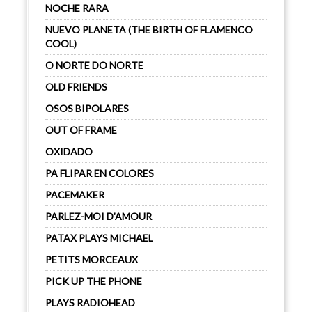
NOCHE RARA
NUEVO PLANETA (THE BIRTH OF FLAMENCO
COOL)
O NORTE DO NORTE
OLD FRIENDS
OSOS BIPOLARES
OUT OF FRAME
OXIDADO
PA FLIPAR EN COLORES
PACEMAKER
PARLEZ-MOI D'AMOUR
PATAX PLAYS MICHAEL
PETITS MORCEAUX
PICK UP THE PHONE
PLAYS RADIOHEAD