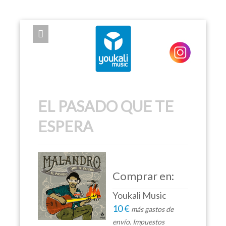
EXPOSE FRAMEWORK FOR JOOMLA 2.5 AND 3.0+
EL PASADO QUE TE
ESPERA
Comprar en:
Youkali Music
10 €
más gastos de
envío. Impuestos