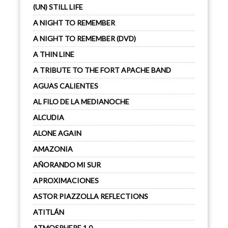
(UN) STILL LIFE
A NIGHT TO REMEMBER
A NIGHT TO REMEMBER (DVD)
A THIN LINE
A TRIBUTE TO THE FORT APACHE BAND
AGUAS CALIENTES
AL FILO DE LA MEDIANOCHE
ALCUDIA
ALONE AGAIN
AMAZONIA
AÑORANDO MI SUR
APROXIMACIONES
ASTOR PIAZZOLLA REFLECTIONS
ATITLÁN
ATMOSPHERE 1.0