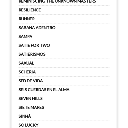
REMINISCING THE UNKNOWN MASTERS
RESILIENCE
RUNNER
SABANA ADENTRO
SAMPA
SATIE FOR TWO
SATIERISMOS
SAXUAL
SCHERIA
SED DE VIDA
SEIS CUERDAS EN EL ALMA
SEVEN HILLS
SIETE MARES
SINHÁ
SO LUCKY