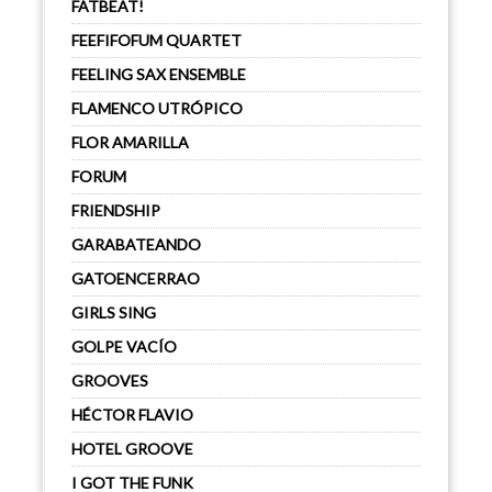
FATBEAT!
FEEFIFOFUM QUARTET
FEELING SAX ENSEMBLE
FLAMENCO UTRÓPICO
FLOR AMARILLA
FORUM
FRIENDSHIP
GARABATEANDO
GATOENCERRAO
GIRLS SING
GOLPE VACÍO
GROOVES
HÉCTOR FLAVIO
HOTEL GROOVE
I GOT THE FUNK