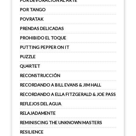
POR DEVORACIÓN AL ARTE
POR TANGO
POVRATAK
PRENDAS DELICADAS
PROHIBIDO EL TOQUE
PUTTING PEPPER ON IT
PUZZLE
QU4RTET
RECONSTRUCCIÓN
RECORDANDO A BILL EVANS & JIM HALL
RECORDANDO A ELLA FITZGERALD & JOE PASS
REFLEJOS DEL AGUA
RELAJADAMENTE
REMINISCING THE UNKNOWN MASTERS
RESILIENCE