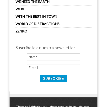
WE NEED THE EARTH
WERE
WITH THE BEST IN TOWN
WORLD OF DISTRACTIONS
ZENKO
Suscríbete a nuestra newsletter
Thomas Schindowski ·
thomas@youkalimusic.com
·