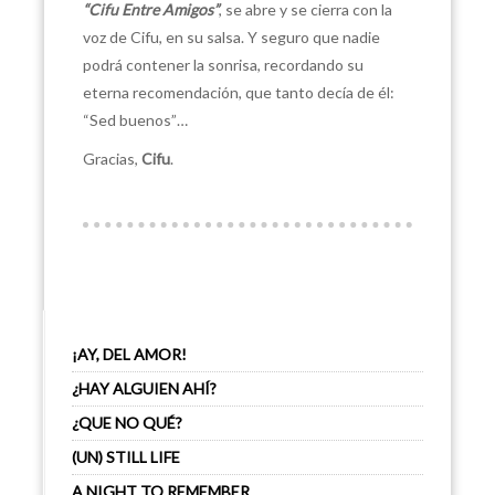
“Cifu Entre Amigos”
, se abre y se cierra con la
voz de Cifu, en su salsa. Y seguro que nadie
podrá contener la sonrisa, recordando su
eterna recomendación, que tanto decía de él:
“Sed buenos”…
Gracias,
Cifu
.
¡AY, DEL AMOR!
¿HAY ALGUIEN AHÍ?
¿QUE NO QUÉ?
(UN) STILL LIFE
A NIGHT TO REMEMBER