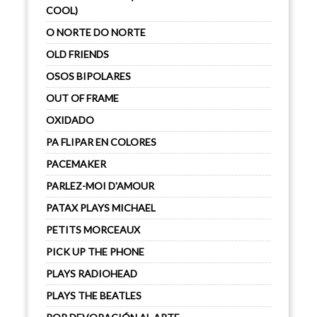
COOL)
O NORTE DO NORTE
OLD FRIENDS
OSOS BIPOLARES
OUT OF FRAME
OXIDADO
PA FLIPAR EN COLORES
PACEMAKER
PARLEZ-MOI D'AMOUR
PATAX PLAYS MICHAEL
PETITS MORCEAUX
PICK UP THE PHONE
PLAYS RADIOHEAD
PLAYS THE BEATLES