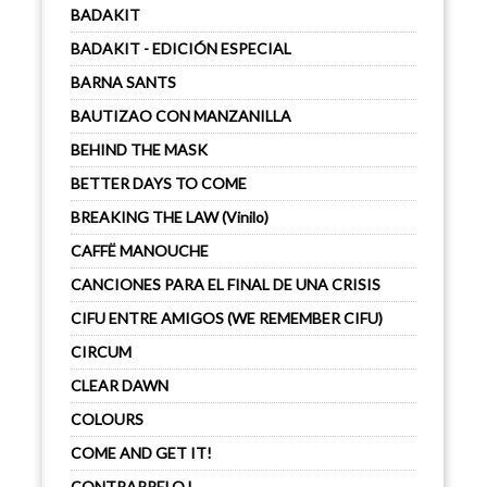
BADAKIT
BADAKIT - EDICIÓN ESPECIAL
BARNA SANTS
BAUTIZAO CON MANZANILLA
BEHIND THE MASK
BETTER DAYS TO COME
BREAKING THE LAW (Vinilo)
CAFFË MANOUCHE
CANCIONES PARA EL FINAL DE UNA CRISIS
CIFU ENTRE AMIGOS (WE REMEMBER CIFU)
CIRCUM
CLEAR DAWN
COLOURS
COME AND GET IT!
CONTRARRELOJ