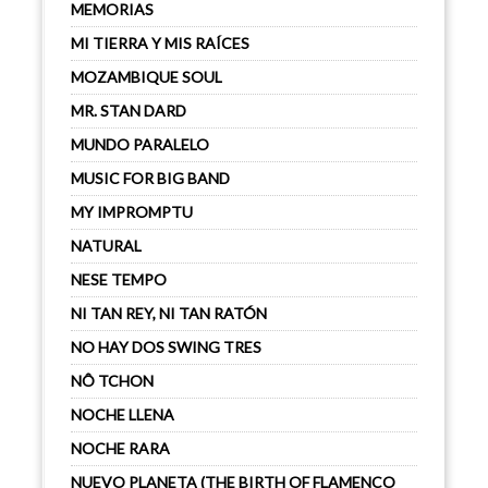
MEMORIAS
MI TIERRA Y MIS RAÍCES
MOZAMBIQUE SOUL
MR. STAN DARD
MUNDO PARALELO
MUSIC FOR BIG BAND
MY IMPROMPTU
NATURAL
NESE TEMPO
NI TAN REY, NI TAN RATÓN
NO HAY DOS SWING TRES
NÔ TCHON
NOCHE LLENA
NOCHE RARA
NUEVO PLANETA (THE BIRTH OF FLAMENCO