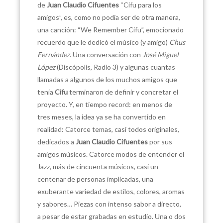
de
Juan Claudio Cifuentes
“Cifu para los
amigos”, es, como no podía ser de otra manera,
una canción: “We Remember Cifu”, emocionado
recuerdo que le dedicó el músico (y amigo)
Chus
Fernández
. Una conversación con
José Miguel
López
(Discópolis, Radio 3) y algunas cuantas
llamadas a algunos de los muchos amigos que
tenía
Cifu
terminaron de definir y concretar el
proyecto. Y, en tiempo record: en menos de
tres meses, la idea ya se ha convertido en
realidad: Catorce temas, casi todos originales,
dedicados a
Juan Claudio Cifuentes
por sus
amigos músicos. Catorce modos de entender el
Jazz, más de cincuenta músicos, casi un
centenar de personas implicadas, una
exuberante variedad de estilos, colores, aromas
y sabores… Piezas con intenso sabor a directo,
a pesar de estar grabadas en estudio. Una o dos