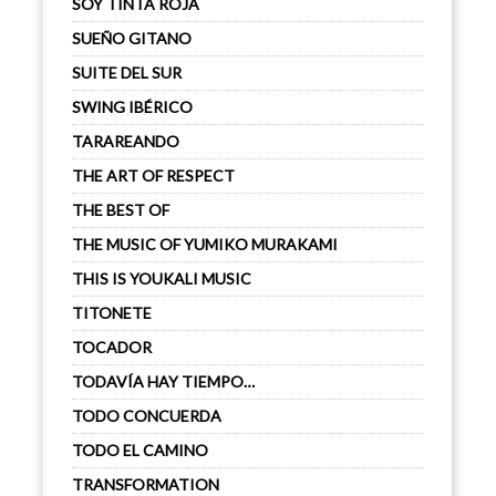
SOY TINTA ROJA
SUEÑO GITANO
SUITE DEL SUR
SWING IBÉRICO
TARAREANDO
THE ART OF RESPECT
THE BEST OF
THE MUSIC OF YUMIKO MURAKAMI
THIS IS YOUKALI MUSIC
TITONETE
TOCADOR
TODAVÍA HAY TIEMPO…
TODO CONCUERDA
TODO EL CAMINO
TRANSFORMATION