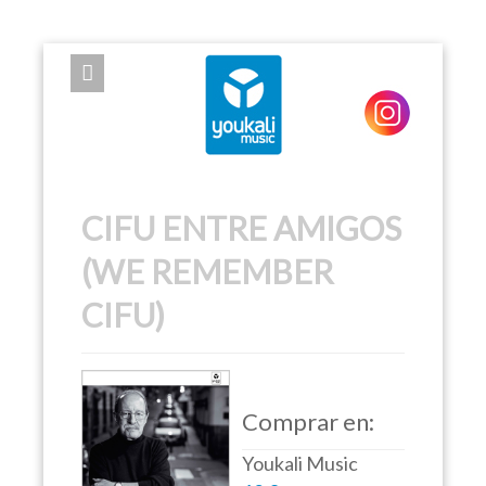
EXPOSE FRAMEWORK FOR JOOMLA 2.5 AND 3.0+
CIFU ENTRE AMIGOS
(WE REMEMBER
CIFU)
Comprar en:
Youkali Music