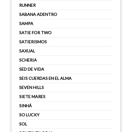
RUNNER
SABANA ADENTRO
SAMPA
SATIE FOR TWO
SATIERISMOS
SAXUAL
SCHERIA
SED DE VIDA
SEIS CUERDAS EN EL ALMA
SEVEN HILLS
SIETE MARES
SINHÁ
SO LUCKY
SOL