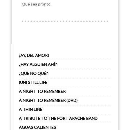
Que sea pronto.
¡AY, DEL AMOR!
¿HAY ALGUIEN AHÍ?
¿QUE NO QUÉ?
(UN) STILL LIFE
A NIGHT TO REMEMBER
A NIGHT TO REMEMBER (DVD)
A THIN LINE
A TRIBUTE TO THE FORT APACHE BAND
AGUAS CALIENTES