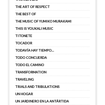
THE ART OF RESPECT
THE BEST OF
THE MUSIC OF YUMIKO MURAKAMI
THIS IS YOUKALI MUSIC
TITONETE
TOCADOR
TODAVÍA HAY TIEMPO…
TODO CONCUERDA
TODO EL CAMINO
TRANSFORMATION
TRAVELING
TRIALS AND TRIBULATIONS
UN HOGAR
UN JARDINERO EN LA ANTÁRTIDA