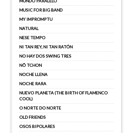
MUNDO PARALELO
MUSIC FOR BIG BAND
MY IMPROMPTU
NATURAL
NESE TEMPO
NI TAN REY, NI TAN RATÓN
NO HAY DOS SWING TRES
NÔ TCHON
NOCHE LLENA
NOCHE RARA
NUEVO PLANETA (THE BIRTH OF FLAMENCO
COOL)
O NORTE DO NORTE
OLD FRIENDS
OSOS BIPOLARES