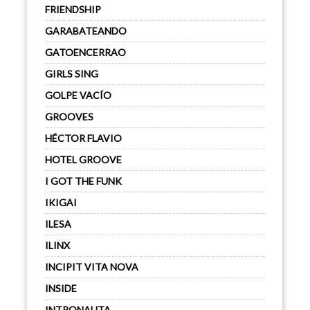
FRIENDSHIP
GARABATEANDO
GATOENCERRAO
GIRLS SING
GOLPE VACÍO
GROOVES
HÉCTOR FLAVIO
HOTEL GROOVE
I GOT THE FUNK
IKIGAI
ILESA
ILINX
INCIPIT VITA NOVA
INSIDE
INTRONAUTA