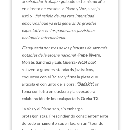
arrebatador trabajo -
grabado este mismo año
en directo de estudio, a Piano y Voz, al viejo
estilo -
fiel reflejo de una rara intensidad
emocional que ya está generando grandes
expectativas en los panoramas jazzísticos
nacional e internacional.
Flanqueada por tres de los pianistas de Jazz más
notables de la escena nacional
-Pepe Rivero
,
Moisés Sánchez
y
Luis Guerra
-
NOA LUR
reinventa grandes standards jazzísticos,
coquetea con el Bolero y firma la pieza que
articula el conjunto de la obra:
“Badakit”
, un
tema con letra en euskera y la evocadora
colaboración de los txalapartaris
Oreka TX
.
La Voz y el Piano son, sin embargo,
protagonistas. Prescindiendo conscientemente
de todo ornamento superfluo, en un “tour de