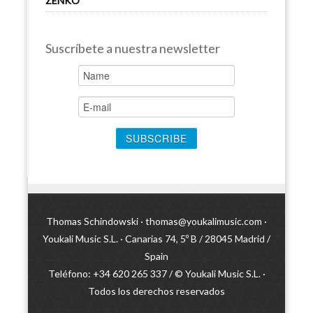
ZENKO
Suscríbete a nuestra newsletter
Thomas Schindowski ·
thomas@youkalimusic.com
·
Youkali Music S.L. · Canarias 74, 5º B / 28045 Madrid /
Spain
Teléfono: +34 620 265 337 / © Youkali Music S.L. ·
Todos los derechos reservados