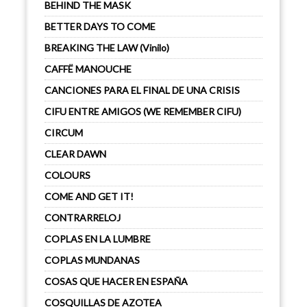
BEHIND THE MASK
BETTER DAYS TO COME
BREAKING THE LAW (Vinilo)
CAFFË MANOUCHE
CANCIONES PARA EL FINAL DE UNA CRISIS
CIFU ENTRE AMIGOS (WE REMEMBER CIFU)
CIRCUM
CLEAR DAWN
COLOURS
COME AND GET IT!
CONTRARRELOJ
COPLAS EN LA LUMBRE
COPLAS MUNDANAS
COSAS QUE HACER EN ESPAÑA
COSQUILLAS DE AZOTEA