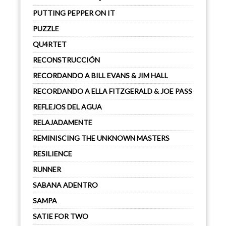
PUTTING PEPPER ON IT
PUZZLE
QU4RTET
RECONSTRUCCIÓN
RECORDANDO A BILL EVANS & JIM HALL
RECORDANDO A ELLA FITZGERALD & JOE PASS
REFLEJOS DEL AGUA
RELAJADAMENTE
REMINISCING THE UNKNOWN MASTERS
RESILIENCE
RUNNER
SABANA ADENTRO
SAMPA
SATIE FOR TWO