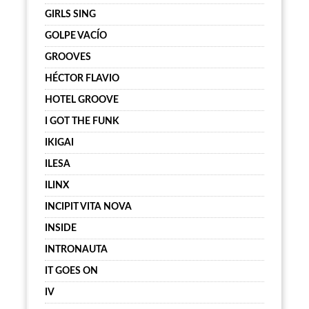
GIRLS SING
GOLPE VACÍO
GROOVES
HÉCTOR FLAVIO
HOTEL GROOVE
I GOT THE FUNK
IKIGAI
ILESA
ILINX
INCIPIT VITA NOVA
INSIDE
INTRONAUTA
IT GOES ON
IV