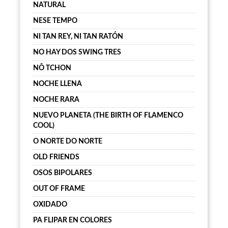
NATURAL
NESE TEMPO
NI TAN REY, NI TAN RATÓN
NO HAY DOS SWING TRES
NÔ TCHON
NOCHE LLENA
NOCHE RARA
NUEVO PLANETA (THE BIRTH OF FLAMENCO
COOL)
O NORTE DO NORTE
OLD FRIENDS
OSOS BIPOLARES
OUT OF FRAME
OXIDADO
PA FLIPAR EN COLORES