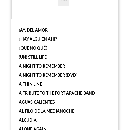
END
¡AY, DEL AMOR!
¿HAY ALGUIEN AHÍ?
¿QUE NO QUÉ?
(UN) STILL LIFE
A NIGHT TO REMEMBER
A NIGHT TO REMEMBER (DVD)
A THIN LINE
A TRIBUTE TO THE FORT APACHE BAND
AGUAS CALIENTES
AL FILO DE LA MEDIANOCHE
ALCUDIA
ALONE AGAIN