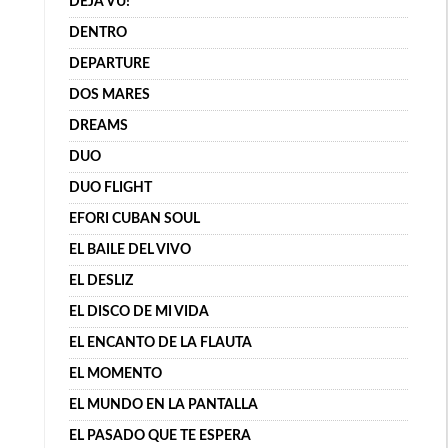
DÉJÀ VU!
DENTRO
DEPARTURE
DOS MARES
DREAMS
DUO
DUO FLIGHT
EFORI CUBAN SOUL
EL BAILE DEL VIVO
EL DESLIZ
EL DISCO DE MI VIDA
EL ENCANTO DE LA FLAUTA
EL MOMENTO
EL MUNDO EN LA PANTALLA
EL PASADO QUE TE ESPERA