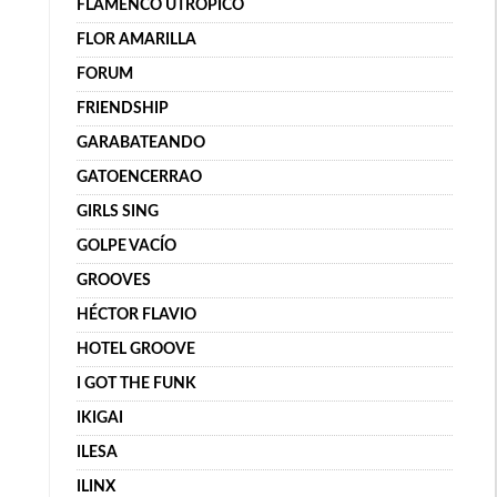
FLAMENCO UTRÓPICO
FLOR AMARILLA
FORUM
FRIENDSHIP
GARABATEANDO
GATOENCERRAO
GIRLS SING
GOLPE VACÍO
GROOVES
HÉCTOR FLAVIO
HOTEL GROOVE
I GOT THE FUNK
IKIGAI
ILESA
ILINX