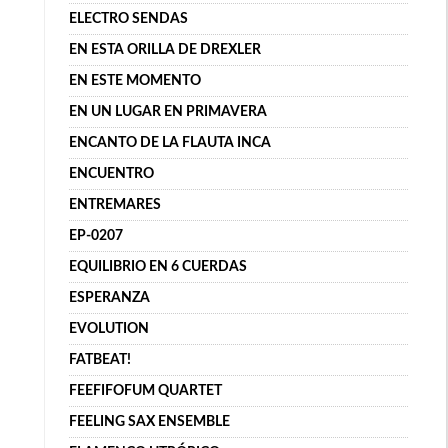
ELECTRO SENDAS
EN ESTA ORILLA DE DREXLER
EN ESTE MOMENTO
EN UN LUGAR EN PRIMAVERA
ENCANTO DE LA FLAUTA INCA
ENCUENTRO
ENTREMARES
EP-0207
EQUILIBRIO EN 6 CUERDAS
ESPERANZA
EVOLUTION
FATBEAT!
FEEFIFOFUM QUARTET
FEELING SAX ENSEMBLE