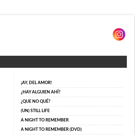
¡AY, DEL AMOR!
¿HAY ALGUIEN AHÍ?
¿QUE NO QUÉ?
(UN) STILL LIFE
A NIGHT TO REMEMBER
A NIGHT TO REMEMBER (DVD)