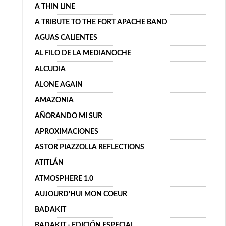
A THIN LINE
A TRIBUTE TO THE FORT APACHE BAND
AGUAS CALIENTES
AL FILO DE LA MEDIANOCHE
ALCUDIA
ALONE AGAIN
AMAZONIA
AÑORANDO MI SUR
APROXIMACIONES
ASTOR PIAZZOLLA REFLECTIONS
ATITLÁN
ATMOSPHERE 1.0
AUJOURD'HUI MON COEUR
BADAKIT
BADAKIT - EDICIÓN ESPECIAL