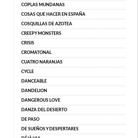
COPLAS MUNDANAS
COSAS QUE HACER EN ESPAÑA
COSQUILLAS DE AZOTEA
CREEPY MONSTERS
CRISIS
CROMATONAL
CUATRO NARANJAS
CYCLE
DANCEABLE
DANDELION
DANGEROUS LOVE
DANZA DEL DESIERTO
DE PASO
DE SUEÑOS Y DESPERTARES