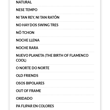
NATURAL
NESE TEMPO
NI TAN REY, NI TAN RATÓN
NO HAY DOS SWING TRES
NÔ TCHON
NOCHE LLENA
NOCHE RARA
NUEVO PLANETA (THE BIRTH OF FLAMENCO
COOL)
O NORTE DO NORTE
OLD FRIENDS
OSOS BIPOLARES
OUT OF FRAME
OXIDADO
PA FLIPAR EN COLORES