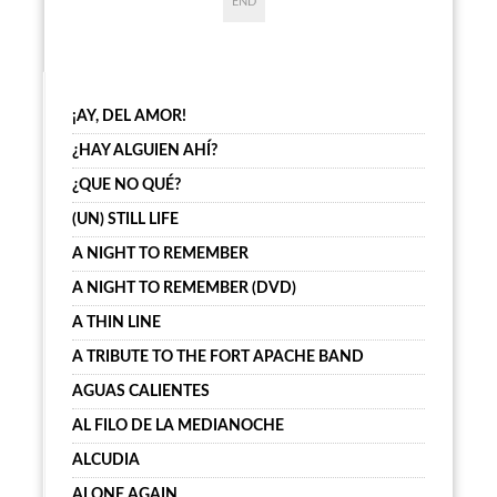
END
¡AY, DEL AMOR!
¿HAY ALGUIEN AHÍ?
¿QUE NO QUÉ?
(UN) STILL LIFE
A NIGHT TO REMEMBER
A NIGHT TO REMEMBER (DVD)
A THIN LINE
A TRIBUTE TO THE FORT APACHE BAND
AGUAS CALIENTES
AL FILO DE LA MEDIANOCHE
ALCUDIA
ALONE AGAIN