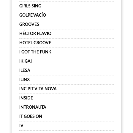
GIRLS SING
GOLPE VACÍO
GROOVES
HÉCTOR FLAVIO
HOTEL GROOVE
I GOT THE FUNK
IKIGAI
ILESA
ILINX
INCIPIT VITA NOVA
INSIDE
INTRONAUTA
IT GOES ON
IV