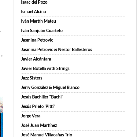
Isaac del Pozo
Ismael Alcina
Iván Martín Mateu
Iván Sanjuán Cuarteto
r
Jasmina Petrovic
Jasmina Petrovic & Nestor Ballesteros
Javier Alcántara
Javier Botella with Strings
Jazz Sisters
Jerry González & Miguel Blanco
Jesús Bachiller "Bachi"
Jesús Prieto ‘Pitti'
Jorge Vera
José Juan Martínez
José Manuel Villacañas Trío