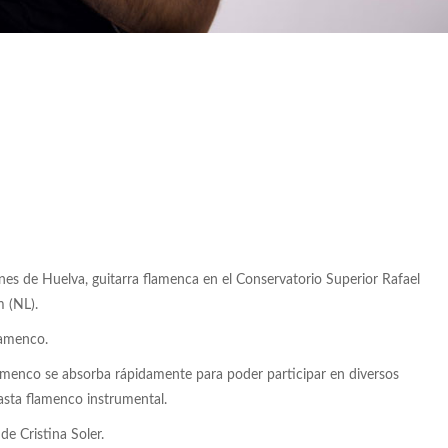
ianes de Huelva, guitarra flamenca en el Conservatorio Superior Rafael
 (NL).
flamenco.
flamenco se absorba rápidamente para poder participar en diversos
asta flamenco instrumental.
e Cristina Soler.