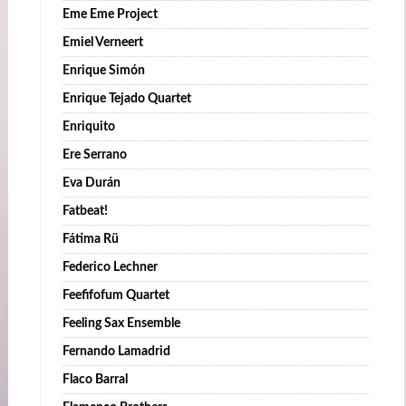
Eme Eme Project
Emiel Verneert
Enrique Simón
Enrique Tejado Quartet
Enriquito
Ere Serrano
Eva Durán
Fatbeat!
Fátima Rü
Federico Lechner
Feefifofum Quartet
Feeling Sax Ensemble
Fernando Lamadrid
Flaco Barral