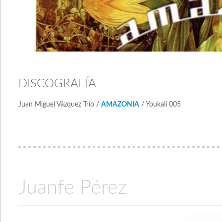
DISCOGRAFÍA
Juan Miguel Vázquez Trío /
AMAZONIA
/ Youkali 005
Juanfe Pérez