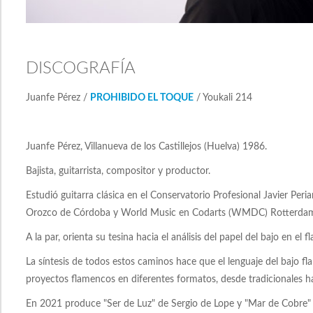
DISCOGRAFÍA
Juanfe Pérez /
PROHIBIDO EL TOQUE
/ Youkali 214
Juanfe Pérez, Villanueva de los Castillejos (Huelva) 1986.
Bajista, guitarrista, compositor y productor.
Estudió guitarra clásica en el Conservatorio Profesional Javier Per
Orozco de Córdoba y World Music en Codarts (WMDC) Rotterdam
A la par, orienta su tesina hacia el análisis del papel del bajo en el 
La síntesis de todos estos caminos hace que el lenguaje del bajo 
proyectos flamencos en diferentes formatos, desde tradicionales h
En 2021 produce "Ser de Luz" de Sergio de Lope y "Mar de Cobre" d