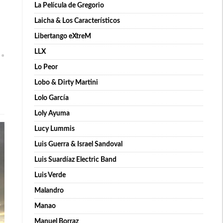
La Película de Gregorio
Laicha & Los Característicos
Libertango eXtreM
LLX
Lo Peor
Lobo & Dirty Martini
Lolo García
Loly Ayuma
Lucy Lummis
Luis Guerra & Israel Sandoval
Luis Suardíaz Electric Band
Luis Verde
Malandro
Manao
Manuel Borraz