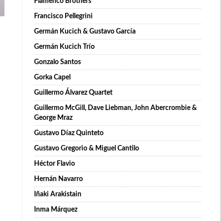
Flamenco Brothers
Francisco Pellegrini
Germán Kucich & Gustavo García
Germán Kucich Trío
Gonzalo Santos
Gorka Capel
Guillermo Álvarez Quartet
Guillermo McGill, Dave Liebman, John Abercrombie &
George Mraz
Gustavo Díaz Quinteto
Gustavo Gregorio & Miguel Cantilo
Héctor Flavio
Hernán Navarro
Iñaki Arakistain
Inma Márquez