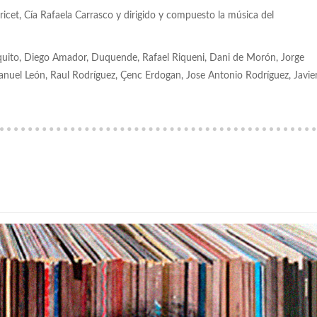
et, Cía Rafaela Carrasco y dirigido y compuesto la música del
uquito, Diego Amador, Duquende, Rafael Riqueni, Dani de Morón, Jorge
anuel León, Raul Rodríguez, Çenc Erdogan, Jose Antonio Rodríguez, Javie