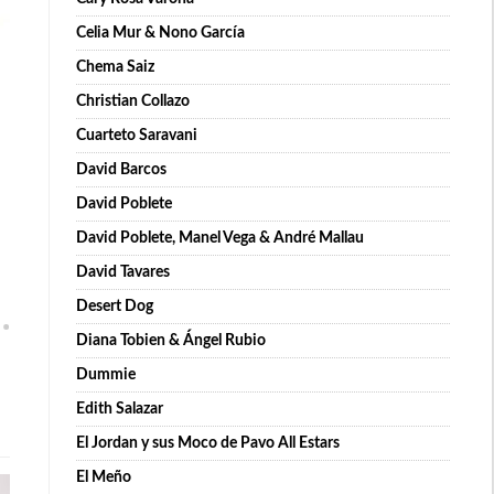
Celia Mur & Nono García
Chema Saiz
Christian Collazo
Cuarteto Saravani
David Barcos
David Poblete
David Poblete, Manel Vega & André Mallau
David Tavares
Desert Dog
Diana Tobien & Ángel Rubio
Dummie
Edith Salazar
El Jordan y sus Moco de Pavo All Estars
El Meño