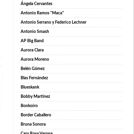
Ángela Cervantes
Antonio Ramos "Maca"
Antonio Serrano y Federico Lechner
Antonio Smash
AP Big Band
Aurora Clara
Aurora Moreno
Belén Gómez
Blas Fernández
Blueskank
Bobby Martínez
Bonkoíro
Border Caballero
Bruna Sonora
Cary Rosa Varona