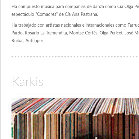
Ha compuesto música para compañías de danza como Cía Olga Peric
espectáculo “Comadres” de Cía Ana Pastrana.
Ha trabajado con artistas nacionales e internacionales como Farr
Pardo, Rosario La Tremendita, Montse Cortés, Olga Pericet, José M
Ruibal, Antílopez.
Karkis