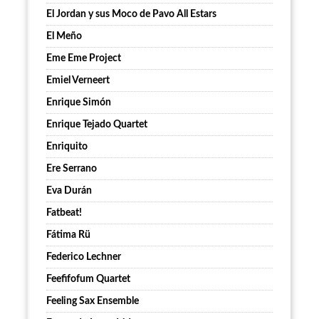
El Jordan y sus Moco de Pavo All Estars
El Meño
Eme Eme Project
Emiel Verneert
Enrique Simón
Enrique Tejado Quartet
Enriquito
Ere Serrano
Eva Durán
Fatbeat!
Fátima Rü
Federico Lechner
Feefifofum Quartet
Feeling Sax Ensemble