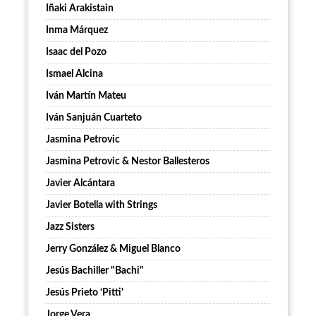
Iñaki Arakistain
Inma Márquez
Isaac del Pozo
Ismael Alcina
Iván Martín Mateu
Iván Sanjuán Cuarteto
Jasmina Petrovic
Jasmina Petrovic & Nestor Ballesteros
Javier Alcántara
Javier Botella with Strings
Jazz Sisters
Jerry González & Miguel Blanco
Jesús Bachiller "Bachi"
Jesús Prieto ‘Pitti'
Jorge Vera