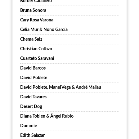
Border Caballero
Bruna Sonora
Cary Rosa Varona
Celia Mur & Nono García
Chema Saiz
Christian Collazo
Cuarteto Saravani
David Barcos
David Poblete
David Poblete, Manel Vega & André Mallau
David Tavares
Desert Dog
Diana Tobien & Ángel Rubio
Dummie
Edith Salazar