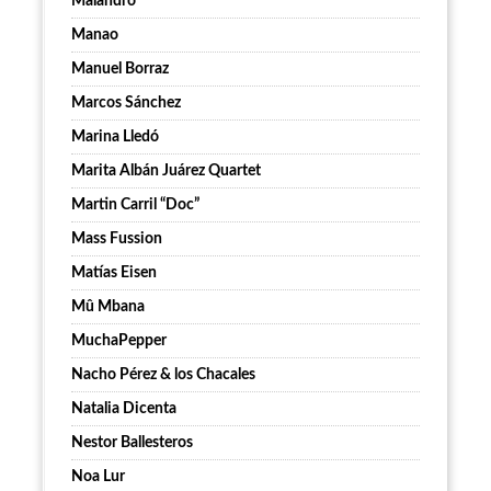
Malandro
Manao
Manuel Borraz
Marcos Sánchez
Marina Lledó
Marita Albán Juárez Quartet
Martin Carril “Doc”
Mass Fussion
Matías Eisen
Mû Mbana
MuchaPepper
Nacho Pérez & los Chacales
Natalia Dicenta
Nestor Ballesteros
Noa Lur