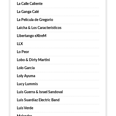
La Calle Caliente
La Ganga Calé
La Película de Gregorio
Laicha & Los Característicos
Libertango eXtreM
LLX
Lo Peor
Lobo & Dirty Martini
Lolo García
Loly Ayuma
Lucy Lummis
Luis Guerra & Israel Sandoval
Luis Suardíaz Electric Band
Luis Verde