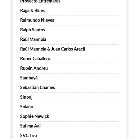
Proyecto Entremares
Raga & Blues
Raimundo Nieves
Ralph Santos
Raúl Mannola
Raúl Mannola & Juan Carlos Aracil
Rober Caballero
Rubén Andreu
Sambayá
Sebastián Chames
Sinouj
Solano
Sophie Newick
Suilma Aali
SVC Trío