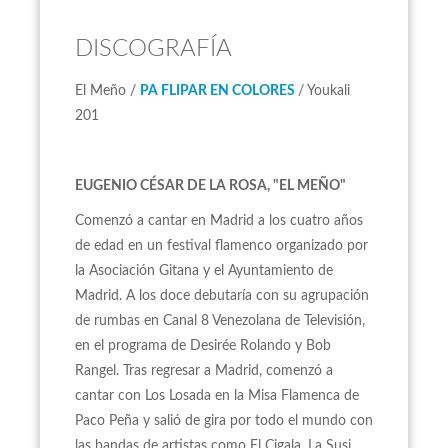
DISCOGRAFÍA
El Meño /
PA FLIPAR EN COLORES
/ Youkali
201
EUGENIO CÉSAR DE LA ROSA, "EL MEÑO"
Comenzó a cantar en Madrid a los cuatro años
de edad en un festival flamenco organizado por
la Asociación Gitana y el Ayuntamiento de
Madrid. A los doce debutaría con su agrupación
de rumbas en Canal 8 Venezolana de Televisión,
en el programa de Desirée Rolando y Bob
Rangel. Tras regresar a Madrid, comenzó a
cantar con Los Losada en la Misa Flamenca de
Paco Peña y salió de gira por todo el mundo con
las bandas de artistas como El Cigala, La Susi,