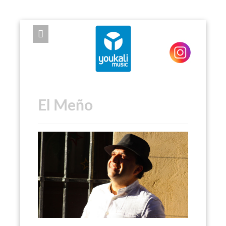
EXPOSE FRAMEWORK FOR JOOMLA 2.5 AND 3.0+
El Meño