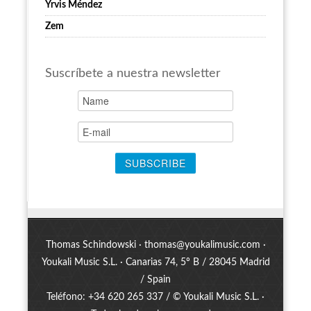
Yrvis Méndez
Zem
Suscríbete a nuestra newsletter
Thomas Schindowski ·
thomas@youkalimusic.com
·
Youkali Music S.L. · Canarias 74, 5º B / 28045 Madrid
/ Spain
Teléfono: +34 620 265 337 / © Youkali Music S.L. ·