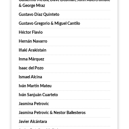
Guillermo McGill, Dave Liebman, John Abercrombie
& George Mraz
Gustavo Díaz Quinteto
Gustavo Gregorio & Miguel Cantilo
Héctor Flavio
Hernán Navarro
Iñaki Arakistain
Inma Márquez
Isaac del Pozo
Ismael Alcina
Iván Martín Mateu
Iván Sanjuán Cuarteto
Jasmina Petrovic
Jasmina Petrovic & Nestor Ballesteros
Javier Alcántara