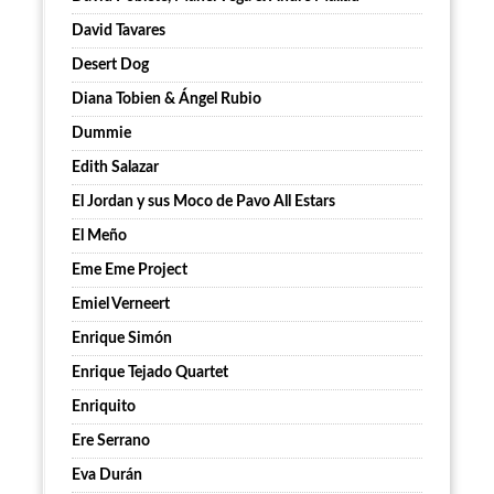
David Tavares
Desert Dog
Diana Tobien & Ángel Rubio
Dummie
Edith Salazar
El Jordan y sus Moco de Pavo All Estars
El Meño
Eme Eme Project
Emiel Verneert
Enrique Simón
Enrique Tejado Quartet
Enriquito
Ere Serrano
Eva Durán