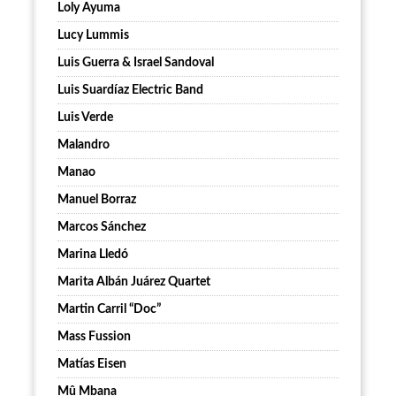
Loly Ayuma
Lucy Lummis
Luis Guerra & Israel Sandoval
Luis Suardíaz Electric Band
Luis Verde
Malandro
Manao
Manuel Borraz
Marcos Sánchez
Marina Lledó
Marita Albán Juárez Quartet
Martin Carril “Doc”
Mass Fussion
Matías Eisen
Mû Mbana