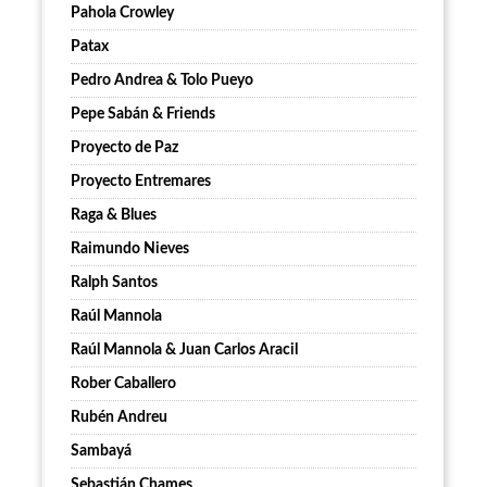
Pahola Crowley
Patax
Pedro Andrea & Tolo Pueyo
Pepe Sabán & Friends
Proyecto de Paz
Proyecto Entremares
Raga & Blues
Raimundo Nieves
Ralph Santos
Raúl Mannola
Raúl Mannola & Juan Carlos Aracil
Rober Caballero
Rubén Andreu
Sambayá
Sebastián Chames