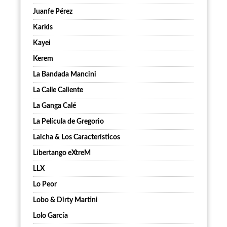
Juanfe Pérez
Karkis
Kayei
Kerem
La Bandada Mancini
La Calle Caliente
La Ganga Calé
La Película de Gregorio
Laicha & Los Característicos
Libertango eXtreM
LLX
Lo Peor
Lobo & Dirty Martini
Lolo García