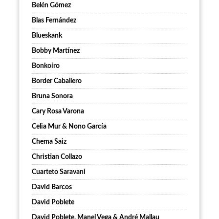
Belén Gómez
Blas Fernández
Blueskank
Bobby Martínez
Bonkoíro
Border Caballero
Bruna Sonora
Cary Rosa Varona
Celia Mur & Nono García
Chema Saiz
Christian Collazo
Cuarteto Saravani
David Barcos
David Poblete
David Poblete, Manel Vega & André Mallau