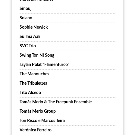
Sinouj
Solano
Sophie Newick
Suilma Aali
SVC Trío
Swing Ton Ni Song
Taylan Polat "Flamenturco"
The Manouches
The Tribulettes
Tito Alcedo
Tomás Merlo & The Freepunk Ensemble
Tomás Merlo Group
Ton Risco e Marcos Teira
Verónica Ferreiro