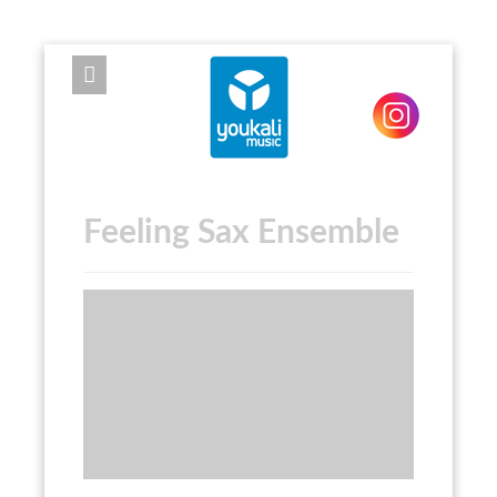
EXPOSE FRAMEWORK FOR JOOMLA 2.5 AND 3.0+
Feeling Sax Ensemble