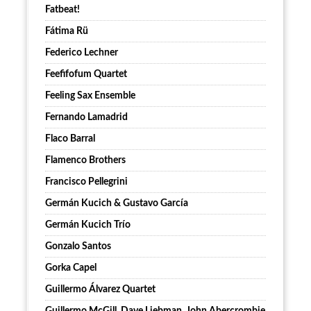
Fatbeat!
Fátima Rü
Federico Lechner
Feefifofum Quartet
Feeling Sax Ensemble
Fernando Lamadrid
Flaco Barral
Flamenco Brothers
Francisco Pellegrini
Germán Kucich & Gustavo García
Germán Kucich Trío
Gonzalo Santos
Gorka Capel
Guillermo Álvarez Quartet