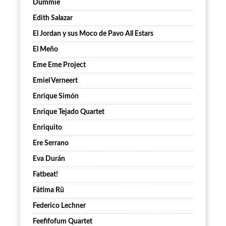
Dummie
Edith Salazar
El Jordan y sus Moco de Pavo All Estars
El Meño
Eme Eme Project
Emiel Verneert
Enrique Simón
Enrique Tejado Quartet
Enriquito
Ere Serrano
Eva Durán
Fatbeat!
Fátima Rü
Federico Lechner
Feefifofum Quartet