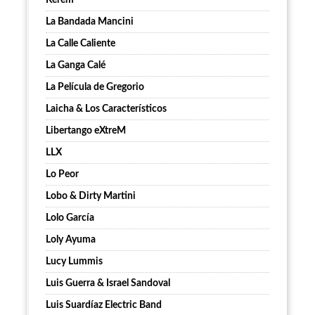
Kerem
La Bandada Mancini
La Calle Caliente
La Ganga Calé
La Película de Gregorio
Laicha & Los Característicos
Libertango eXtreM
LLX
Lo Peor
Lobo & Dirty Martini
Lolo García
Loly Ayuma
Lucy Lummis
Luis Guerra & Israel Sandoval
Luis Suardíaz Electric Band