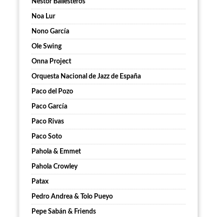
Nestor Ballesteros
Noa Lur
Nono García
Ole Swing
Onna Project
Orquesta Nacional de Jazz de España
Paco del Pozo
Paco García
Paco Rivas
Paco Soto
Pahola & Emmet
Pahola Crowley
Patax
Pedro Andrea & Tolo Pueyo
Pepe Sabán & Friends