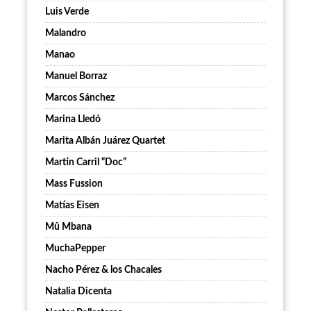
Luis Verde
Malandro
Manao
Manuel Borraz
Marcos Sánchez
Marina Lledó
Marita Albán Juárez Quartet
Martin Carril “Doc”
Mass Fussion
Matías Eisen
Mû Mbana
MuchaPepper
Nacho Pérez & los Chacales
Natalia Dicenta