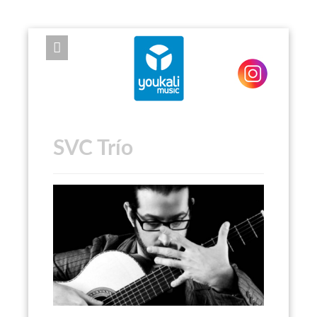
EXPOSE FRAMEWORK FOR JOOMLA 2.5 AND 3.0+
SVC Trío