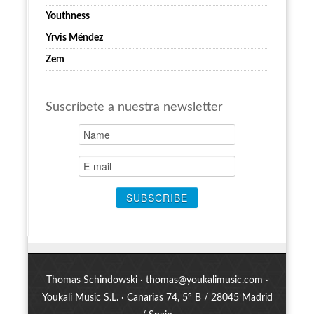
Youthness
Yrvis Méndez
Zem
Suscríbete a nuestra newsletter
Thomas Schindowski ·
thomas@youkalimusic.com
·
Youkali Music S.L. · Canarias 74, 5º B / 28045 Madrid