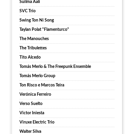
Suilma Aali
SVC Trío
Swing Ton Ni Song
Taylan Polat "Flamenturco"
The Manouches
The Tribulettes
Tito Alcedo
Tomás Merlo & The Freepunk Ensemble
Tomás Merlo Group
Ton Risco e Marcos Teira
Verónica Ferreiro
Verso Suelto
Victor Iniesta
Viruxe Electric Trio
Walter Silva