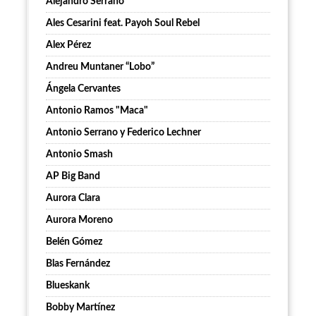
Alejandro Serrano
Ales Cesarini feat. Payoh Soul Rebel
Alex Pérez
Andreu Muntaner “Lobo”
Ángela Cervantes
Antonio Ramos "Maca"
Antonio Serrano y Federico Lechner
Antonio Smash
AP Big Band
Aurora Clara
Aurora Moreno
Belén Gómez
Blas Fernández
Blueskank
Bobby Martínez