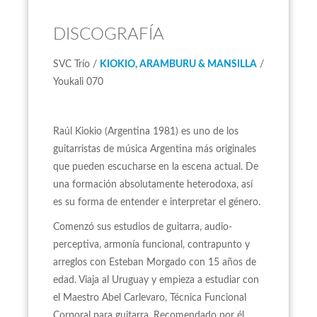
DISCOGRAFÍA
SVC Trío /
KIOKIO, ARAMBURU & MANSILLA
/
Youkali 070
Raúl Kiokio (Argentina 1981) es uno de los
guitarristas de música Argentina más originales
que pueden escucharse en la escena actual. De
una formación absolutamente heterodoxa, así
es su forma de entender e interpretar el género.
Comenzó sus estudios de guitarra, audio-
perceptiva, armonía funcional, contrapunto y
arreglos con Esteban Morgado con 15 años de
edad. Viaja al Uruguay y empieza a estudiar con
el Maestro Abel Carlevaro, Técnica Funcional
Corporal para guitarra. Recomendado por él,