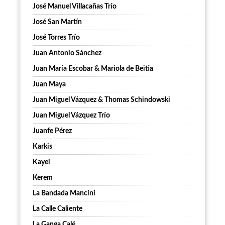
José Manuel Villacañas Trío
José San Martín
José Torres Trío
Juan Antonio Sánchez
Juan María Escobar & Mariola de Beitia
Juan Maya
Juan Miguel Vázquez & Thomas Schindowski
Juan Miguel Vázquez Trío
Juanfe Pérez
Karkis
Kayei
Kerem
La Bandada Mancini
La Calle Caliente
La Ganga Calé