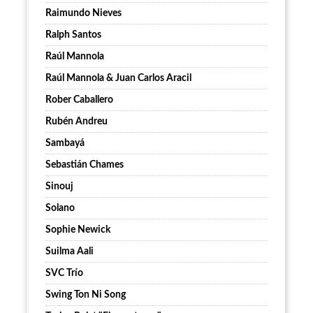
Raimundo Nieves
Ralph Santos
Raúl Mannola
Raúl Mannola & Juan Carlos Aracil
Rober Caballero
Rubén Andreu
Sambayá
Sebastián Chames
Sinouj
Solano
Sophie Newick
Suilma Aali
SVC Trío
Swing Ton Ni Song