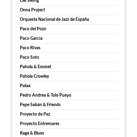
Ole Swing
Onna Project
Orquesta Nacional de Jazz de España
Paco del Pozo
Paco García
Paco Rivas
Paco Soto
Pahola & Emmet
Pahola Crowley
Patax
Pedro Andrea & Tolo Pueyo
Pepe Sabán & Friends
Proyecto de Paz
Proyecto Entremares
Raga & Blues