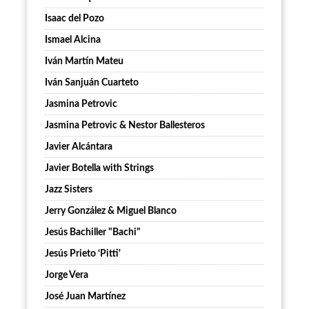
Isaac del Pozo
Ismael Alcina
Iván Martín Mateu
Iván Sanjuán Cuarteto
Jasmina Petrovic
Jasmina Petrovic & Nestor Ballesteros
Javier Alcántara
Javier Botella with Strings
Jazz Sisters
Jerry González & Miguel Blanco
Jesús Bachiller "Bachi"
Jesús Prieto ‘Pitti'
Jorge Vera
José Juan Martínez