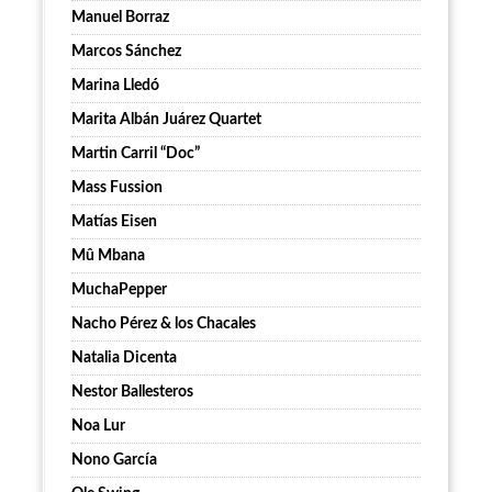
Manuel Borraz
Marcos Sánchez
Marina Lledó
Marita Albán Juárez Quartet
Martin Carril “Doc”
Mass Fussion
Matías Eisen
Mû Mbana
MuchaPepper
Nacho Pérez & los Chacales
Natalia Dicenta
Nestor Ballesteros
Noa Lur
Nono García