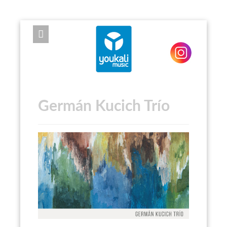
EXPOSE FRAMEWORK FOR JOOMLA 2.5 AND 3.0+
Germán Kucich Trío