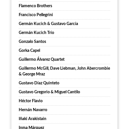
Flamenco Brothers
Francisco Pellegrini
Germán Kucich & Gustavo García
Germán Kucich Trío
Gonzalo Santos
Gorka Capel
Guillermo Álvarez Quartet
Guillermo McGill, Dave Liebman, John Abercrombie
& George Mraz
Gustavo Díaz Quinteto
Gustavo Gregorio & Miguel Cantilo
Héctor Flavio
Hernán Navarro
Iñaki Arakistain
Inma Márquez