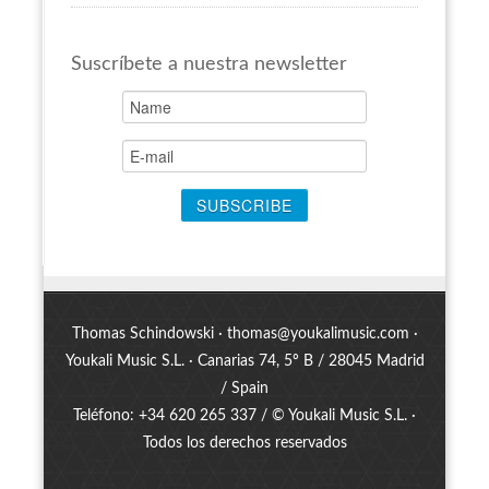
Suscríbete a nuestra newsletter
Thomas Schindowski ·
thomas@youkalimusic.com
·
Youkali Music S.L. · Canarias 74, 5º B / 28045 Madrid
/ Spain
Teléfono: +34 620 265 337 / © Youkali Music S.L. ·
Todos los derechos reservados