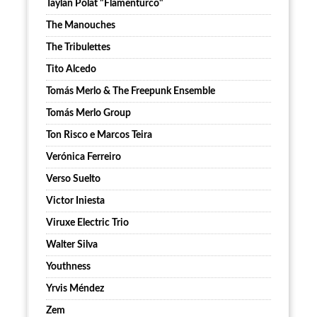
Taylan Polat "Flamenturco"
The Manouches
The Tribulettes
Tito Alcedo
Tomás Merlo & The Freepunk Ensemble
Tomás Merlo Group
Ton Risco e Marcos Teira
Verónica Ferreiro
Verso Suelto
Victor Iniesta
Viruxe Electric Trio
Walter Silva
Youthness
Yrvis Méndez
Zem