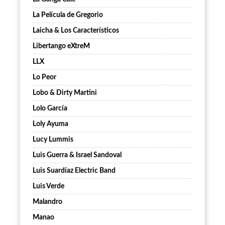
La Película de Gregorio
Laicha & Los Característicos
Libertango eXtreM
LLX
Lo Peor
Lobo & Dirty Martini
Lolo García
Loly Ayuma
Lucy Lummis
Luis Guerra & Israel Sandoval
Luis Suardíaz Electric Band
Luis Verde
Malandro
Manao