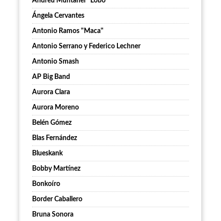
Andreu Muntaner “Lobo”
Ángela Cervantes
Antonio Ramos "Maca"
Antonio Serrano y Federico Lechner
Antonio Smash
AP Big Band
Aurora Clara
Aurora Moreno
Belén Gómez
Blas Fernández
Blueskank
Bobby Martínez
Bonkoíro
Border Caballero
Bruna Sonora