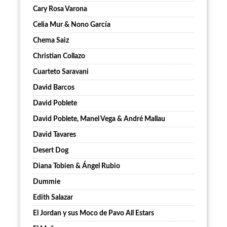
Cary Rosa Varona
Celia Mur & Nono García
Chema Saiz
Christian Collazo
Cuarteto Saravani
David Barcos
David Poblete
David Poblete, Manel Vega & André Mallau
David Tavares
Desert Dog
Diana Tobien & Ángel Rubio
Dummie
Edith Salazar
El Jordan y sus Moco de Pavo All Estars