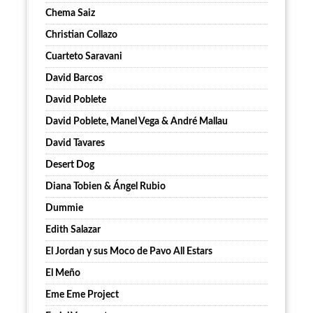
Chema Saiz
Christian Collazo
Cuarteto Saravani
David Barcos
David Poblete
David Poblete, Manel Vega & André Mallau
David Tavares
Desert Dog
Diana Tobien & Ángel Rubio
Dummie
Edith Salazar
El Jordan y sus Moco de Pavo All Estars
El Meño
Eme Eme Project