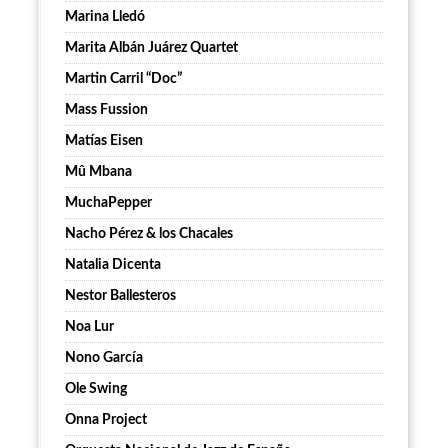
Marina Lledó
Marita Albán Juárez Quartet
Martin Carril “Doc”
Mass Fussion
Matías Eisen
Mû Mbana
MuchaPepper
Nacho Pérez & los Chacales
Natalia Dicenta
Nestor Ballesteros
Noa Lur
Nono García
Ole Swing
Onna Project