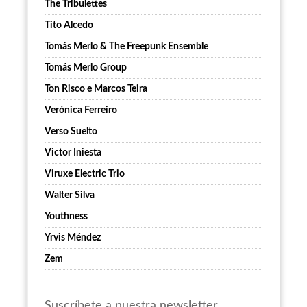
The Tribulettes
Tito Alcedo
Tomás Merlo & The Freepunk Ensemble
Tomás Merlo Group
Ton Risco e Marcos Teira
Verónica Ferreiro
Verso Suelto
Victor Iniesta
Viruxe Electric Trio
Walter Silva
Youthness
Yrvis Méndez
Zem
Suscríbete a nuestra newsletter