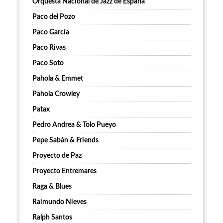
Orquesta Nacional de Jazz de España
Paco del Pozo
Paco García
Paco Rivas
Paco Soto
Pahola & Emmet
Pahola Crowley
Patax
Pedro Andrea & Tolo Pueyo
Pepe Sabán & Friends
Proyecto de Paz
Proyecto Entremares
Raga & Blues
Raimundo Nieves
Ralph Santos