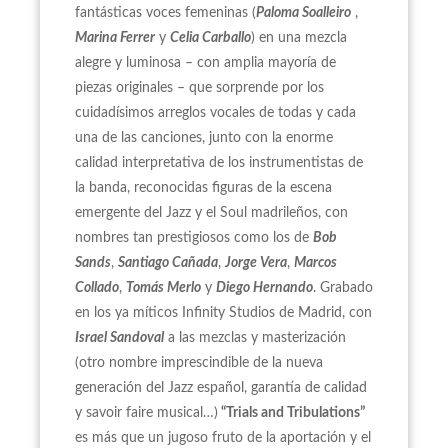
fantásticas voces femeninas (
Paloma Soalleiro
,
Marina Ferrer
y
Celia Carballo
) en una mezcla
alegre y luminosa – con amplia mayoría de
piezas originales – que sorprende por los
cuidadísimos arreglos vocales de todas y cada
una de las canciones, junto con la enorme
calidad interpretativa de los instrumentistas de
la banda, reconocidas figuras de la escena
emergente del Jazz y el Soul madrileños, con
nombres tan prestigiosos como los de
Bob
Sands
,
Santiago Cañada
,
Jorge Vera
,
Marcos
Collado
,
Tomás Merlo
y
Diego Hernando
. Grabado
en los ya míticos Infinity Studios de Madrid, con
Israel Sandoval
a las mezclas y masterización
(otro nombre imprescindible de la nueva
generación del Jazz español, garantía de calidad
y savoir faire musical…)
“Trials and Tribulations”
es más que un jugoso fruto de la aportación y el