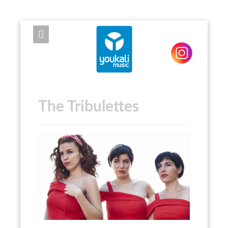
EXPOSE FRAMEWORK FOR JOOMLA 2.5 AND 3.0+
The Tribulettes