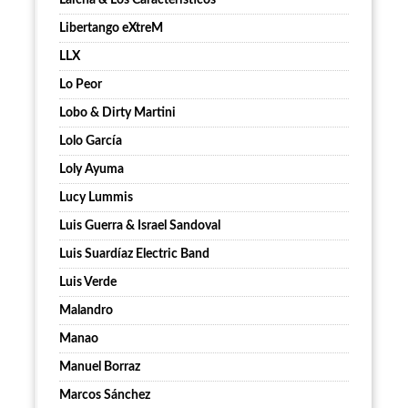
Laicha & Los Característicos
Libertango eXtreM
LLX
Lo Peor
Lobo & Dirty Martini
Lolo García
Loly Ayuma
Lucy Lummis
Luis Guerra & Israel Sandoval
Luis Suardíaz Electric Band
Luis Verde
Malandro
Manao
Manuel Borraz
Marcos Sánchez