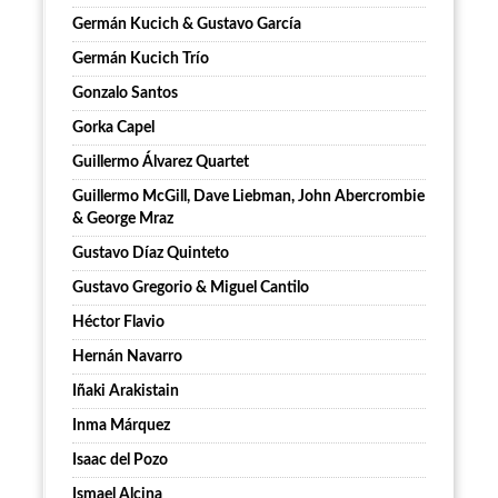
Germán Kucich & Gustavo García
Germán Kucich Trío
Gonzalo Santos
Gorka Capel
Guillermo Álvarez Quartet
Guillermo McGill, Dave Liebman, John Abercrombie
& George Mraz
Gustavo Díaz Quinteto
Gustavo Gregorio & Miguel Cantilo
Héctor Flavio
Hernán Navarro
Iñaki Arakistain
Inma Márquez
Isaac del Pozo
Ismael Alcina