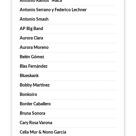
Antonio Ramos "Maca"
Antonio Serrano y Federico Lechner
Antonio Smash
AP Big Band
Aurora Clara
Aurora Moreno
Belén Gómez
Blas Fernández
Blueskank
Bobby Martínez
Bonkoíro
Border Caballero
Bruna Sonora
Cary Rosa Varona
Celia Mur & Nono García