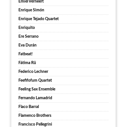
Emiel Verneert
Enrique Simón
Enrique Tejado Quartet
Enriquito
Ere Serrano
Eva Durán
Fatbeat!
Fátima Rü
Federico Lechner
Feefifofum Quartet
Feeling Sax Ensemble
Fernando Lamadrid
Flaco Barral
Flamenco Brothers
Francisco Pellegrini