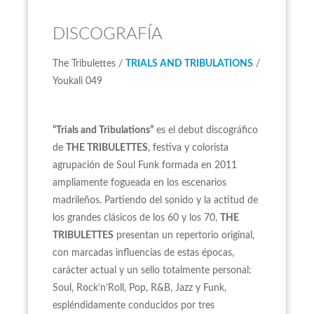
DISCOGRAFÍA
The Tribulettes /
TRIALS AND TRIBULATIONS
/
Youkali 049
“Trials and Tribulations”
es el debut discográfico
de
THE TRIBULETTES
, festiva y colorista
agrupación de Soul Funk formada en 2011
ampliamente fogueada en los escenarios
madrileños. Partiendo del sonido y la actitud de
los grandes clásicos de los 60 y los 70,
THE
TRIBULETTES
presentan un repertorio original,
con marcadas influencias de estas épocas,
carácter actual y un sello totalmente personal:
Soul, Rock’n’Roll, Pop, R&B, Jazz y Funk,
espléndidamente conducidos por tres