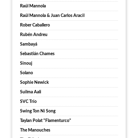
Raúl Mannola
Raúl Mannola & Juan Carlos Aracil
Rober Caballero
Rubén Andreu
Sambayá
Sebastián Chames
Sinouj
Solano
Sophie Newick
Suilma Aali
SVC Trío
Swing Ton Ni Song
Taylan Polat "Flamenturco"
The Manouches