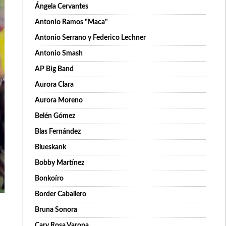
Ángela Cervantes
Antonio Ramos "Maca"
Antonio Serrano y Federico Lechner
Antonio Smash
AP Big Band
Aurora Clara
Aurora Moreno
Belén Gómez
Blas Fernández
Blueskank
Bobby Martínez
Bonkoíro
Border Caballero
Bruna Sonora
Cary Rosa Varona