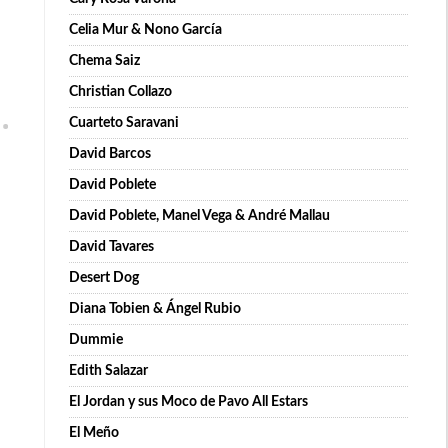
Celia Mur & Nono García
Chema Saiz
Christian Collazo
Cuarteto Saravani
David Barcos
David Poblete
David Poblete, Manel Vega & André Mallau
David Tavares
Desert Dog
Diana Tobien & Ángel Rubio
Dummie
Edith Salazar
El Jordan y sus Moco de Pavo All Estars
El Meño