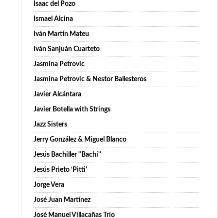
Isaac del Pozo
Ismael Alcina
Iván Martín Mateu
Iván Sanjuán Cuarteto
Jasmina Petrovic
Jasmina Petrovic & Nestor Ballesteros
Javier Alcántara
Javier Botella with Strings
Jazz Sisters
Jerry González & Miguel Blanco
Jesús Bachiller "Bachi"
Jesús Prieto ‘Pitti'
Jorge Vera
José Juan Martínez
José Manuel Villacañas Trío