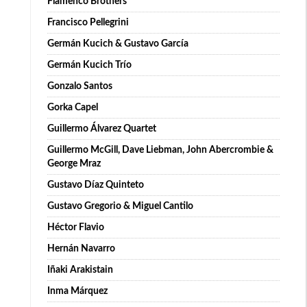
Flamenco Brothers
Francisco Pellegrini
Germán Kucich & Gustavo García
Germán Kucich Trío
Gonzalo Santos
Gorka Capel
Guillermo Álvarez Quartet
Guillermo McGill, Dave Liebman, John Abercrombie &
George Mraz
Gustavo Díaz Quinteto
Gustavo Gregorio & Miguel Cantilo
Héctor Flavio
Hernán Navarro
Iñaki Arakistain
Inma Márquez