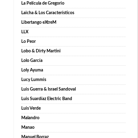
La Película de Gregorio
Laicha & Los Característicos
Libertango eXtreM
LLX
Lo Peor
Lobo & Dirty Martini
Lolo García
Loly Ayuma
Lucy Lummis
Luis Guerra & Israel Sandoval
Luis Suardíaz Electric Band
Luis Verde
Malandro
Manao
Manuel Borraz