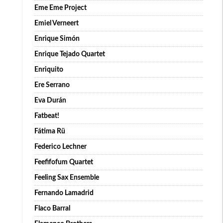
Eme Eme Project
Emiel Verneert
Enrique Simón
Enrique Tejado Quartet
Enriquito
Ere Serrano
Eva Durán
Fatbeat!
Fátima Rü
Federico Lechner
Feefifofum Quartet
Feeling Sax Ensemble
Fernando Lamadrid
Flaco Barral