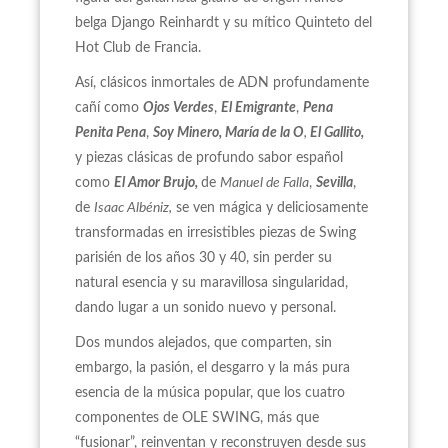
belga Django Reinhardt y su mítico Quinteto del
Hot Club de Francia.
Así, clásicos inmortales de ADN profundamente
cañí como
Ojos Verdes
,
El Emigrante
,
Pena
Penita Pena
,
Soy Minero, María de la O
,
El Gallito,
y piezas clásicas de profundo sabor español
como
El Amor Brujo,
de
Manuel de Falla
,
Sevilla
,
de
Isaac Albéniz,
se ven mágica y deliciosamente
transformadas en irresistibles piezas de Swing
parisién de los años 30 y 40, sin perder su
natural esencia y su maravillosa singularidad,
dando lugar a un sonido nuevo y personal.
Dos mundos alejados, que comparten, sin
embargo, la pasión, el desgarro y la más pura
esencia de la música popular, que los cuatro
componentes de OLE SWING, más que
“fusionar”, reinventan y reconstruyen desde sus