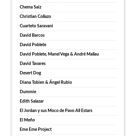
Chema Saiz
Christian Collazo
Cuarteto Saravani
David Barcos
David Poblete
David Poblete, Manel Vega & André Mallau
David Tavares
Desert Dog
Diana Tobien & Ángel Rubio
Dummie
Edith Salazar
El Jordan y sus Moco de Pavo All Estars
El Meño
Eme Eme Project