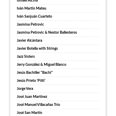
Ismael Alcina
Iván Martín Mateu
Iván Sanjuán Cuarteto
Jasmina Petrovic
Jasmina Petrovic & Nestor Ballesteros
Javier Alcántara
Javier Botella with Strings
Jazz Sisters
Jerry González & Miguel Blanco
Jesús Bachiller "Bachi"
Jesús Prieto ‘Pitti'
Jorge Vera
José Juan Martínez
José Manuel Villacañas Trío
José San Martín