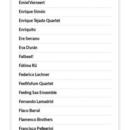
Emiel Verneert
Enrique Simón
Enrique Tejado Quartet
Enriquito
Ere Serrano
Eva Durán
Fatbeat!
Fátima Rü
Federico Lechner
Feefifofum Quartet
Feeling Sax Ensemble
Fernando Lamadrid
Flaco Barral
Flamenco Brothers
Francisco Pellegrini