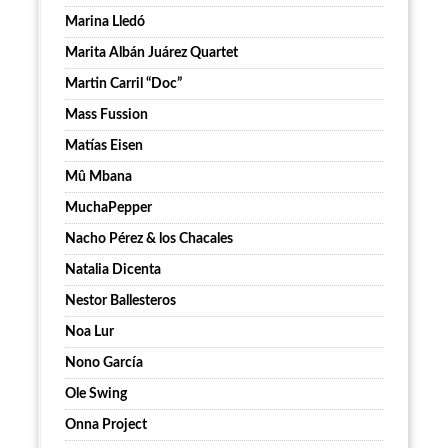
Marina Lledó
Marita Albán Juárez Quartet
Martin Carril “Doc”
Mass Fussion
Matías Eisen
Mû Mbana
MuchaPepper
Nacho Pérez & los Chacales
Natalia Dicenta
Nestor Ballesteros
Noa Lur
Nono García
Ole Swing
Onna Project