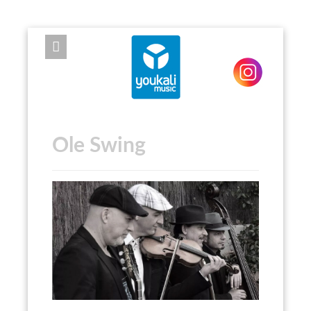
EXPOSE FRAMEWORK FOR JOOMLA 2.5 AND 3.0+
Ole Swing