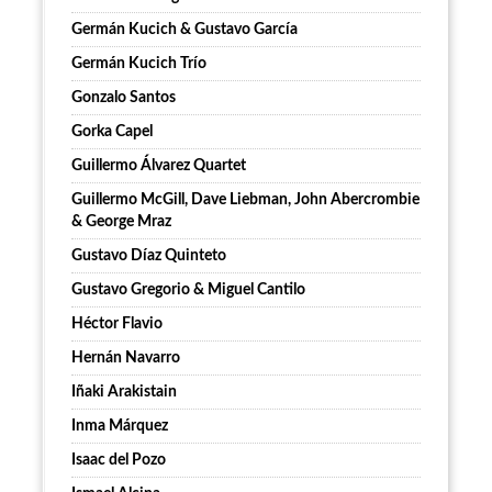
Germán Kucich & Gustavo García
Germán Kucich Trío
Gonzalo Santos
Gorka Capel
Guillermo Álvarez Quartet
Guillermo McGill, Dave Liebman, John Abercrombie
& George Mraz
Gustavo Díaz Quinteto
Gustavo Gregorio & Miguel Cantilo
Héctor Flavio
Hernán Navarro
Iñaki Arakistain
Inma Márquez
Isaac del Pozo