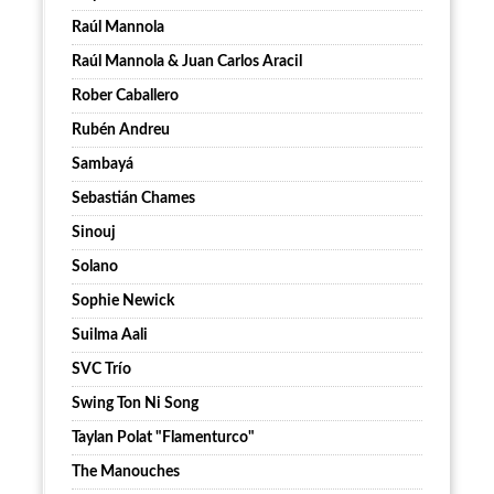
Raúl Mannola
Raúl Mannola & Juan Carlos Aracil
Rober Caballero
Rubén Andreu
Sambayá
Sebastián Chames
Sinouj
Solano
Sophie Newick
Suilma Aali
SVC Trío
Swing Ton Ni Song
Taylan Polat "Flamenturco"
The Manouches