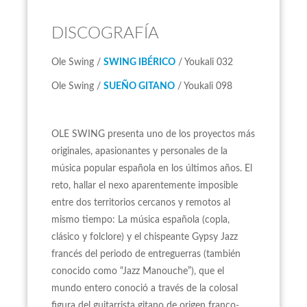
DISCOGRAFÍA
Ole Swing /
SWING IBÉRICO
/ Youkali 032
Ole Swing /
SUEÑO GITANO
/ Youkali 098
OLE SWING presenta uno de los proyectos más
originales, apasionantes y personales de la
música popular española en los últimos años. El
reto, hallar el nexo aparentemente imposible
entre dos territorios cercanos y remotos al
mismo tiempo: La música española (copla,
clásico y folclore) y el chispeante Gypsy Jazz
francés del periodo de entreguerras (también
conocido como “Jazz Manouche”), que el
mundo entero conoció a través de la colosal
figura del guitarrista gitano de origen franco-