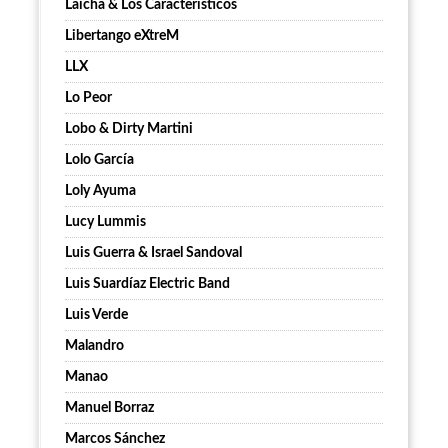
Laicha & Los Característicos
Libertango eXtreM
LLX
Lo Peor
Lobo & Dirty Martini
Lolo García
Loly Ayuma
Lucy Lummis
Luis Guerra & Israel Sandoval
Luis Suardíaz Electric Band
Luis Verde
Malandro
Manao
Manuel Borraz
Marcos Sánchez