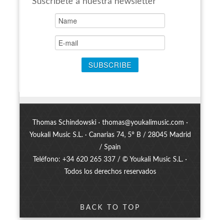
Suscríbete a nuestra newsletter
Thomas Schindowski ·
thomas@youkalimusic.com
·
Youkali Music S.L. · Canarias 74, 5º B / 28045 Madrid
/ Spain
Teléfono: +34 620 265 337 / © Youkali Music S.L. ·
Todos los derechos reservados
BACK TO TOP