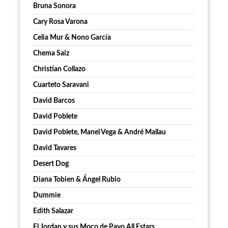
Bruna Sonora
Cary Rosa Varona
Celia Mur & Nono García
Chema Saiz
Christian Collazo
Cuarteto Saravani
David Barcos
David Poblete
David Poblete, Manel Vega & André Mallau
David Tavares
Desert Dog
Diana Tobien & Ángel Rubio
Dummie
Edith Salazar
El Jordan y sus Moco de Pavo All Estars