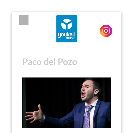
EXPOSE FRAMEWORK FOR JOOMLA 2.5 AND 3.0+
Paco del Pozo