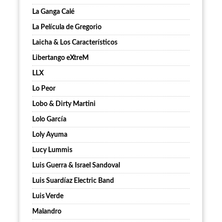
La Ganga Calé
La Película de Gregorio
Laicha & Los Característicos
Libertango eXtreM
LLX
Lo Peor
Lobo & Dirty Martini
Lolo García
Loly Ayuma
Lucy Lummis
Luis Guerra & Israel Sandoval
Luis Suardíaz Electric Band
Luis Verde
Malandro