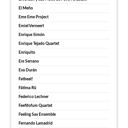
El Meño
Eme Eme Project
Emiel Verneert
Enrique Simón
Enrique Tejado Quartet
Enriquito
Ere Serrano
Eva Durán
Fatbeat!
Fátima Rü
Federico Lechner
Feefifofum Quartet
Feeling Sax Ensemble
Fernando Lamadrid