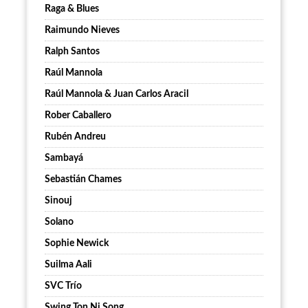
Raga & Blues
Raimundo Nieves
Ralph Santos
Raúl Mannola
Raúl Mannola & Juan Carlos Aracil
Rober Caballero
Rubén Andreu
Sambayá
Sebastián Chames
Sinouj
Solano
Sophie Newick
Suilma Aali
SVC Trío
Swing Ton Ni Song