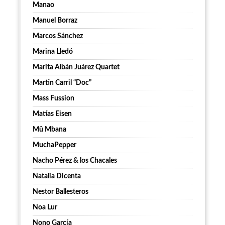
Manao
Manuel Borraz
Marcos Sánchez
Marina Lledó
Marita Albán Juárez Quartet
Martin Carril “Doc”
Mass Fussion
Matías Eisen
Mû Mbana
MuchaPepper
Nacho Pérez & los Chacales
Natalia Dicenta
Nestor Ballesteros
Noa Lur
Nono García