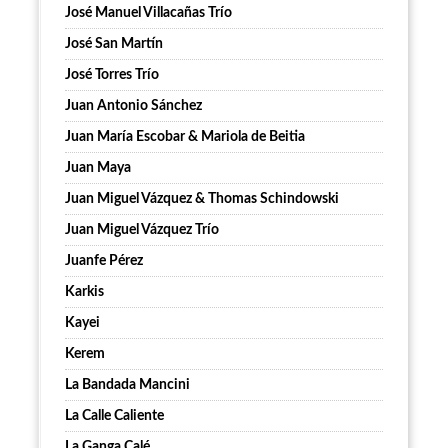
José Manuel Villacañas Trío
José San Martín
José Torres Trío
Juan Antonio Sánchez
Juan María Escobar & Mariola de Beitia
Juan Maya
Juan Miguel Vázquez & Thomas Schindowski
Juan Miguel Vázquez Trío
Juanfe Pérez
Karkis
Kayei
Kerem
La Bandada Mancini
La Calle Caliente
La Ganga Calé