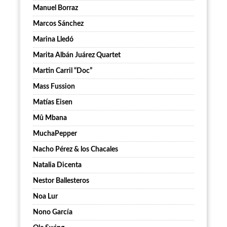
Manuel Borraz
Marcos Sánchez
Marina Lledó
Marita Albán Juárez Quartet
Martin Carril “Doc”
Mass Fussion
Matías Eisen
Mû Mbana
MuchaPepper
Nacho Pérez & los Chacales
Natalia Dicenta
Nestor Ballesteros
Noa Lur
Nono García