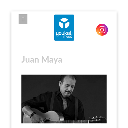
EXPOSE FRAMEWORK FOR JOOMLA 2.5 AND 3.0+
Juan Maya