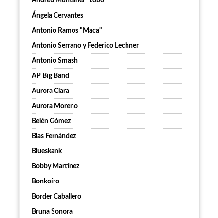
Andreu Muntaner “Lobo”
Ángela Cervantes
Antonio Ramos "Maca"
Antonio Serrano y Federico Lechner
Antonio Smash
AP Big Band
Aurora Clara
Aurora Moreno
Belén Gómez
Blas Fernández
Blueskank
Bobby Martínez
Bonkoíro
Border Caballero
Bruna Sonora