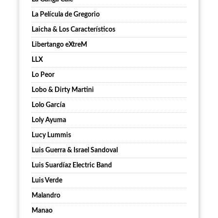
La Película de Gregorio
Laicha & Los Característicos
Libertango eXtreM
LLX
Lo Peor
Lobo & Dirty Martini
Lolo García
Loly Ayuma
Lucy Lummis
Luis Guerra & Israel Sandoval
Luis Suardíaz Electric Band
Luis Verde
Malandro
Manao