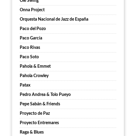
Ole Swing
Onna Project
Orquesta Nacional de Jazz de España
Paco del Pozo
Paco García
Paco Rivas
Paco Soto
Pahola & Emmet
Pahola Crowley
Patax
Pedro Andrea & Tolo Pueyo
Pepe Sabán & Friends
Proyecto de Paz
Proyecto Entremares
Raga & Blues