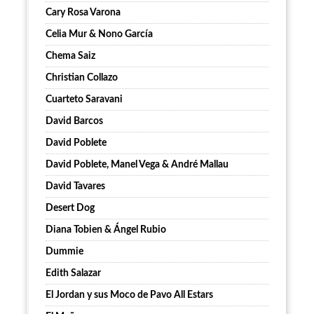
Cary Rosa Varona
Celia Mur & Nono García
Chema Saiz
Christian Collazo
Cuarteto Saravani
David Barcos
David Poblete
David Poblete, Manel Vega & André Mallau
David Tavares
Desert Dog
Diana Tobien & Ángel Rubio
Dummie
Edith Salazar
El Jordan y sus Moco de Pavo All Estars