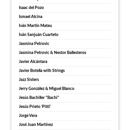
Isaac del Pozo
Ismael Alcina
Iván Martín Mateu
Iván Sanjuán Cuarteto
Jasmina Petrovic
Jasmina Petrovic & Nestor Ballesteros
Javier Alcántara
Javier Botella with Strings
Jazz Sisters
Jerry González & Miguel Blanco
Jesús Bachiller "Bachi"
Jesús Prieto ‘Pitti'
Jorge Vera
José Juan Martínez