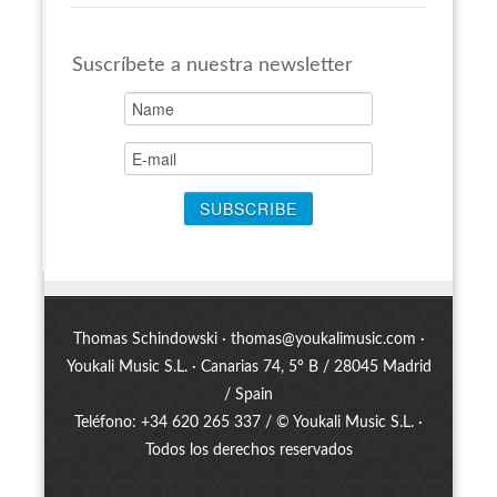
Suscríbete a nuestra newsletter
Thomas Schindowski ·
thomas@youkalimusic.com
·
Youkali Music S.L. · Canarias 74, 5º B / 28045 Madrid
/ Spain
Teléfono: +34 620 265 337 / © Youkali Music S.L. ·
Todos los derechos reservados