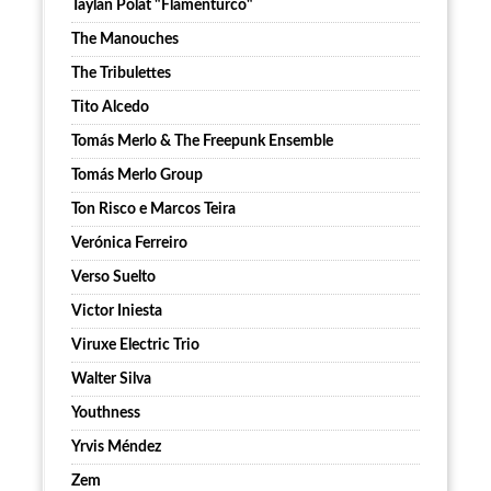
Taylan Polat "Flamenturco"
The Manouches
The Tribulettes
Tito Alcedo
Tomás Merlo & The Freepunk Ensemble
Tomás Merlo Group
Ton Risco e Marcos Teira
Verónica Ferreiro
Verso Suelto
Victor Iniesta
Viruxe Electric Trio
Walter Silva
Youthness
Yrvis Méndez
Zem