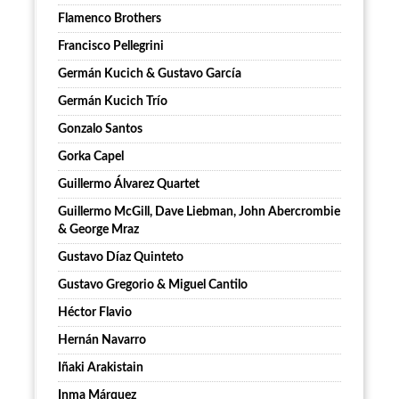
Flamenco Brothers
Francisco Pellegrini
Germán Kucich & Gustavo García
Germán Kucich Trío
Gonzalo Santos
Gorka Capel
Guillermo Álvarez Quartet
Guillermo McGill, Dave Liebman, John Abercrombie
& George Mraz
Gustavo Díaz Quinteto
Gustavo Gregorio & Miguel Cantilo
Héctor Flavio
Hernán Navarro
Iñaki Arakistain
Inma Márquez