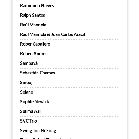
Raimundo Nieves
Ralph Santos
Raúl Mannola
Raúl Mannola & Juan Carlos Aracil
Rober Caballero
Rubén Andreu
Sambayá
Sebastián Chames
Sinouj
Solano
Sophie Newick
Suilma Aali
SVC Trío
Swing Ton Ni Song