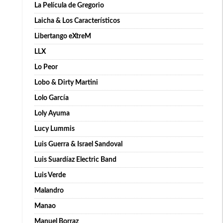
La Película de Gregorio
Laicha & Los Característicos
Libertango eXtreM
LLX
Lo Peor
Lobo & Dirty Martini
Lolo García
Loly Ayuma
Lucy Lummis
Luis Guerra & Israel Sandoval
Luis Suardíaz Electric Band
Luis Verde
Malandro
Manao
Manuel Borraz