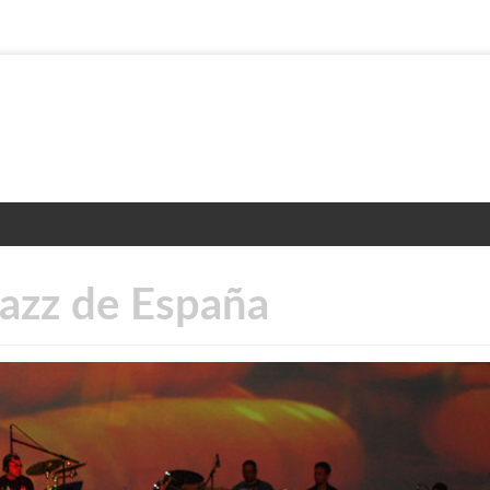
Jazz de España