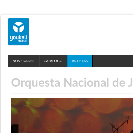
NOVEDADES
CATÁLOGO
ARTISTAS
Orquesta Nacional de 