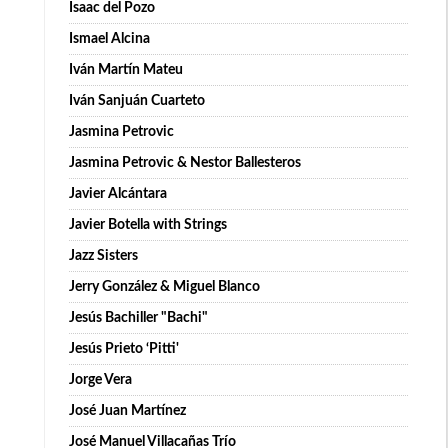
Isaac del Pozo
Ismael Alcina
Iván Martín Mateu
Iván Sanjuán Cuarteto
Jasmina Petrovic
Jasmina Petrovic & Nestor Ballesteros
Javier Alcántara
Javier Botella with Strings
Jazz Sisters
Jerry González & Miguel Blanco
Jesús Bachiller "Bachi"
Jesús Prieto ‘Pitti'
Jorge Vera
José Juan Martínez
José Manuel Villacañas Trío