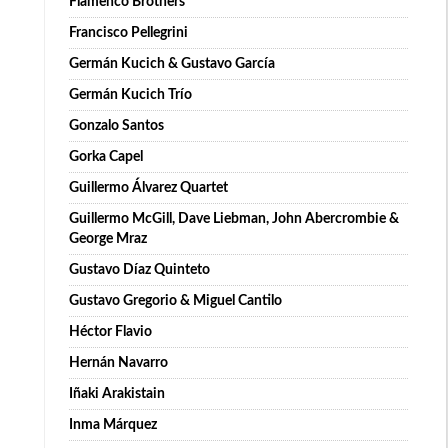
Flamenco Brothers
Francisco Pellegrini
Germán Kucich & Gustavo García
Germán Kucich Trío
Gonzalo Santos
Gorka Capel
Guillermo Álvarez Quartet
Guillermo McGill, Dave Liebman, John Abercrombie &
George Mraz
Gustavo Díaz Quinteto
Gustavo Gregorio & Miguel Cantilo
Héctor Flavio
Hernán Navarro
Iñaki Arakistain
Inma Márquez