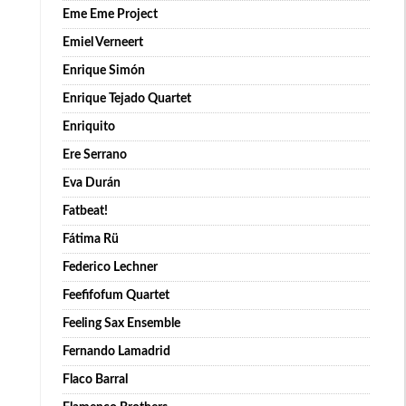
Eme Eme Project
Emiel Verneert
Enrique Simón
Enrique Tejado Quartet
Enriquito
Ere Serrano
Eva Durán
Fatbeat!
Fátima Rü
Federico Lechner
Feefifofum Quartet
Feeling Sax Ensemble
Fernando Lamadrid
Flaco Barral