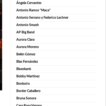
Ángela Cervantes
Antonio Ramos "Maca"
Antonio Serrano y Federico Lechner
Antonio Smash
AP Big Band
Aurora Clara
Aurora Moreno
Belén Gómez
Blas Fernández
Blueskank
Bobby Martínez
Bonkoíro
Border Caballero
Bruna Sonora
Cary Rosa Varona