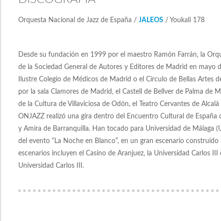
Orquesta Nacional de Jazz de España /
JALEOS
/ Youkali 178
Desde su fundación en 1999 por el maestro Ramón Farrán, la Orque
de la Sociedad General de Autores y Editores de Madrid en mayo de
Ilustre Colegio de Médicos de Madrid o el Círculo de Bellas Artes 
por la sala Clamores de Madrid, el Castell de Bellver de Palma de Mal
de la Cultura de Villaviciosa de Odón, el Teatro Cervantes de Alcalá
ONJAZZ realizó una gira dentro del Encuentro Cultural de España 
y Amira de Barranquilla. Han tocado para Universidad de Málaga (U
del evento “La Noche en Blanco”, en un gran escenario construido p
escenarios incluyen el Casino de Aranjuez, la Universidad Carlos II
Universidad Carlos III.