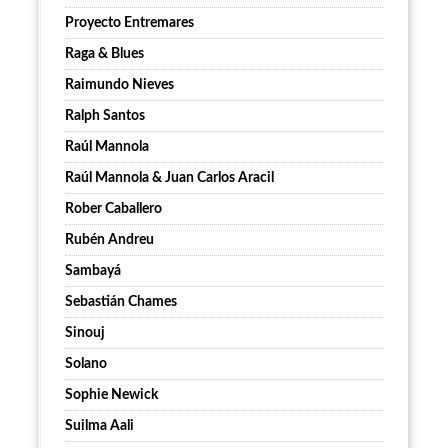
Proyecto Entremares
Raga & Blues
Raimundo Nieves
Ralph Santos
Raúl Mannola
Raúl Mannola & Juan Carlos Aracil
Rober Caballero
Rubén Andreu
Sambayá
Sebastián Chames
Sinouj
Solano
Sophie Newick
Suilma Aali