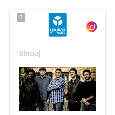
EXPOSE FRAMEWORK FOR JOOMLA 2.5 AND 3.0+
Sinouj