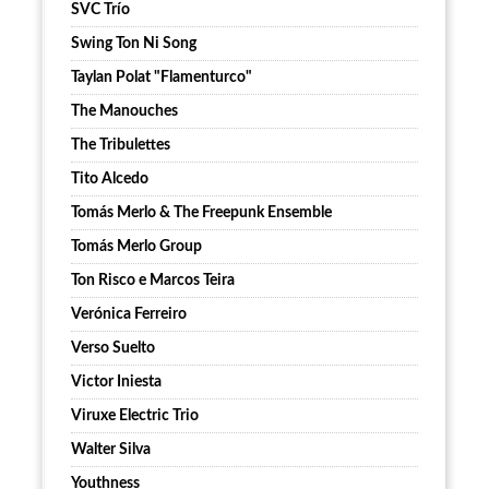
SVC Trío
Swing Ton Ni Song
Taylan Polat "Flamenturco"
The Manouches
The Tribulettes
Tito Alcedo
Tomás Merlo & The Freepunk Ensemble
Tomás Merlo Group
Ton Risco e Marcos Teira
Verónica Ferreiro
Verso Suelto
Victor Iniesta
Viruxe Electric Trio
Walter Silva
Youthness