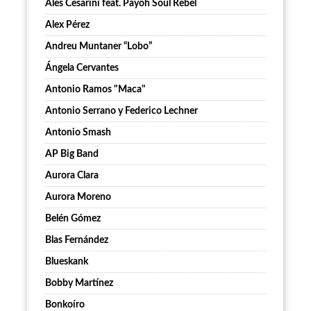
Ales Cesarini feat. Payoh Soul Rebel
Alex Pérez
Andreu Muntaner “Lobo”
Ángela Cervantes
Antonio Ramos "Maca"
Antonio Serrano y Federico Lechner
Antonio Smash
AP Big Band
Aurora Clara
Aurora Moreno
Belén Gómez
Blas Fernández
Blueskank
Bobby Martínez
Bonkoíro