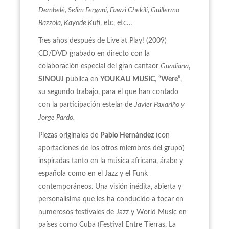
Dembelé, Selim Fergani, Fawzi Chekili, Guillermo
Bazzola, Kayode Kuti
, etc, etc…
Tres años después de Live at Play! (2009)
CD/DVD grabado en directo con la
colaboración especial del gran cantaor
Guadiana
,
SINOUJ
publica en
YOUKALI MUSIC
,
“Were”
,
su segundo trabajo, para el que han contado
con la participación estelar de
Javier Paxariño y
Jorge Pardo.
Piezas originales de
Pablo Hernández
(con
aportaciones de los otros miembros del grupo)
inspiradas tanto en la música africana, árabe y
española como en el Jazz y el Funk
contemporáneos. Una visión inédita, abierta y
personalísima que les ha conducido a tocar en
numerosos festivales de Jazz y World Music en
países como Cuba (Festival Entre Tierras, La