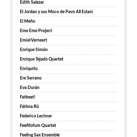
Edith Salazar
El Jordan y sus Moco de Pavo All Estars
El Meño
Eme Eme Project
Emiel Verneert
Enrique Simón
Enrique Tejado Quartet
Enriquito
Ere Serrano
Eva Durán
Fatbeat!
Fátima Rü
Federico Lechner
Feefifofum Quartet
Feeling Sax Ensemble