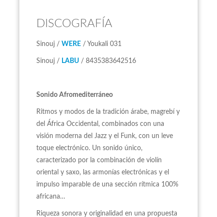
DISCOGRAFÍA
Sinouj /
WERE
/ Youkali 031
Sinouj /
LABU
/ 8435383642516
Sonido Afromediterráneo
Ritmos y modos de la tradición árabe, magrebí y
del África Occidental, combinados con una
visión moderna del Jazz y el Funk, con un leve
toque electrónico. Un sonido único,
caracterizado por la combinación de violín
oriental y saxo, las armonías electrónicas y el
impulso imparable de una sección rítmica 100%
africana…
Riqueza sonora y originalidad en una propuesta