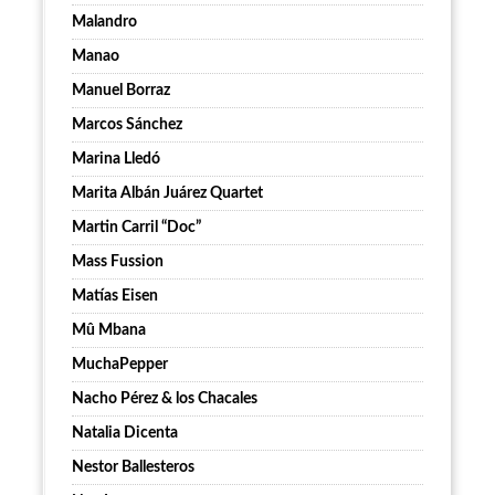
Malandro
Manao
Manuel Borraz
Marcos Sánchez
Marina Lledó
Marita Albán Juárez Quartet
Martin Carril “Doc”
Mass Fussion
Matías Eisen
Mû Mbana
MuchaPepper
Nacho Pérez & los Chacales
Natalia Dicenta
Nestor Ballesteros