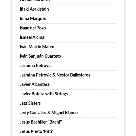
Hernán Navarro
Iñaki Arakistain
Inma Márquez
Isaac del Pozo
Ismael Alcina
Iván Martín Mateu
Iván Sanjuán Cuarteto
Jasmina Petrovic
Jasmina Petrovic & Nestor Ballesteros
Javier Alcántara
Javier Botella with Strings
Jazz Sisters
Jerry González & Miguel Blanco
Jesús Bachiller "Bachi"
Jesús Prieto ‘Pitti'