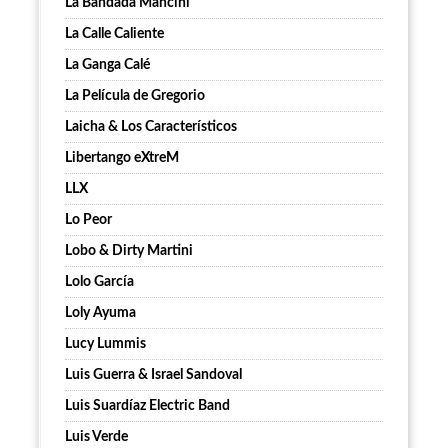
La Bandada Mancini
La Calle Caliente
La Ganga Calé
La Película de Gregorio
Laicha & Los Característicos
Libertango eXtreM
LLX
Lo Peor
Lobo & Dirty Martini
Lolo García
Loly Ayuma
Lucy Lummis
Luis Guerra & Israel Sandoval
Luis Suardíaz Electric Band
Luis Verde