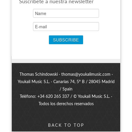
Suscríbete a nuestra newsletter
Thomas Schindowski ·
thomas@youkalimusic.com
·
Youkali Music S.L. · Canarias 74, 5º B / 28045 Madrid
/ Spain
Teléfono: +34 620 265 337 / © Youkali Music S.L. ·
Todos los derechos reservados
BACK TO TOP