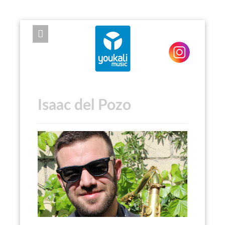
EXPOSE FRAMEWORK FOR JOOMLA 2.5 AND 3.0+
Isaac del Pozo