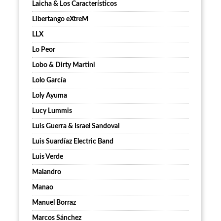
Laicha & Los Característicos
Libertango eXtreM
LLX
Lo Peor
Lobo & Dirty Martini
Lolo García
Loly Ayuma
Lucy Lummis
Luis Guerra & Israel Sandoval
Luis Suardíaz Electric Band
Luis Verde
Malandro
Manao
Manuel Borraz
Marcos Sánchez