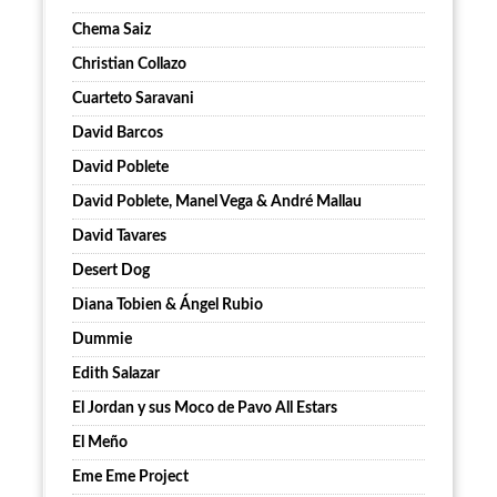
Chema Saiz
Christian Collazo
Cuarteto Saravani
David Barcos
David Poblete
David Poblete, Manel Vega & André Mallau
David Tavares
Desert Dog
Diana Tobien & Ángel Rubio
Dummie
Edith Salazar
El Jordan y sus Moco de Pavo All Estars
El Meño
Eme Eme Project