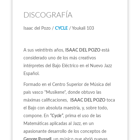
DISCOGRAFÍA
Isaac del Pozo /
CYCLE
/ Youkali 103
A sus veintitrés años,
ISAAC DEL POZO
está
considerado uno de los más creativos
intérpretes del Bajo Eléctrico en el Nuevo Jazz
Español.
Formado en el Centro Superior de Música del
país vasco "Musikene", donde obtuvo las
máximas calificaciones,
ISAAC DEL POZO
toca
el Bajo con absoluta maestría, y, sobre todo,
compone. En
“Cycle”
, prima el uso de las
Matemáticas aplicadas al Jazz, en un
apasionante desarrollo de los conceptos de
George Russell
, un músico que abrió nuevas