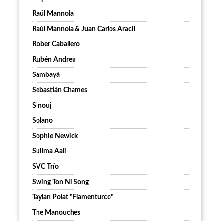
Raúl Mannola
Raúl Mannola & Juan Carlos Aracil
Rober Caballero
Rubén Andreu
Sambayá
Sebastián Chames
Sinouj
Solano
Sophie Newick
Suilma Aali
SVC Trío
Swing Ton Ni Song
Taylan Polat "Flamenturco"
The Manouches