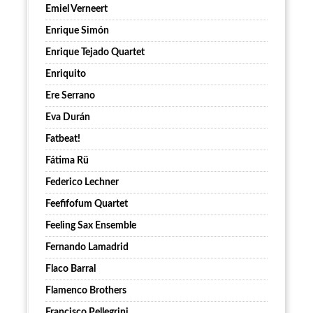
Emiel Verneert
Enrique Simón
Enrique Tejado Quartet
Enriquito
Ere Serrano
Eva Durán
Fatbeat!
Fátima Rü
Federico Lechner
Feefifofum Quartet
Feeling Sax Ensemble
Fernando Lamadrid
Flaco Barral
Flamenco Brothers
Francisco Pellegrini