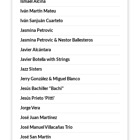
Ismael Alcina
Iván Martín Mateu
Iván Sanjuán Cuarteto
Jasmina Petrovic
Jasmina Petrovic & Nestor Ballesteros
Javier Alcántara
Javier Botella with Strings
Jazz Sisters
Jerry González & Miguel Blanco
Jesús Bachiller "Bachi"
Jesús Prieto ‘Pitti'
Jorge Vera
José Juan Martínez
José Manuel Villacañas Trío
José San Martín