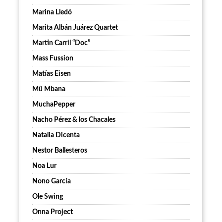
Marina Lledó
Marita Albán Juárez Quartet
Martin Carril “Doc”
Mass Fussion
Matías Eisen
Mû Mbana
MuchaPepper
Nacho Pérez & los Chacales
Natalia Dicenta
Nestor Ballesteros
Noa Lur
Nono García
Ole Swing
Onna Project