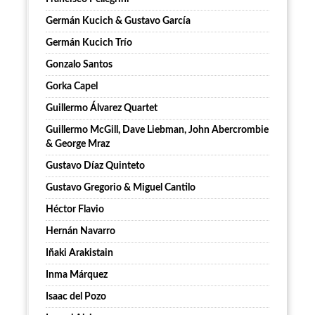
Germán Kucich & Gustavo García
Germán Kucich Trío
Gonzalo Santos
Gorka Capel
Guillermo Álvarez Quartet
Guillermo McGill, Dave Liebman, John Abercrombie
& George Mraz
Gustavo Díaz Quinteto
Gustavo Gregorio & Miguel Cantilo
Héctor Flavio
Hernán Navarro
Iñaki Arakistain
Inma Márquez
Isaac del Pozo