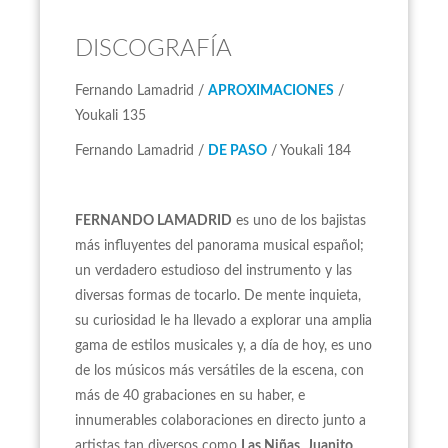
DISCOGRAFÍA
Fernando Lamadrid /
APROXIMACIONES
/
Youkali 135
Fernando Lamadrid /
DE PASO
/ Youkali 184
FERNANDO LAMADRID
es uno de los bajistas
más influyentes del panorama musical español;
un verdadero estudioso del instrumento y las
diversas formas de tocarlo. De mente inquieta,
su curiosidad le ha llevado a explorar una amplia
gama de estilos musicales y, a día de hoy, es uno
de los músicos más versátiles de la escena, con
más de 40 grabaciones en su haber, e
innumerables colaboraciones en directo junto a
artistas tan diversos como
Las Niñas
,
Juanito