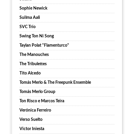
Sophie Newick
Suilma Aali
SVC Trío
Swing Ton Ni Song
Taylan Polat "Flamenturco"
The Manouches
The Tribulettes
Tito Alcedo
Tomás Merlo & The Freepunk Ensemble
Tomás Merlo Group
Ton Risco e Marcos Teira
Verónica Ferreiro
Verso Suelto
Victor Iniesta