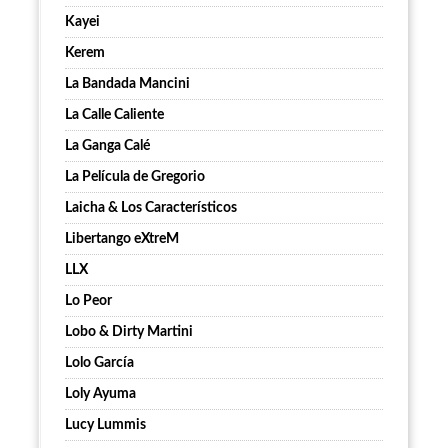
Kayei
Kerem
La Bandada Mancini
La Calle Caliente
La Ganga Calé
La Película de Gregorio
Laicha & Los Característicos
Libertango eXtreM
LLX
Lo Peor
Lobo & Dirty Martini
Lolo García
Loly Ayuma
Lucy Lummis