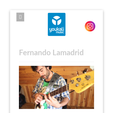
EXPOSE FRAMEWORK FOR JOOMLA 2.5 AND 3.0+
Fernando Lamadrid