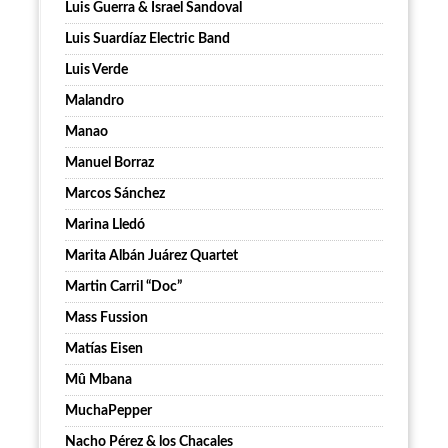
Luis Guerra & Israel Sandoval
Luis Suardíaz Electric Band
Luis Verde
Malandro
Manao
Manuel Borraz
Marcos Sánchez
Marina Lledó
Marita Albán Juárez Quartet
Martin Carril “Doc”
Mass Fussion
Matías Eisen
Mû Mbana
MuchaPepper
Nacho Pérez & los Chacales