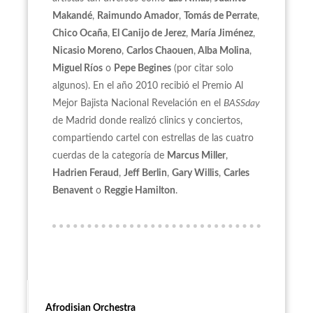
Makandé
,
Raimundo Amador
,
Tomás de Perrate
,
Chico Ocaña
,
El Canijo de Jerez
,
María Jiménez
,
Nicasio Moreno
,
Carlos Chaouen
,
Alba Molina
,
Miguel Ríos
o
Pepe Begines
(por citar solo
algunos). En el año 2010 recibió el Premio Al
Mejor Bajista Nacional Revelación en el
BASSday
de Madrid donde realizó clinics y conciertos,
compartiendo cartel con estrellas de las cuatro
cuerdas de la categoría de
Marcus Miller
,
Hadrien Feraud
,
Jeff Berlin
,
Gary Willis
,
Carles
Benavent
o
Reggie Hamilton
.
Afrodisian Orchestra