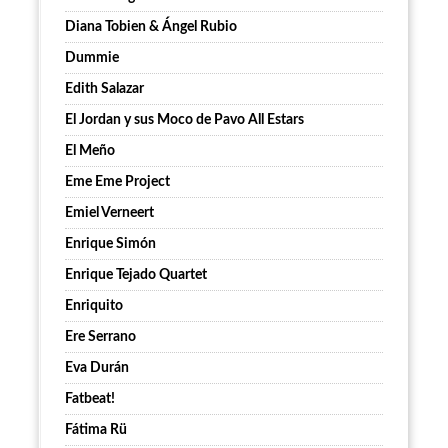
Diana Tobien & Ángel Rubio
Dummie
Edith Salazar
El Jordan y sus Moco de Pavo All Estars
El Meño
Eme Eme Project
Emiel Verneert
Enrique Simón
Enrique Tejado Quartet
Enriquito
Ere Serrano
Eva Durán
Fatbeat!
Fátima Rü